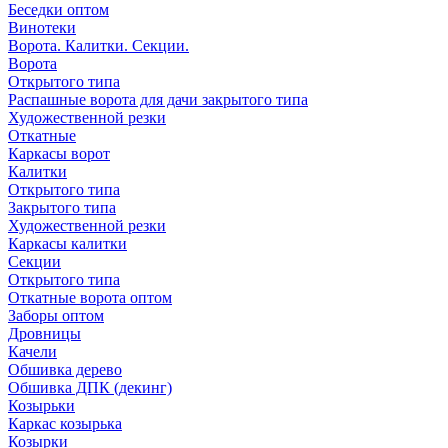
Беседки оптом
Винотеки
Ворота. Калитки. Секции.
Ворота
Открытого типа
Распашные ворота для дачи закрытого типа
Художественной резки
Откатные
Каркасы ворот
Калитки
Открытого типа
Закрытого типа
Художественной резки
Каркасы калитки
Секции
Открытого типа
Откатные ворота оптом
Заборы оптом
Дровницы
Качели
Обшивка дерево
Обшивка ДПК (декинг)
Козырьки
Каркас козырька
Козырки