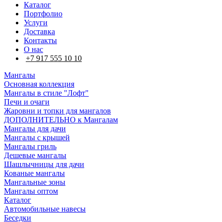
Каталог
Портфолио
Услуги
Доставка
Контакты
О нас
+7 917 555 10 10
Мангалы
Основная коллекция
Мангалы в стиле "Лофт"
Печи и очаги
Жаровни и топки для мангалов
ДОПОЛНИТЕЛЬНО к Мангалам
Мангалы для дачи
Мангалы с крышей
Мангалы гриль
Дешевые мангалы
Шашлычницы для дачи
Кованые мангалы
Мангальные зоны
Мангалы оптом
Каталог
Автомобильные навесы
Беседки