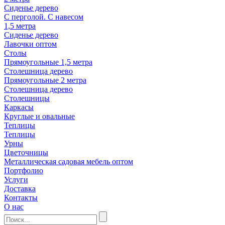
Сиденье дерево
С перголой. С навесом
1,5 метра
Сиденье дерево
Лавочки оптом
Столы
Прямоугольные 1,5 метра
Столешница дерево
Прямоугольные 2 метра
Столешница дерево
Столешницы
Каркасы
Круглые и овальные
Теплицы
Теплицы
Урны
Цветочницы
Металлическая садовая мебель оптом
Портфолио
Услуги
Доставка
Контакты
О нас