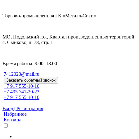
Торгово-промышленная ГК «Металл-Сити»
МО, Подольский г.о., Квартал производственных территорий
с. Сынково, д. 78, стр. 1
Время работы: 9.00–18.00
7412023@mail.ru
Заказать обратный звонок
+7 917 555-10-10
+7 495 741-20-23
+7 917 555-10-10
Вход | Регистрация
Избранное
Корзина