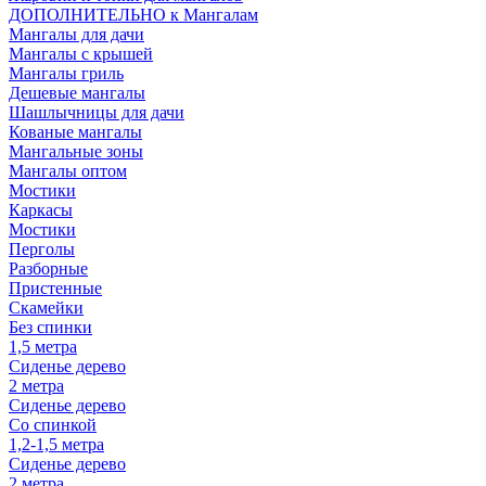
ДОПОЛНИТЕЛЬНО к Мангалам
Мангалы для дачи
Мангалы с крышей
Мангалы гриль
Дешевые мангалы
Шашлычницы для дачи
Кованые мангалы
Мангальные зоны
Мангалы оптом
Мостики
Каркасы
Мостики
Перголы
Разборные
Пристенные
Скамейки
Без спинки
1,5 метра
Сиденье дерево
2 метра
Сиденье дерево
Со спинкой
1,2-1,5 метра
Сиденье дерево
2 метра