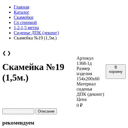
Главная
Каталог
Скамейки
Со спинкой
1,2-1,5 метра
Сиденье ДПК (декинг)
Скамейка №19 (1,5м.)
❮
❯
Артикул
1368-1д
Скамейка №19
В
Размер
корзину
изделия
(1,5м.)
154х200х60
Материал
сиденья
ДПК (декинг)
Цена
0 ₽
Характеристики
Описание
рекомендуем