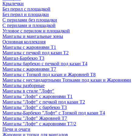
Крылечки
Без перил с площадкой
Без перил и площадки
С перилами без площадки
С перилами и площадкой
Угловое с перилом и площадкой
Мангалы и мангальные зоны
Основная коллекция
Мангалы с жаровнями Т1
Мангалы с печкой под казан Т2
Мангал-Барбекю Т3
Мангалы барбекю с печкой под казан Т4
Мангалы с жаровнями Т7
Мангалы с Топкой под казан и Жаровней Т8
Мангалы с нестандартными Топками под казан и Жаровнями
Мангалы разборные
Мангалы в стиле "Лофт"
Мангалы "Лофт" с жаровнями Т1
Мангалы "Лофт" с печкой под казан Т2
Мангалы "Лофт" с барбекю Т3
Мангалы-Барбекю "Лофт" с Топкой под казан Т4
Мангалы "Лофт" Жаровней Т7
Мангалы "Лофт" с жаровнями Т7/2
Печи и очаги
Жаровни и топки для мангалов