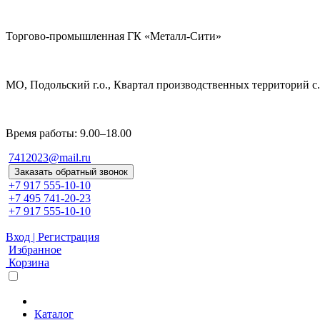
Торгово-промышленная ГК «Металл-Сити»
МО, Подольский г.о., Квартал производственных территорий с. 
Время работы: 9.00–18.00
7412023@mail.ru
Заказать обратный звонок
+7 917 555-10-10
+7 495 741-20-23
+7 917 555-10-10
Вход | Регистрация
Избранное
Корзина
Каталог