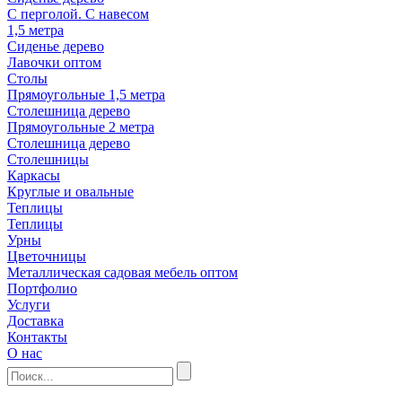
С перголой. С навесом
1,5 метра
Сиденье дерево
Лавочки оптом
Столы
Прямоугольные 1,5 метра
Столешница дерево
Прямоугольные 2 метра
Столешница дерево
Столешницы
Каркасы
Круглые и овальные
Теплицы
Теплицы
Урны
Цветочницы
Металлическая садовая мебель оптом
Портфолио
Услуги
Доставка
Контакты
О нас