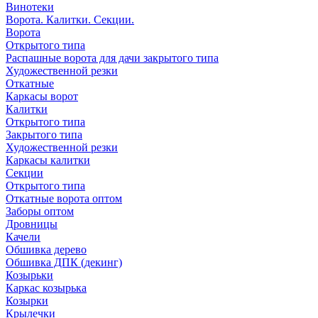
Винотеки
Ворота. Калитки. Секции.
Ворота
Открытого типа
Распашные ворота для дачи закрытого типа
Художественной резки
Откатные
Каркасы ворот
Калитки
Открытого типа
Закрытого типа
Художественной резки
Каркасы калитки
Секции
Открытого типа
Откатные ворота оптом
Заборы оптом
Дровницы
Качели
Обшивка дерево
Обшивка ДПК (декинг)
Козырьки
Каркас козырька
Козырки
Крылечки