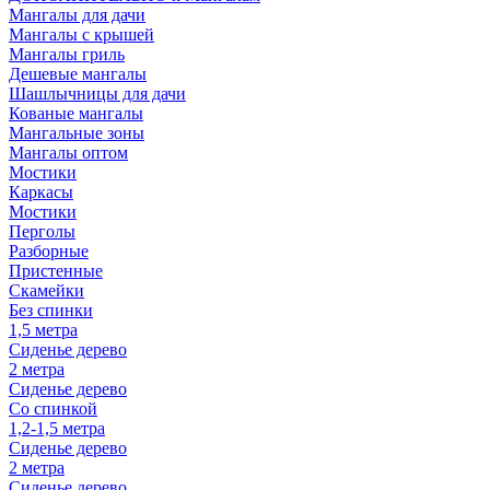
Мангалы для дачи
Мангалы с крышей
Мангалы гриль
Дешевые мангалы
Шашлычницы для дачи
Кованые мангалы
Мангальные зоны
Мангалы оптом
Мостики
Каркасы
Мостики
Перголы
Разборные
Пристенные
Скамейки
Без спинки
1,5 метра
Сиденье дерево
2 метра
Сиденье дерево
Со спинкой
1,2-1,5 метра
Сиденье дерево
2 метра
Сиденье дерево