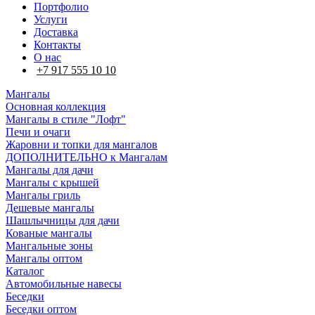
Портфолио
Услуги
Доставка
Контакты
О нас
+7 917 555 10 10
Мангалы
Основная коллекция
Мангалы в стиле "Лофт"
Печи и очаги
Жаровни и топки для мангалов
ДОПОЛНИТЕЛЬНО к Мангалам
Мангалы для дачи
Мангалы с крышей
Мангалы гриль
Дешевые мангалы
Шашлычницы для дачи
Кованые мангалы
Мангальные зоны
Мангалы оптом
Каталог
Автомобильные навесы
Беседки
Беседки оптом