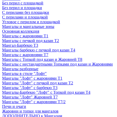
Без перил с площадкой
Без перил и площадки
С перилами без площадки
С перилами и площадкой
Угловое с перилом и площадкой
Мангалы и мангальные зоны
Основная коллекция
Мангалы с жаровнями Т1
Мангалы с печкой под казан Т2
Мангал-Барбекю Т3
Мангалы барбекю с печкой под казан Т4
Мангалы с жаровнями Т7
Мангалы с Топкой под казан и Жаровней Т8
Мангалы с нестандартными Топками под казан и Жаровнями
Мангалы разборные
Мангалы в стиле "Лофт"
Мангалы "Лофт" с жаровнями Т1
Мангалы "Лофт" с печкой под казан Т2
Мангалы "Лофт" с барбекю Т3
Мангалы-Барбекю "Лофт" с Топкой под казан Т4
Мангалы "Лофт" Жаровней Т7
Мангалы "Лофт" с жаровнями Т7/2
Печи и очаги
Жаровни и топки для мангалов
ДОПОЛНИТЕЛЬНО к Мангалам