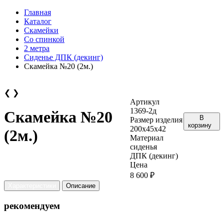
Главная
Каталог
Скамейки
Со спинкой
2 метра
Сиденье ДПК (декинг)
Скамейка №20 (2м.)
❮
❯
Артикул
1369-2д
Скамейка №20
В
Размер изделия
корзину
200х45х42
(2м.)
Материал
сиденья
ДПК (декинг)
Цена
8 600 ₽
Характеристики
Описание
рекомендуем