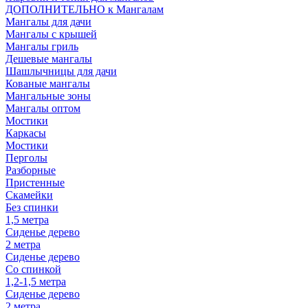
ДОПОЛНИТЕЛЬНО к Мангалам
Мангалы для дачи
Мангалы с крышей
Мангалы гриль
Дешевые мангалы
Шашлычницы для дачи
Кованые мангалы
Мангальные зоны
Мангалы оптом
Мостики
Каркасы
Мостики
Перголы
Разборные
Пристенные
Скамейки
Без спинки
1,5 метра
Сиденье дерево
2 метра
Сиденье дерево
Со спинкой
1,2-1,5 метра
Сиденье дерево
2 метра