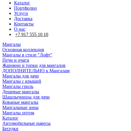
Каталог
Портфолио
Услуги
Доставка
Контакты
О нас
+7 917 555 10 10
Мангалы
Основная коллекция
Мангалы в стиле "Лофт"
Печи и очаги
Жаровни и топки для мангалов
ДОПОЛНИТЕЛЬНО к Мангалам
Мангалы для дачи
Мангалы с крышей
Мангалы гриль
Дешевые мангалы
Шашлычницы для дачи
Кованые мангалы
Мангальные зоны
Мангалы оптом
Каталог
Автомобильные навесы
Беседки