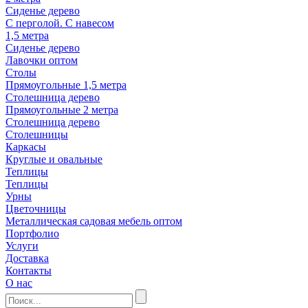
Сиденье дерево
С перголой. С навесом
1,5 метра
Сиденье дерево
Лавочки оптом
Столы
Прямоугольные 1,5 метра
Столешница дерево
Прямоугольные 2 метра
Столешница дерево
Столешницы
Каркасы
Круглые и овальные
Теплицы
Теплицы
Урны
Цветочницы
Металлическая садовая мебель оптом
Портфолио
Услуги
Доставка
Контакты
О нас