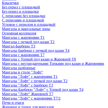
Крылечки
Без перил с площадкой
Без перил и площадки
С перилами без площадки
С перилами и площадкой
Угловое с перилом и площадкой
Мангалы и мангальные зоны
Основная коллекция
Мангалы с жаровнями Т1
Мангалы с печкой под казан Т2
Мангал-Барбекю Т3
Мангалы барбекю с печкой под казан Т4
Мангалы с жаровнями Т7
Мангалы с Топкой под казан и Жаровней Т8
Мангалы с нестандартными Топками под казан и Жаровнями
Мангалы разборные
Мангалы в стиле "Лофт"
Мангалы "Лофт" с жаровнями Т1
Мангалы "Лофт" с печкой под казан Т2
Мангалы "Лофт" с барбекю Т3
Мангалы-Барбекю "Лофт" с Топкой под казан Т4
Мангалы "Лофт" Жаровней Т7
Мангалы "Лофт" с жаровнями Т7/2
Печи и очаги
Жаровни и топки для мангалов