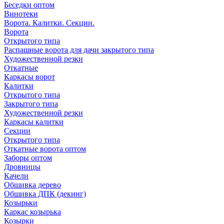
Беседки оптом
Винотеки
Ворота. Калитки. Секции.
Ворота
Открытого типа
Распашные ворота для дачи закрытого типа
Художественной резки
Откатные
Каркасы ворот
Калитки
Открытого типа
Закрытого типа
Художественной резки
Каркасы калитки
Секции
Открытого типа
Откатные ворота оптом
Заборы оптом
Дровницы
Качели
Обшивка дерево
Обшивка ДПК (декинг)
Козырьки
Каркас козырька
Козырки