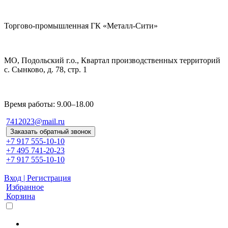
Торгово-промышленная ГК «Металл-Сити»
МО, Подольский г.о., Квартал производственных территорий
с. Сынково, д. 78, стр. 1
Время работы: 9.00–18.00
7412023@mail.ru
Заказать обратный звонок
+7 917 555-10-10
+7 495 741-20-23
+7 917 555-10-10
Вход | Регистрация
Избранное
Корзина