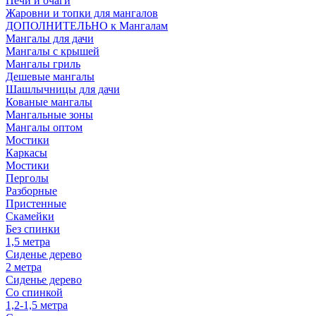
Печи и очаги
Жаровни и топки для мангалов
ДОПОЛНИТЕЛЬНО к Мангалам
Мангалы для дачи
Мангалы с крышей
Мангалы гриль
Дешевые мангалы
Шашлычницы для дачи
Кованые мангалы
Мангальные зоны
Мангалы оптом
Мостики
Каркасы
Мостики
Перголы
Разборные
Пристенные
Скамейки
Без спинки
1,5 метра
Сиденье дерево
2 метра
Сиденье дерево
Со спинкой
1,2-1,5 метра