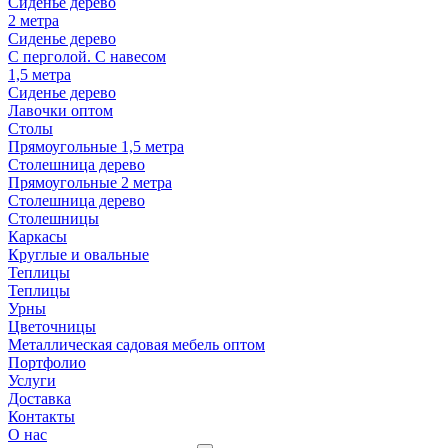
Сиденье дерево
2 метра
Сиденье дерево
С перголой. С навесом
1,5 метра
Сиденье дерево
Лавочки оптом
Столы
Прямоугольные 1,5 метра
Столешница дерево
Прямоугольные 2 метра
Столешница дерево
Столешницы
Каркасы
Круглые и овальные
Теплицы
Теплицы
Урны
Цветочницы
Металлическая садовая мебель оптом
Портфолио
Услуги
Доставка
Контакты
О нас