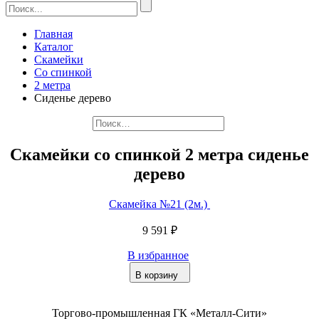
Главная
Каталог
Скамейки
Со спинкой
2 метра
Сиденье дерево
Скамейки со спинкой 2 метра сиденье
дерево
Скамейка №21 (2м.)
9 591 ₽
В избранное
В корзину
Торгово-промышленная ГК «Металл-Сити»