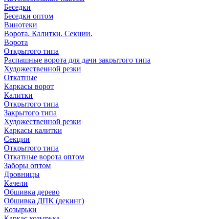
Беседки
Беседки оптом
Винотеки
Ворота. Калитки. Секции.
Ворота
Открытого типа
Распашные ворота для дачи закрытого типа
Художественной резки
Откатные
Каркасы ворот
Калитки
Открытого типа
Закрытого типа
Художественной резки
Каркасы калитки
Секции
Открытого типа
Откатные ворота оптом
Заборы оптом
Дровницы
Качели
Обшивка дерево
Обшивка ДПК (декинг)
Козырьки
Каркас козырька