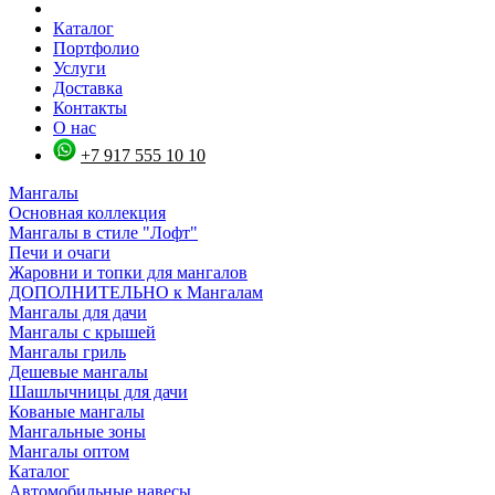
Каталог
Портфолио
Услуги
Доставка
Контакты
О нас
+7 917 555 10 10
Мангалы
Основная коллекция
Мангалы в стиле "Лофт"
Печи и очаги
Жаровни и топки для мангалов
ДОПОЛНИТЕЛЬНО к Мангалам
Мангалы для дачи
Мангалы с крышей
Мангалы гриль
Дешевые мангалы
Шашлычницы для дачи
Кованые мангалы
Мангальные зоны
Мангалы оптом
Каталог
Автомобильные навесы