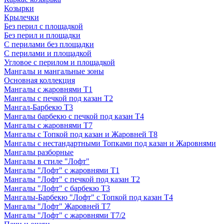
Козырки
Крылечки
Без перил с площадкой
Без перил и площадки
С перилами без площадки
С перилами и площадкой
Угловое с перилом и площадкой
Мангалы и мангальные зоны
Основная коллекция
Мангалы с жаровнями Т1
Мангалы с печкой под казан Т2
Мангал-Барбекю Т3
Мангалы барбекю с печкой под казан Т4
Мангалы с жаровнями Т7
Мангалы с Топкой под казан и Жаровней Т8
Мангалы с нестандартными Топками под казан и Жаровнями
Мангалы разборные
Мангалы в стиле "Лофт"
Мангалы "Лофт" с жаровнями Т1
Мангалы "Лофт" с печкой под казан Т2
Мангалы "Лофт" с барбекю Т3
Мангалы-Барбекю "Лофт" с Топкой под казан Т4
Мангалы "Лофт" Жаровней Т7
Мангалы "Лофт" с жаровнями Т7/2