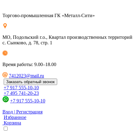
Торгово-промышленная ГК «Металл-Сити»
МО, Подольский г.о., Квартал производственных территорий
с. Сынково, д. 78, стр. 1
Время работы: 9.00–18.00
7412023@mail.ru
Заказать обратный звонок
+7 917 555-10-10
+7 495 741-20-23
+7 917 555-10-10
Вход | Регистрация
Избранное
Корзина