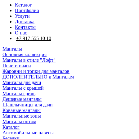
Каталог
Портфолио
Услуги
Доставка
Контакты
О нас
+7 917 555 10 10
Мангалы
Основная коллекция
Мангалы в стиле "Лофт"
Печи и очаги
Жаровни и топки для мангалов
ДОПОЛНИТЕЛЬНО к Мангалам
Мангалы для дачи
Мангалы с крышей
Мангалы гриль
Дешевые мангалы
Шашлычницы для дачи
Кованые мангалы
Мангальные зоны
Мангалы оптом
Каталог
Автомобильные навесы
Беседки