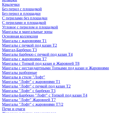
Крылечки
Без перил с площадкой
Без перил и площадки
С перилами без площадки
С перилами и площадкой
Угловое с перилом и площадкой
Мангалы и мангальные зоны
Основная коллекция
Мангалы с жаровнями Т1
Мангалы с печкой под казан Т2
Мангал-Барбекю Т3
Мангалы барбекю с печкой под казан Т4
Мангалы с жаровнями Т7
Мангалы с Топкой под казан и Жаровней Т8
Мангалы с нестандартными Топками под казан и Жаровнями
Мангалы разборные
Мангалы в стиле "Лофт"
Мангалы "Лофт" с жаровнями Т1
Мангалы "Лофт" с печкой под казан Т2
Мангалы "Лофт" с барбекю Т3
Мангалы-Барбекю "Лофт" с Топкой под казан Т4
Мангалы "Лофт" Жаровней Т7
Мангалы "Лофт" с жаровнями Т7/2
Печи и очаги