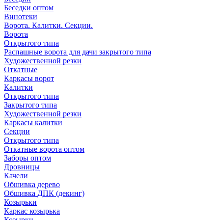
Беседки оптом
Винотеки
Ворота. Калитки. Секции.
Ворота
Открытого типа
Распашные ворота для дачи закрытого типа
Художественной резки
Откатные
Каркасы ворот
Калитки
Открытого типа
Закрытого типа
Художественной резки
Каркасы калитки
Секции
Открытого типа
Откатные ворота оптом
Заборы оптом
Дровницы
Качели
Обшивка дерево
Обшивка ДПК (декинг)
Козырьки
Каркас козырька
Козырки