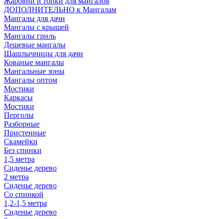
Жаровни и топки для мангалов
ДОПОЛНИТЕЛЬНО к Мангалам
Мангалы для дачи
Мангалы с крышей
Мангалы гриль
Дешевые мангалы
Шашлычницы для дачи
Кованые мангалы
Мангальные зоны
Мангалы оптом
Мостики
Каркасы
Мостики
Перголы
Разборные
Пристенные
Скамейки
Без спинки
1,5 метра
Сиденье дерево
2 метра
Сиденье дерево
Со спинкой
1,2-1,5 метра
Сиденье дерево