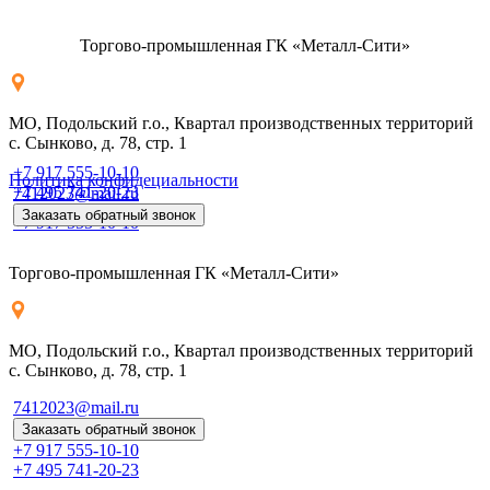
Торгово-промышленная ГК «Металл-Сити»
МО, Подольский г.о., Квартал производственных территорий
с. Сынково, д. 78, стр. 1
+7 917 555-10-10
Политика конфидециальности
+7 495 741-20-23
7412023@mail.ru
Заказать обратный звонок
+7 917 555-10-10
Торгово-промышленная ГК «Металл-Сити»
МО, Подольский г.о., Квартал производственных территорий
с. Сынково, д. 78, стр. 1
7412023@mail.ru
Заказать обратный звонок
+7 917 555-10-10
+7 495 741-20-23