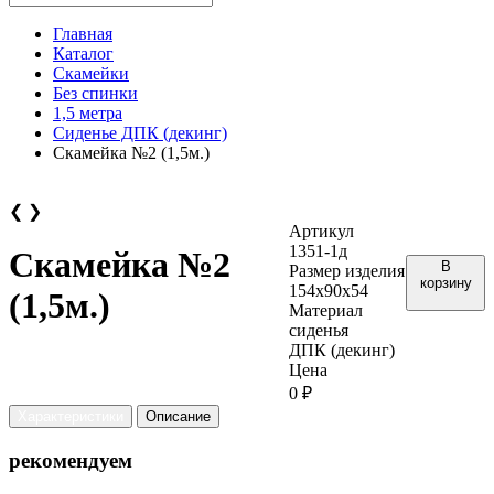
Главная
Каталог
Скамейки
Без спинки
1,5 метра
Сиденье ДПК (декинг)
Скамейка №2 (1,5м.)
❮
❯
Артикул
1351-1д
Скамейка №2
В
Размер изделия
корзину
154х90х54
(1,5м.)
Материал
сиденья
ДПК (декинг)
Цена
0 ₽
Характеристики
Описание
рекомендуем