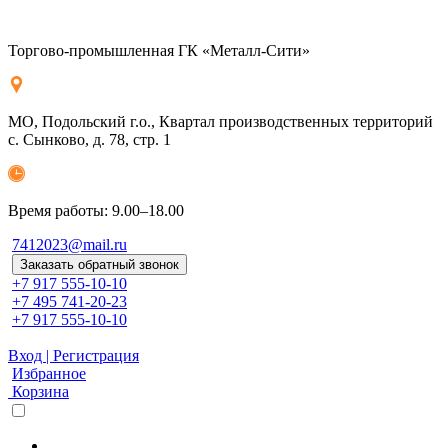
Торгово-промышленная ГК «Металл-Сити»
МО, Подольский г.о., Квартал производственных территорий
с. Сынково, д. 78, стр. 1
Время работы: 9.00–18.00
7412023@mail.ru
Заказать обратный звонок
+7 917 555-10-10
+7 495 741-20-23
+7 917 555-10-10
Вход | Регистрация
Избранное
Корзина