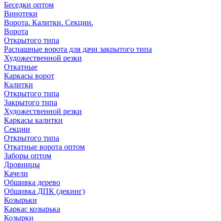
Беседки оптом
Винотеки
Ворота. Калитки. Секции.
Ворота
Открытого типа
Распашные ворота для дачи закрытого типа
Художественной резки
Откатные
Каркасы ворот
Калитки
Открытого типа
Закрытого типа
Художественной резки
Каркасы калитки
Секции
Открытого типа
Откатные ворота оптом
Заборы оптом
Дровницы
Качели
Обшивка дерево
Обшивка ДПК (декинг)
Козырьки
Каркас козырька
Козырки