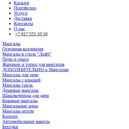
Каталог
Портфолио
Услуги
Доставка
Контакты
О нас
+7 917 555 10 10
Мангалы
Основная коллекция
Мангалы в стиле "Лофт"
Печи и очаги
Жаровни и топки для мангалов
ДОПОЛНИТЕЛЬНО к Мангалам
Мангалы для дачи
Мангалы с крышей
Мангалы гриль
Дешевые мангалы
Шашлычницы для дачи
Кованые мангалы
Мангальные зоны
Мангалы оптом
Каталог
Автомобильные навесы
Беседки