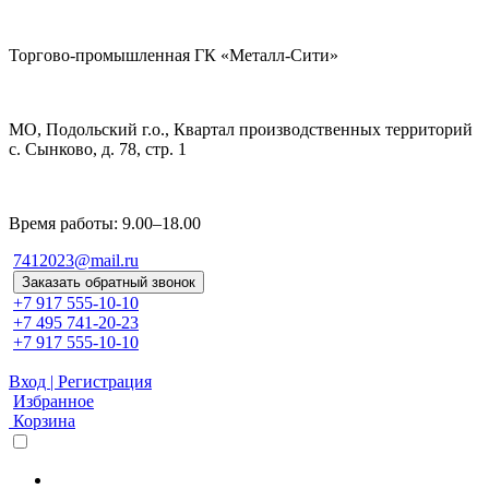
Торгово-промышленная ГК «Металл-Сити»
МО, Подольский г.о., Квартал производственных территорий
с. Сынково, д. 78, стр. 1
Время работы: 9.00–18.00
7412023@mail.ru
Заказать обратный звонок
+7 917 555-10-10
+7 495 741-20-23
+7 917 555-10-10
Вход | Регистрация
Избранное
Корзина