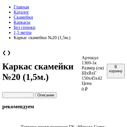
Главная
Каталог
Скамейки
Каркасы
Без спинки
1,5 метра
Каркас скамейки №20 (1,5м.)
❮
❯
Артикул
1369-1к
Каркас скамейки
В
Размер (см)
корзину
ШхВхГ
№20 (1,5м.)
150х45х42
Цена
0 ₽
Характеристики
Описание
рекомендуем
Торгово-промышленная ГК «Металл-Сити»