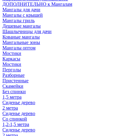
ДОПОЛНИТЕЛЬНО к Мангалам
Мангалы для дачи
Мангалы с крышей
Мангалы гриль
Дешевые мангалы
Шашлычницы для дачи
Кованые мангалы
Мангальные зоны
Мангалы оптом
Мостики
Каркасы
Мостики
Перголы
Разборные
Пристенные
Скамейки
Без спинки
1,5 метра
Сиденье дерево
2 метра
Сиденье дерево
Со спинкой
1,2-1,5 метра
Сиденье дерево
2 метра