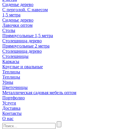
Сиденье дерево
С перголой. С навесом
1,5 метра
Сиденье дерево
Лавочки оптом
Столы
Прямоугольные 1,5 метра
Столешница дерево
Прямоугольные 2 метра
Столешница дерево
Столешницы
Каркасы
Круглые и овальные
Теплицы
Теплицы
Урны
Цветочницы
Металлическая садовая мебель оптом
Портфолио
Услуги
Доставка
Контакты
О нас