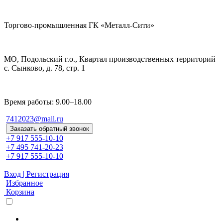
Торгово-промышленная ГК «Металл-Сити»
МО, Подольский г.о., Квартал производственных территорий
с. Сынково, д. 78, стр. 1
Время работы: 9.00–18.00
7412023@mail.ru
Заказать обратный звонок
+7 917 555-10-10
+7 495 741-20-23
+7 917 555-10-10
Вход | Регистрация
Избранное
Корзина