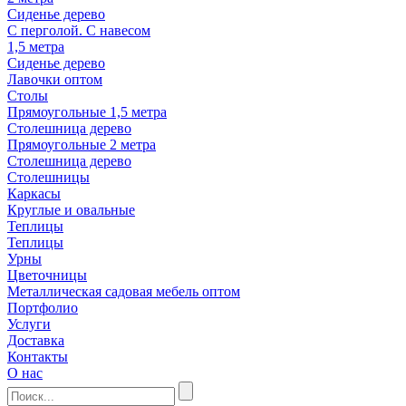
Сиденье дерево
С перголой. С навесом
1,5 метра
Сиденье дерево
Лавочки оптом
Столы
Прямоугольные 1,5 метра
Столешница дерево
Прямоугольные 2 метра
Столешница дерево
Столешницы
Каркасы
Круглые и овальные
Теплицы
Теплицы
Урны
Цветочницы
Металлическая садовая мебель оптом
Портфолио
Услуги
Доставка
Контакты
О нас