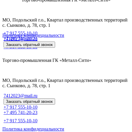
МО, Подольский г.о., Квартал производственных территорий
с. Сынково, д. 78, стр. 1
+7 917 555-10-10
Политика конфидециальности
+7 495 741-20-23
7412023@mail.ru
Заказать обратный звонок
+7 917 555-10-10
Торгово-промышленная ГК «Металл-Сити»
МО, Подольский г.о., Квартал производственных территорий
с. Сынково, д. 78, стр. 1
7412023@mail.ru
Заказать обратный звонок
+7 917 555-10-10
+7 495 741-20-23
+7 917 555-10-10
Политика конфидециальности