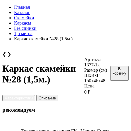
Главная
Каталог
Скамейки
Каркасы
Без спинки
1,5 метра
Каркас скамейки №28 (1,5м.)
❮
❯
Артикул
1377-1к
Каркас скамейки
В
Размер (см)
корзину
ШхВхГ
№28 (1,5м.)
150х46х48
Цена
0 ₽
Характеристики
Описание
рекомендуем
Торгово-промышленная ГК «Металл-Сити»