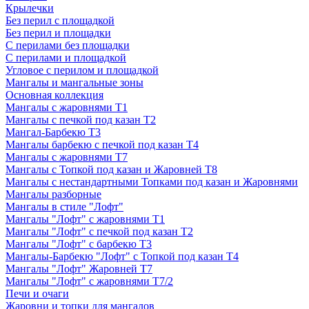
Крылечки
Без перил с площадкой
Без перил и площадки
С перилами без площадки
С перилами и площадкой
Угловое с перилом и площадкой
Мангалы и мангальные зоны
Основная коллекция
Мангалы с жаровнями Т1
Мангалы с печкой под казан Т2
Мангал-Барбекю Т3
Мангалы барбекю с печкой под казан Т4
Мангалы с жаровнями Т7
Мангалы с Топкой под казан и Жаровней Т8
Мангалы с нестандартными Топками под казан и Жаровнями
Мангалы разборные
Мангалы в стиле "Лофт"
Мангалы "Лофт" с жаровнями Т1
Мангалы "Лофт" с печкой под казан Т2
Мангалы "Лофт" с барбекю Т3
Мангалы-Барбекю "Лофт" с Топкой под казан Т4
Мангалы "Лофт" Жаровней Т7
Мангалы "Лофт" с жаровнями Т7/2
Печи и очаги
Жаровни и топки для мангалов