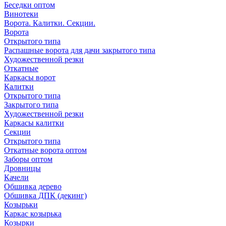
Беседки оптом
Винотеки
Ворота. Калитки. Секции.
Ворота
Открытого типа
Распашные ворота для дачи закрытого типа
Художественной резки
Откатные
Каркасы ворот
Калитки
Открытого типа
Закрытого типа
Художественной резки
Каркасы калитки
Секции
Открытого типа
Откатные ворота оптом
Заборы оптом
Дровницы
Качели
Обшивка дерево
Обшивка ДПК (декинг)
Козырьки
Каркас козырька
Козырки