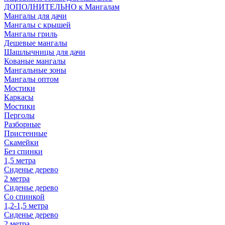
ДОПОЛНИТЕЛЬНО к Мангалам
Мангалы для дачи
Мангалы с крышей
Мангалы гриль
Дешевые мангалы
Шашлычницы для дачи
Кованые мангалы
Мангальные зоны
Мангалы оптом
Мостики
Каркасы
Мостики
Перголы
Разборные
Пристенные
Скамейки
Без спинки
1,5 метра
Сиденье дерево
2 метра
Сиденье дерево
Со спинкой
1,2-1,5 метра
Сиденье дерево
2 метра