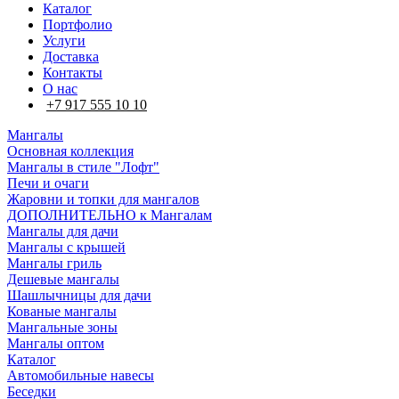
Каталог
Портфолио
Услуги
Доставка
Контакты
О нас
+7 917 555 10 10
Мангалы
Основная коллекция
Мангалы в стиле "Лофт"
Печи и очаги
Жаровни и топки для мангалов
ДОПОЛНИТЕЛЬНО к Мангалам
Мангалы для дачи
Мангалы с крышей
Мангалы гриль
Дешевые мангалы
Шашлычницы для дачи
Кованые мангалы
Мангальные зоны
Мангалы оптом
Каталог
Автомобильные навесы
Беседки