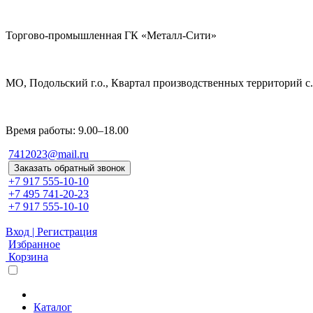
Торгово-промышленная ГК «Металл-Сити»
МО, Подольский г.о., Квартал производственных территорий с. 
Время работы: 9.00–18.00
7412023@mail.ru
Заказать обратный звонок
+7 917 555-10-10
+7 495 741-20-23
+7 917 555-10-10
Вход | Регистрация
Избранное
Корзина
Каталог