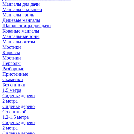
Мангалы для дачи
Мангалы с крышей
Мангалы гриль
Дешевые мангалы
Шашлычницы для дачи
Кованые мангалы
Мангальные зоны
Мангалы оптом
Мостики
Каркасы
Мостики
Перголы
Разборные
Пристенные
Скамейки
Без спинки
1,5 метра
Сиденье дерево
2 метра
Сиденье дерево
Со спинкой
1,2-1,5 метра
Сиденье дерево
2 метра
Сиденье дерево