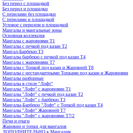
Без перил с площадкой
Без перил и площадки
С перилами без площадки
С перилами и площадкой
Угловое с перилом и площадкой
Мангалы и мангальные зоны
Основная коллекция
Мангалы с жаровнями Т1
Мангалы с печкой под казан Т2
Мангал-Барбекю Т3
Мангалы барбекю с печкой под казан Т4
Мангалы с жаровнями Т7
Мангалы с Топкой под казан и Жаровней Т8
Мангалы с нестандартными Топками под казан и Жаровнями
Мангалы разборные
Мангалы в стиле "Лофт"
Мангалы "Лофт" с жаровнями Т1
Мангалы "Лофт" с печкой под казан Т2
Мангалы "Лофт" с барбекю Т3
Мангалы-Барбекю "Лофт" с Топкой под казан Т4
Мангалы "Лофт" Жаровней Т7
Мангалы "Лофт" с жаровнями Т7/2
Печи и очаги
Жаровни и топки для мангалов
ДОПОЛНИТЕЛЬНО к Мангалам