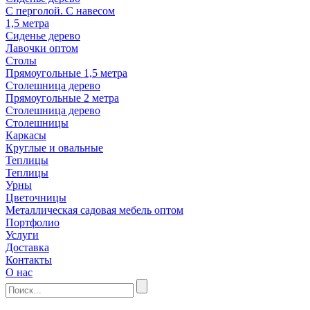
С перголой. С навесом
1,5 метра
Сиденье дерево
Лавочки оптом
Столы
Прямоугольные 1,5 метра
Столешница дерево
Прямоугольные 2 метра
Столешница дерево
Столешницы
Каркасы
Круглые и овальные
Теплицы
Теплицы
Урны
Цветочницы
Металлическая садовая мебель оптом
Портфолио
Услуги
Доставка
Контакты
О нас