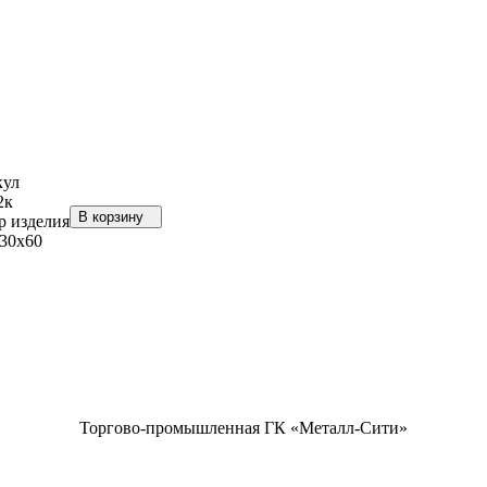
кул
2к
В корзину
р изделия
30х60
Торгово-промышленная ГК «Металл-Сити»