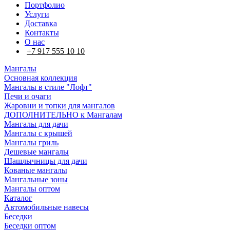
Портфолио
Услуги
Доставка
Контакты
О нас
+7 917 555 10 10
Мангалы
Основная коллекция
Мангалы в стиле "Лофт"
Печи и очаги
Жаровни и топки для мангалов
ДОПОЛНИТЕЛЬНО к Мангалам
Мангалы для дачи
Мангалы с крышей
Мангалы гриль
Дешевые мангалы
Шашлычницы для дачи
Кованые мангалы
Мангальные зоны
Мангалы оптом
Каталог
Автомобильные навесы
Беседки
Беседки оптом