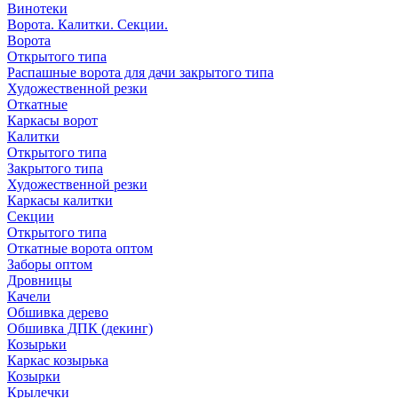
Винотеки
Ворота. Калитки. Секции.
Ворота
Открытого типа
Распашные ворота для дачи закрытого типа
Художественной резки
Откатные
Каркасы ворот
Калитки
Открытого типа
Закрытого типа
Художественной резки
Каркасы калитки
Секции
Открытого типа
Откатные ворота оптом
Заборы оптом
Дровницы
Качели
Обшивка дерево
Обшивка ДПК (декинг)
Козырьки
Каркас козырька
Козырки
Крылечки