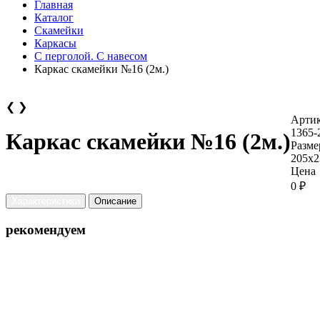
Главная
Каталог
Скамейки
Каркасы
С перголой. С навесом
Каркас скамейки №16 (2м.)
❮
❯
Арти
1365-
Каркас скамейки №16 (2м.)
Разме
205х2
Цена
0 ₽
Характеристики
Описание
рекомендуем