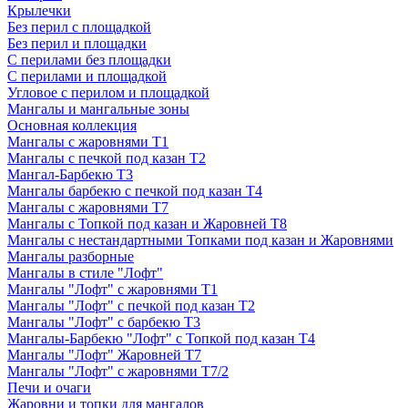
Крылечки
Без перил с площадкой
Без перил и площадки
С перилами без площадки
С перилами и площадкой
Угловое с перилом и площадкой
Мангалы и мангальные зоны
Основная коллекция
Мангалы с жаровнями Т1
Мангалы с печкой под казан Т2
Мангал-Барбекю Т3
Мангалы барбекю с печкой под казан Т4
Мангалы с жаровнями Т7
Мангалы с Топкой под казан и Жаровней Т8
Мангалы с нестандартными Топками под казан и Жаровнями
Мангалы разборные
Мангалы в стиле "Лофт"
Мангалы "Лофт" с жаровнями Т1
Мангалы "Лофт" с печкой под казан Т2
Мангалы "Лофт" с барбекю Т3
Мангалы-Барбекю "Лофт" с Топкой под казан Т4
Мангалы "Лофт" Жаровней Т7
Мангалы "Лофт" с жаровнями Т7/2
Печи и очаги
Жаровни и топки для мангалов