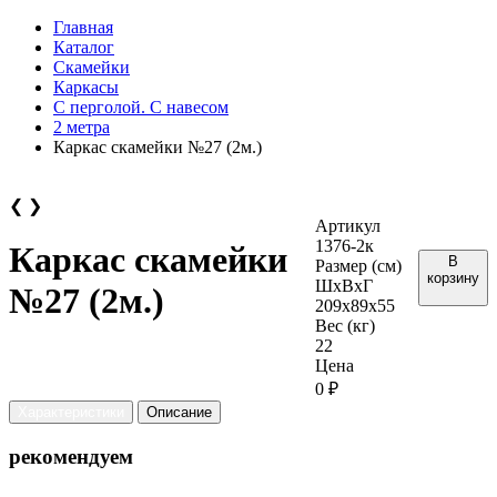
Главная
Каталог
Скамейки
Каркасы
С перголой. С навесом
2 метра
Каркас скамейки №27 (2м.)
❮
❯
Артикул
1376-2к
Каркас скамейки
В
Размер (см)
корзину
ШхВхГ
№27 (2м.)
209х89х55
Вес (кг)
22
Цена
0 ₽
Характеристики
Описание
рекомендуем