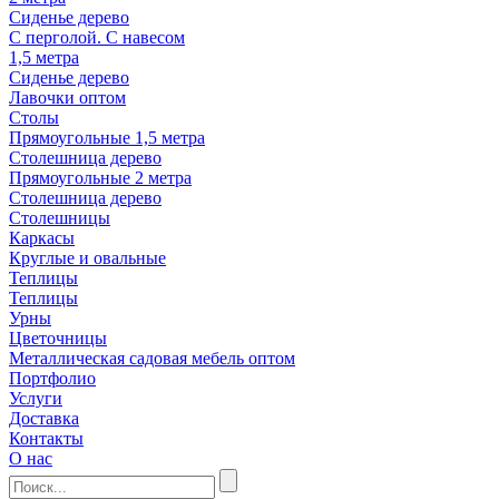
Сиденье дерево
С перголой. С навесом
1,5 метра
Сиденье дерево
Лавочки оптом
Столы
Прямоугольные 1,5 метра
Столешница дерево
Прямоугольные 2 метра
Столешница дерево
Столешницы
Каркасы
Круглые и овальные
Теплицы
Теплицы
Урны
Цветочницы
Металлическая садовая мебель оптом
Портфолио
Услуги
Доставка
Контакты
О нас