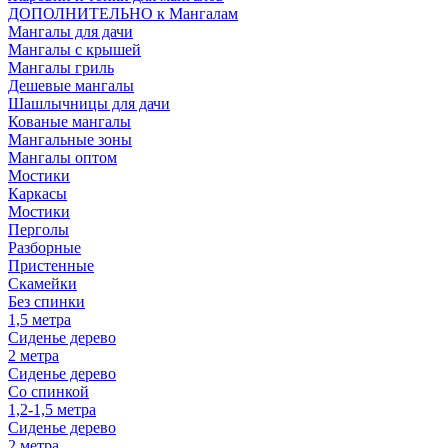
ДОПОЛНИТЕЛЬНО к Мангалам
Мангалы для дачи
Мангалы с крышей
Мангалы гриль
Дешевые мангалы
Шашлычницы для дачи
Кованые мангалы
Мангальные зоны
Мангалы оптом
Мостики
Каркасы
Мостики
Перголы
Разборные
Пристенные
Скамейки
Без спинки
1,5 метра
Сиденье дерево
2 метра
Сиденье дерево
Со спинкой
1,2-1,5 метра
Сиденье дерево
2 метра