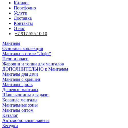
Каталог
Портфолио
Услуги
Доставка
Контакты
О нас
+7 917 555 10 10
Мангалы
Основная коллекция
Мангалы в стиле "Лофт"
Печи и очаги
Жаровни и топки для мангалов
ДОПОЛНИТЕЛЬНО к Мангалам
Мангалы для дачи
Мангалы с крышей
Мангалы гриль
Дешевые мангалы
Шашлычницы для дачи
Кованые мангалы
Мангальные зоны
Мангалы оптом
Каталог
Автомобильные навесы
Беседки