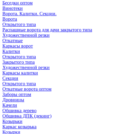
Беседки оптом
Винотеки
Ворота. Калитки. Секции.
Ворота
Открытого типа
Распашные ворота для дачи закрытого типа
Художественной резки
Откатные
Каркасы ворот
Калитки
Открытого типа
Закрытого типа
Художественной резки
Каркасы калитки
Секции
Открытого типа
Откатные ворота оптом
Заборы оптом
Дровницы
Качели
Обшивка дерево
Обшивка ДПК (декинг)
Козырьки
Каркас козырька
Козырки