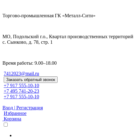
Торгово-промышленная ГК «Металл-Сити»
МО, Подольский г.о., Квартал производственных территорий
с. Сынково, д. 78, стр. 1
Время работы: 9.00–18.00
7412023@mail.ru
Заказать обратный звонок
+7 917 555-10-10
+7 495 741-20-23
+7 917 555-10-10
Вход | Регистрация
Избранное
Корзина