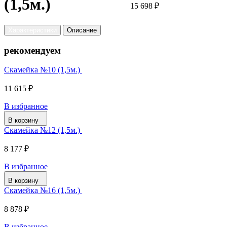
(1,5м.)
15 698 ₽
Характеристики
Описание
рекомендуем
Скамейка №10 (1,5м.)
11 615 ₽
В избранное
В корзину
Скамейка №12 (1,5м.)
8 177 ₽
В избранное
В корзину
Скамейка №16 (1,5м.)
8 878 ₽
В избранное