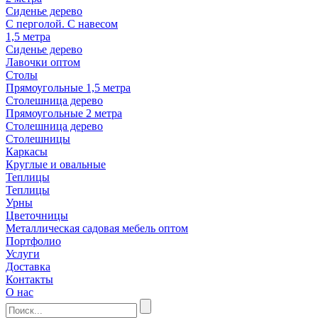
Сиденье дерево
С перголой. С навесом
1,5 метра
Сиденье дерево
Лавочки оптом
Столы
Прямоугольные 1,5 метра
Столешница дерево
Прямоугольные 2 метра
Столешница дерево
Столешницы
Каркасы
Круглые и овальные
Теплицы
Теплицы
Урны
Цветочницы
Металлическая садовая мебель оптом
Портфолио
Услуги
Доставка
Контакты
О нас