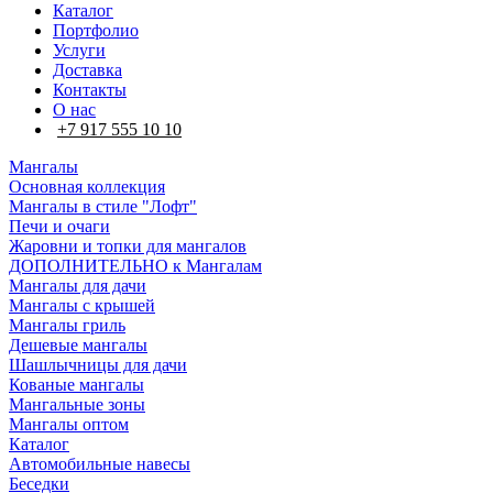
Каталог
Портфолио
Услуги
Доставка
Контакты
О нас
+7 917 555 10 10
Мангалы
Основная коллекция
Мангалы в стиле "Лофт"
Печи и очаги
Жаровни и топки для мангалов
ДОПОЛНИТЕЛЬНО к Мангалам
Мангалы для дачи
Мангалы с крышей
Мангалы гриль
Дешевые мангалы
Шашлычницы для дачи
Кованые мангалы
Мангальные зоны
Мангалы оптом
Каталог
Автомобильные навесы
Беседки