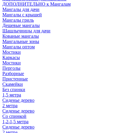
ДОПОЛНИТЕЛЬНО к Мангалам
Мангалы для дачи
Мангалы с крышей
Мангалы гриль
Дешевые мангалы
Шашлычницы для дачи
Кованые мангалы
Мангальные зоны
Мангалы оптом
Мостики
Каркасы
Мостики
Перголы
Разборные
Пристенные
Скамейки
Без спинки
1,5 метра
Сиденье дерево
2 метра
Сиденье дерево
Со спинкой
1,2-1,5 метра
Сиденье дерево
2 метра