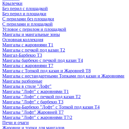
Крылечки
Без перил с площадкой
Без перил и площадки
С перилами без площадки
С перилами и площадкой
Угловое с перилом и площадкой
Мангалы и мангальные зоны
Основная коллекция
Мангалы с жаровнями Т1
Мангалы с печкой под казан Т2
Мангал-Барбекю Т3
Мангалы барбекю с печкой под казан Т4
Мангалы с жаровнями Т7
Мангалы с Топкой под казан и Жаровней Т8
Мангалы с нестандартными Топками под казан и Жаровнями
Мангалы разборные
Мангалы в стиле "Лофт"
Мангалы "Лофт" с жаровнями Т1
Мангалы "Лофт" с печкой под казан Т2
Мангалы "Лофт" с барбекю Т3
Мангалы-Барбекю "Лофт" с Топкой под казан Т4
Мангалы "Лофт" Жаровней Т7
Мангалы "Лофт" с жаровнями Т7/2
Печи и очаги
Жаровни и топки для мангалов