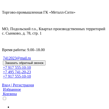
Торгово-промышленная ГК «Металл-Сити»
МО, Подольский г.о., Квартал производственных территорий
с. Сынково, д. 78, стр. 1
Время работы: 9.00–18.00
7412023@mail.ru
Заказать обратный звонок
+7 917 555-10-10
+7 495 741-20-23
+7 917 555-10-10
Вход | Регистрация
Избранное
Корзина