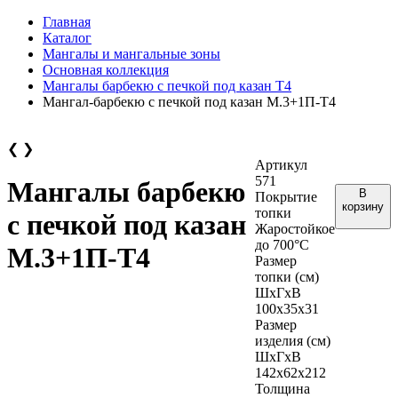
Главная
Каталог
Мангалы и мангальные зоны
Основная коллекция
Мангалы барбекю с печкой под казан Т4
Мангал-барбекю с печкой под казан М.3+1П-Т4
❮
❯
Артикул
571
Мангалы барбекю
В
Покрытие
корзину
топки
с печкой под казан
Жаростойкое
до 700°С
М.3+1П-Т4
Размер
топки (см)
ШхГхВ
100х35х31
Размер
изделия (см)
ШхГхВ
142х62х212
Толщина