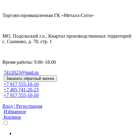
Торгово-промышленная ГК «Металл-Сити»
МО, Подольский г.о., Квартал производственных территорий
с. Сынково, д. 78, стр. 1
Время работы: 9.00–18.00
7412023@mail.ru
Заказать обратный звонок
+7 917 555-10-10
+7 495 741-20-23
+7 917 555-10-10
Вход | Регистрация
Избранное
Корзина