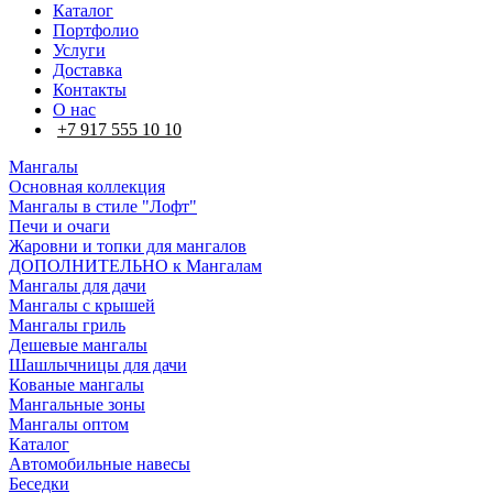
Каталог
Портфолио
Услуги
Доставка
Контакты
О нас
+7 917 555 10 10
Мангалы
Основная коллекция
Мангалы в стиле "Лофт"
Печи и очаги
Жаровни и топки для мангалов
ДОПОЛНИТЕЛЬНО к Мангалам
Мангалы для дачи
Мангалы с крышей
Мангалы гриль
Дешевые мангалы
Шашлычницы для дачи
Кованые мангалы
Мангальные зоны
Мангалы оптом
Каталог
Автомобильные навесы
Беседки