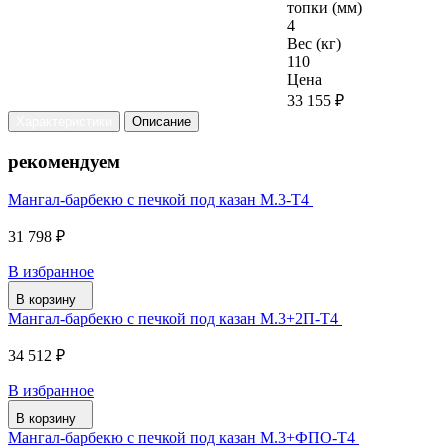
топки (мм)
4
Вес (кг)
110
Цена
33 155 ₽
Характеристики
Описание
рекомендуем
Мангал-барбекю с печкой под казан М.3-Т4
31 798 ₽
В избранное
В корзину
Мангал-барбекю с печкой под казан М.3+2П-Т4
34 512 ₽
В избранное
В корзину
Мангал-барбекю с печкой под казан М.3+ФПО-Т4