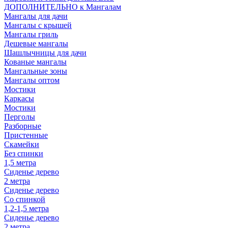
ДОПОЛНИТЕЛЬНО к Мангалам
Мангалы для дачи
Мангалы с крышей
Мангалы гриль
Дешевые мангалы
Шашлычницы для дачи
Кованые мангалы
Мангальные зоны
Мангалы оптом
Мостики
Каркасы
Мостики
Перголы
Разборные
Пристенные
Скамейки
Без спинки
1,5 метра
Сиденье дерево
2 метра
Сиденье дерево
Со спинкой
1,2-1,5 метра
Сиденье дерево
2 метра