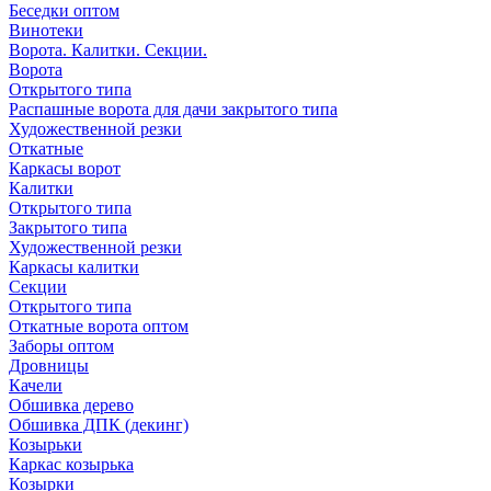
Беседки оптом
Винотеки
Ворота. Калитки. Секции.
Ворота
Открытого типа
Распашные ворота для дачи закрытого типа
Художественной резки
Откатные
Каркасы ворот
Калитки
Открытого типа
Закрытого типа
Художественной резки
Каркасы калитки
Секции
Открытого типа
Откатные ворота оптом
Заборы оптом
Дровницы
Качели
Обшивка дерево
Обшивка ДПК (декинг)
Козырьки
Каркас козырька
Козырки