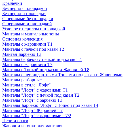
Крылечки
Без перил с площадкой
Без перил и площадки
С перилами без площадки
С перилами и площадкой
Угловое с перилом и площадкой
Мангалы и мангальные зоны
Основная коллекция
Мангалы с жаровнями Т1
Мангалы с печкой под казан Т2
Мангал-Барбекю Т3
Мангалы барбекю с печкой под казан Т4
Мангалы с жаровнями Т7
Мангалы с Топкой под казан и Жаровней Т8
Мангалы с нестандартными Топками под казан и Жаровнями
Мангалы разборные
Мангалы в стиле "Лофт"
Мангалы "Лофт" с жаровнями Т1
Мангалы "Лофт" с печкой под казан Т2
Мангалы "Лофт" с барбекю Т3
Мангалы-Барбекю "Лофт" с Топкой под казан Т4
Мангалы "Лофт" Жаровней Т7
Мангалы "Лофт" с жаровнями Т7/2
Печи и очаги
Жаровни и топки для мангалов