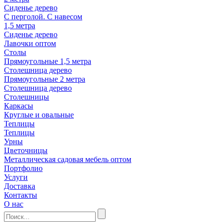
Сиденье дерево
С перголой. С навесом
1,5 метра
Сиденье дерево
Лавочки оптом
Столы
Прямоугольные 1,5 метра
Столешница дерево
Прямоугольные 2 метра
Столешница дерево
Столешницы
Каркасы
Круглые и овальные
Теплицы
Теплицы
Урны
Цветочницы
Металлическая садовая мебель оптом
Портфолио
Услуги
Доставка
Контакты
О нас