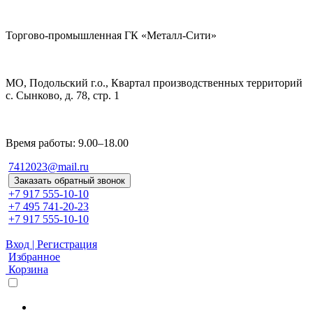
Торгово-промышленная ГК «Металл-Сити»
МО, Подольский г.о., Квартал производственных территорий
с. Сынково, д. 78, стр. 1
Время работы: 9.00–18.00
7412023@mail.ru
Заказать обратный звонок
+7 917 555-10-10
+7 495 741-20-23
+7 917 555-10-10
Вход | Регистрация
Избранное
Корзина