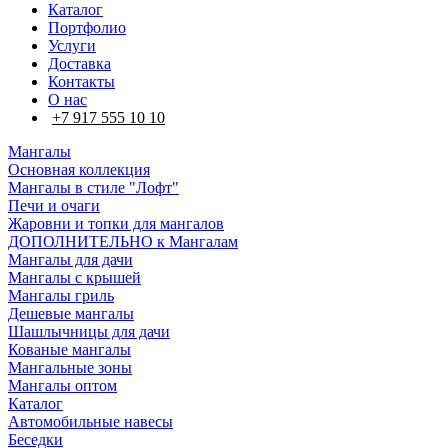
Каталог
Портфолио
Услуги
Доставка
Контакты
О нас
+7 917 555 10 10
Мангалы
Основная коллекция
Мангалы в стиле "Лофт"
Печи и очаги
Жаровни и топки для мангалов
ДОПОЛНИТЕЛЬНО к Мангалам
Мангалы для дачи
Мангалы с крышей
Мангалы гриль
Дешевые мангалы
Шашлычницы для дачи
Кованые мангалы
Мангальные зоны
Мангалы оптом
Каталог
Автомобильные навесы
Беседки