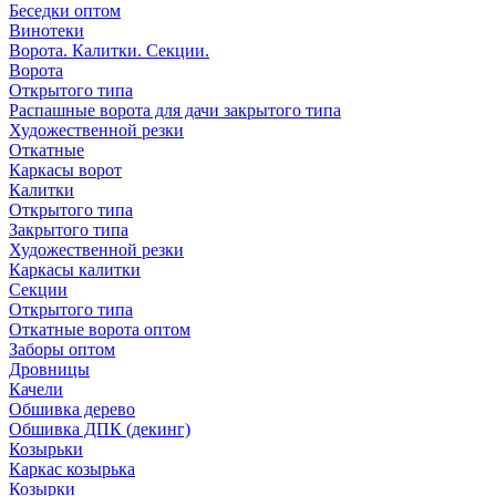
Беседки оптом
Винотеки
Ворота. Калитки. Секции.
Ворота
Открытого типа
Распашные ворота для дачи закрытого типа
Художественной резки
Откатные
Каркасы ворот
Калитки
Открытого типа
Закрытого типа
Художественной резки
Каркасы калитки
Секции
Открытого типа
Откатные ворота оптом
Заборы оптом
Дровницы
Качели
Обшивка дерево
Обшивка ДПК (декинг)
Козырьки
Каркас козырька
Козырки