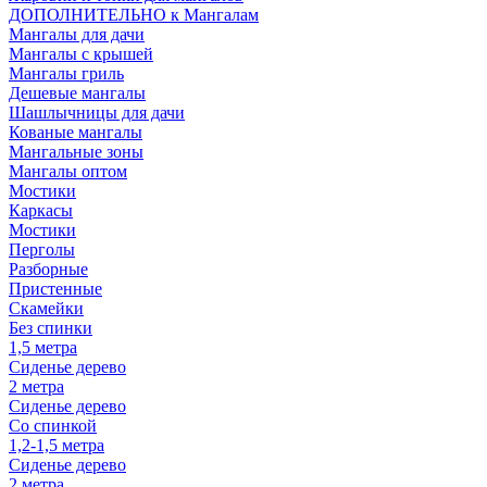
ДОПОЛНИТЕЛЬНО к Мангалам
Мангалы для дачи
Мангалы с крышей
Мангалы гриль
Дешевые мангалы
Шашлычницы для дачи
Кованые мангалы
Мангальные зоны
Мангалы оптом
Мостики
Каркасы
Мостики
Перголы
Разборные
Пристенные
Скамейки
Без спинки
1,5 метра
Сиденье дерево
2 метра
Сиденье дерево
Со спинкой
1,2-1,5 метра
Сиденье дерево
2 метра