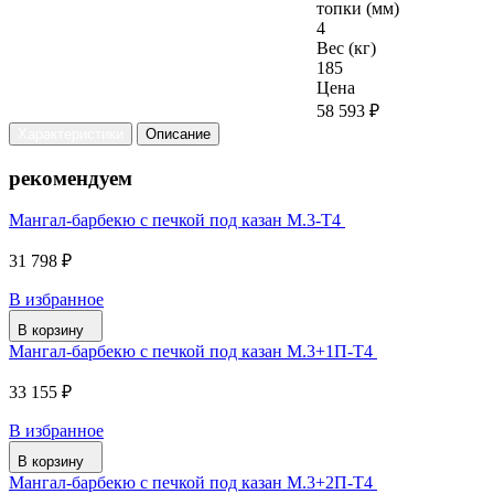
топки (мм)
4
Вес (кг)
185
Цена
58 593 ₽
Характеристики
Описание
рекомендуем
Мангал-барбекю с печкой под казан М.3-Т4
31 798 ₽
В избранное
В корзину
Мангал-барбекю с печкой под казан М.3+1П-Т4
33 155 ₽
В избранное
В корзину
Мангал-барбекю с печкой под казан М.3+2П-Т4