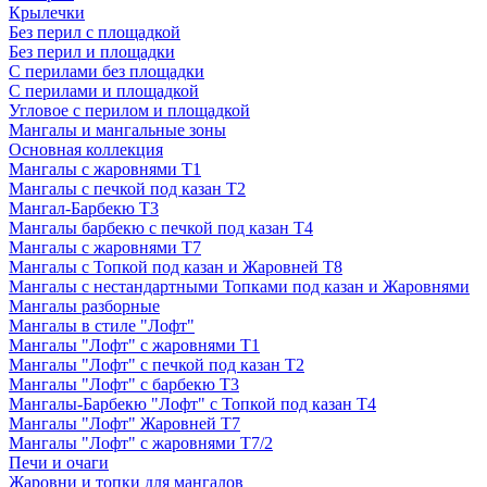
Крылечки
Без перил с площадкой
Без перил и площадки
С перилами без площадки
С перилами и площадкой
Угловое с перилом и площадкой
Мангалы и мангальные зоны
Основная коллекция
Мангалы с жаровнями Т1
Мангалы с печкой под казан Т2
Мангал-Барбекю Т3
Мангалы барбекю с печкой под казан Т4
Мангалы с жаровнями Т7
Мангалы с Топкой под казан и Жаровней Т8
Мангалы с нестандартными Топками под казан и Жаровнями
Мангалы разборные
Мангалы в стиле "Лофт"
Мангалы "Лофт" с жаровнями Т1
Мангалы "Лофт" с печкой под казан Т2
Мангалы "Лофт" с барбекю Т3
Мангалы-Барбекю "Лофт" с Топкой под казан Т4
Мангалы "Лофт" Жаровней Т7
Мангалы "Лофт" с жаровнями Т7/2
Печи и очаги
Жаровни и топки для мангалов