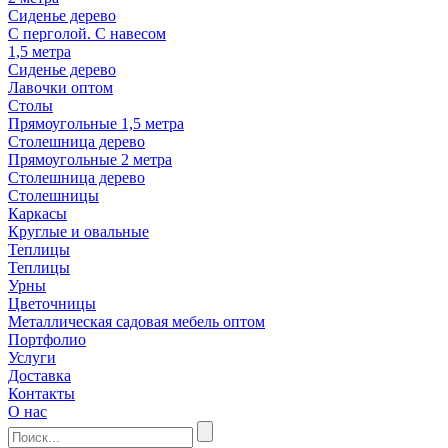
Сиденье дерево
С перголой. С навесом
1,5 метра
Сиденье дерево
Лавочки оптом
Столы
Прямоугольные 1,5 метра
Столешница дерево
Прямоугольные 2 метра
Столешница дерево
Столешницы
Каркасы
Круглые и овальные
Теплицы
Теплицы
Урны
Цветочницы
Металлическая садовая мебель оптом
Портфолио
Услуги
Доставка
Контакты
О нас