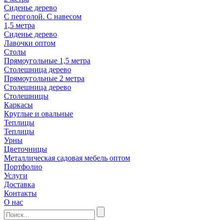
Сиденье дерево
С перголой. С навесом
1,5 метра
Сиденье дерево
Лавочки оптом
Столы
Прямоугольные 1,5 метра
Столешница дерево
Прямоугольные 2 метра
Столешница дерево
Столешницы
Каркасы
Круглые и овальные
Теплицы
Теплицы
Урны
Цветочницы
Металлическая садовая мебель оптом
Портфолио
Услуги
Доставка
Контакты
О нас