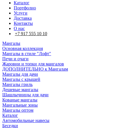
Каталог
Портфолио
Услуги
Доставка
Контакты
О нас
+7 917 555 10 10
Мангалы
Основная коллекция
Мангалы в стиле "Лофт"
Печи и очаги
Жаровни и топки для мангалов
ДОПОЛНИТЕЛЬНО к Мангалам
Мангалы для дачи
Мангалы с крышей
Мангалы гриль
Дешевые мангалы
Шашлычницы для дачи
Кованые мангалы
Мангальные зоны
Мангалы оптом
Каталог
Автомобильные навесы
Беседки