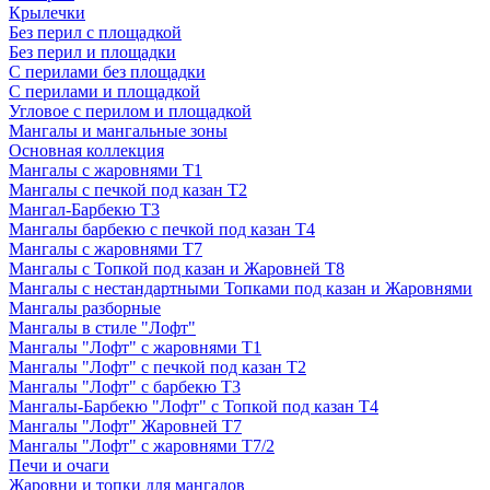
Крылечки
Без перил с площадкой
Без перил и площадки
С перилами без площадки
С перилами и площадкой
Угловое с перилом и площадкой
Мангалы и мангальные зоны
Основная коллекция
Мангалы с жаровнями Т1
Мангалы с печкой под казан Т2
Мангал-Барбекю Т3
Мангалы барбекю с печкой под казан Т4
Мангалы с жаровнями Т7
Мангалы с Топкой под казан и Жаровней Т8
Мангалы с нестандартными Топками под казан и Жаровнями
Мангалы разборные
Мангалы в стиле "Лофт"
Мангалы "Лофт" с жаровнями Т1
Мангалы "Лофт" с печкой под казан Т2
Мангалы "Лофт" с барбекю Т3
Мангалы-Барбекю "Лофт" с Топкой под казан Т4
Мангалы "Лофт" Жаровней Т7
Мангалы "Лофт" с жаровнями Т7/2
Печи и очаги
Жаровни и топки для мангалов