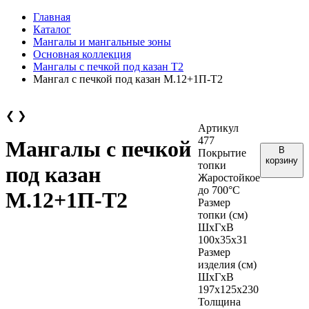
Главная
Каталог
Мангалы и мангальные зоны
Основная коллекция
Мангалы с печкой под казан Т2
Мангал с печкой под казан М.12+1П-Т2
❮
❯
Артикул
477
Мангалы с печкой
В
Покрытие
корзину
топки
под казан
Жаростойкое
до 700°С
М.12+1П-Т2
Размер
топки (см)
ШхГхВ
100х35х31
Размер
изделия (см)
ШхГхВ
197х125х230
Толщина