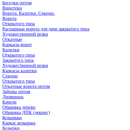
Беседки оптом
Винотеки
Ворота. Калитки. Секции.
Ворота
Открытого типа
Распашные ворота для дачи закрытого типа
Художественной резки
Откатные
Каркасы ворот
Калитки
Открытого типа
Закрытого типа
Художественной резки
Каркасы калитки
Секции
Открытого типа
Откатные ворота оптом
Заборы оптом
Дровницы
Качели
Обшивка дерево
Обшивка ДПК (декинг)
Козырьки
Каркас козырька
Козырки