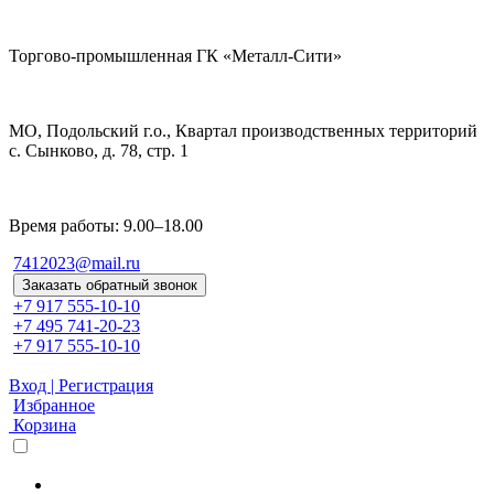
Торгово-промышленная ГК «Металл-Сити»
МО, Подольский г.о., Квартал производственных территорий
с. Сынково, д. 78, стр. 1
Время работы: 9.00–18.00
7412023@mail.ru
Заказать обратный звонок
+7 917 555-10-10
+7 495 741-20-23
+7 917 555-10-10
Вход | Регистрация
Избранное
Корзина