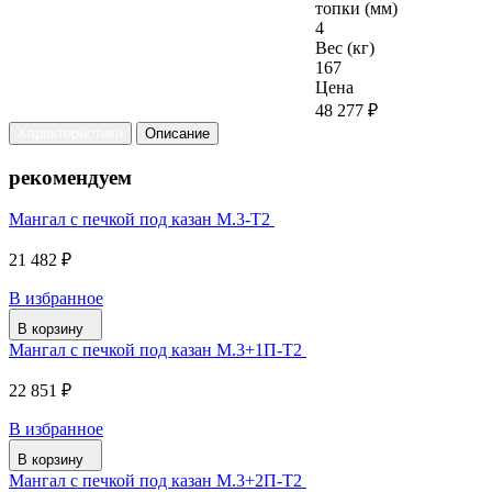
топки (мм)
4
Вес (кг)
167
Цена
48 277 ₽
Характеристики
Описание
рекомендуем
Мангал с печкой под казан М.3-Т2
21 482 ₽
В избранное
В корзину
Мангал с печкой под казан М.3+1П-Т2
22 851 ₽
В избранное
В корзину
Мангал с печкой под казан М.3+2П-Т2