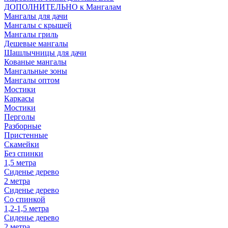
ДОПОЛНИТЕЛЬНО к Мангалам
Мангалы для дачи
Мангалы с крышей
Мангалы гриль
Дешевые мангалы
Шашлычницы для дачи
Кованые мангалы
Мангальные зоны
Мангалы оптом
Мостики
Каркасы
Мостики
Перголы
Разборные
Пристенные
Скамейки
Без спинки
1,5 метра
Сиденье дерево
2 метра
Сиденье дерево
Со спинкой
1,2-1,5 метра
Сиденье дерево
2 метра