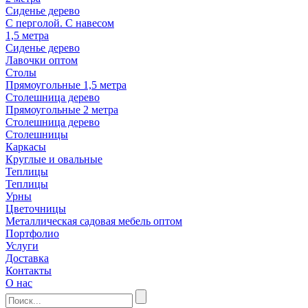
Сиденье дерево
С перголой. С навесом
1,5 метра
Сиденье дерево
Лавочки оптом
Столы
Прямоугольные 1,5 метра
Столешница дерево
Прямоугольные 2 метра
Столешница дерево
Столешницы
Каркасы
Круглые и овальные
Теплицы
Теплицы
Урны
Цветочницы
Металлическая садовая мебель оптом
Портфолио
Услуги
Доставка
Контакты
О нас