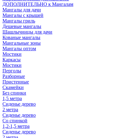
ДОПОЛНИТЕЛЬНО к Мангалам
Мангалы для дачи
Мангалы с крышей
Мангалы гриль
Дешевые мангалы
Шашлычницы для дачи
Кованые мангалы
Мангальные зоны
Мангалы оптом
Мостики
Каркасы
Мостики
Перголы
Разборные
Пристенные
Скамейки
Без спинки
1,5 метра
Сиденье дерево
2 метра
Сиденье дерево
Со спинкой
1,2-1,5 метра
Сиденье дерево
2 метра