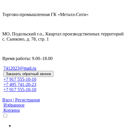
Торгово-промышленная ГК «Металл-Сити»
МО, Подольский г.о., Квартал производственных территорий
с. Сынково, д. 78, стр. 1
Время работы: 9.00–18.00
7412023@mail.ru
Заказать обратный звонок
+7 917 555-10-10
+7 495 741-20-23
+7 917 555-10-10
Вход | Регистрация
Избранное
Корзина