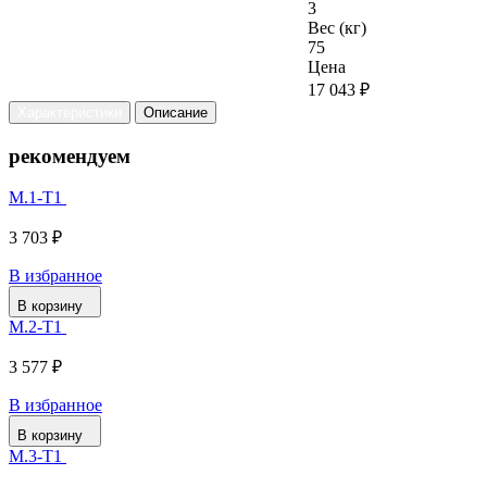
3
Вес (кг)
75
Цена
17 043 ₽
Характеристики
Описание
рекомендуем
М.1-Т1
3 703 ₽
В избранное
В корзину
М.2-Т1
3 577 ₽
В избранное
В корзину
М.3-Т1