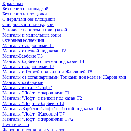
Крылечки
Без перил с площадкой
Без перил и площадки
С перилами без площадки
С перилами и площадкой
Угловое с перилом и площадкой
Мангалы и мангальные зоны
Основная коллекция
Мангалы с жаровнями Т1
Мангалы с печкой под казан Т2
Мангал-Барбекю Т3
Мангалы барбекю с печкой под казан Т4
Мангалы с жаровнями Т7
Мангалы с Топкой под казан и Жаровней Т8
Мангалы с нестандартными Топками под казан и Жаровнями
Мангалы разборные
Мангалы в стиле "Лофт"
Мангалы "Лофт" с жаровнями Т1
Мангалы "Лофт" с печкой под казан Т2
Мангалы "Лофт" с барбекю Т3
Мангалы-Барбекю "Лофт" с Топкой под казан Т4
Мангалы "Лофт" Жаровней Т7
Мангалы "Лофт" с жаровнями Т7/2
Печи и очаги
Жаровни и топки для мангалов