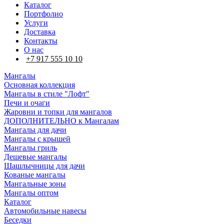
Каталог
Портфолио
Услуги
Доставка
Контакты
О нас
+7 917 555 10 10
Мангалы
Основная коллекция
Мангалы в стиле "Лофт"
Печи и очаги
Жаровни и топки для мангалов
ДОПОЛНИТЕЛЬНО к Мангалам
Мангалы для дачи
Мангалы с крышей
Мангалы гриль
Дешевые мангалы
Шашлычницы для дачи
Кованые мангалы
Мангальные зоны
Мангалы оптом
Каталог
Автомобильные навесы
Беседки