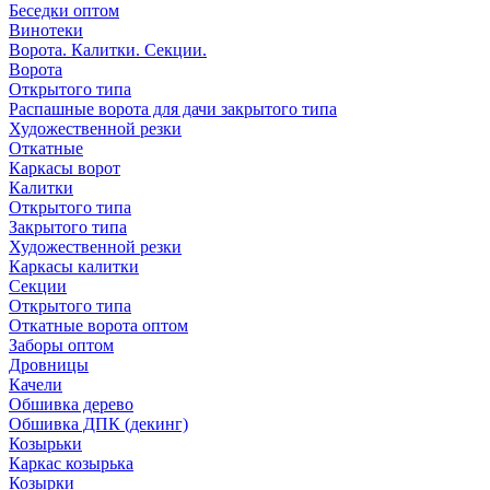
Беседки оптом
Винотеки
Ворота. Калитки. Секции.
Ворота
Открытого типа
Распашные ворота для дачи закрытого типа
Художественной резки
Откатные
Каркасы ворот
Калитки
Открытого типа
Закрытого типа
Художественной резки
Каркасы калитки
Секции
Открытого типа
Откатные ворота оптом
Заборы оптом
Дровницы
Качели
Обшивка дерево
Обшивка ДПК (декинг)
Козырьки
Каркас козырька
Козырки