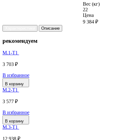
Вес (кг)
22
Цена
9 384 ₽
Характеристики
Описание
рекомендуем
М.1-Т1
3 703 ₽
В избранное
В корзину
М.2-Т1
3 577 ₽
В избранное
В корзину
М.3-Т1
12 938 ₽