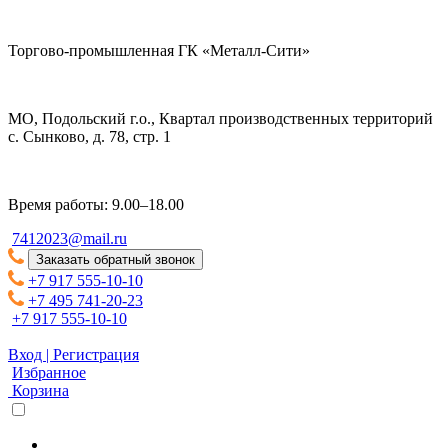
Торгово-промышленная ГК «Металл-Сити»
МО, Подольский г.о., Квартал производственных территорий
с. Сынково, д. 78, стр. 1
Время работы: 9.00–18.00
7412023@mail.ru
Заказать обратный звонок
+7 917 555-10-10
+7 495 741-20-23
+7 917 555-10-10
Вход | Регистрация
Избранное
Корзина