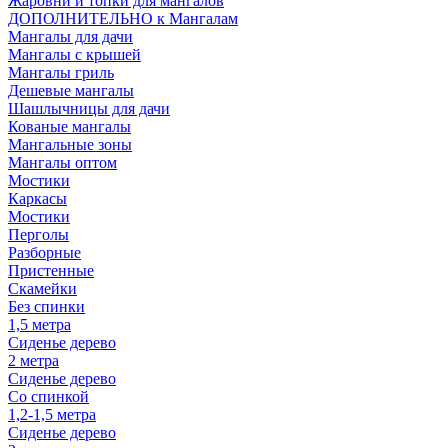
Жаровни и топки для мангалов
ДОПОЛНИТЕЛЬНО к Мангалам
Мангалы для дачи
Мангалы с крышей
Мангалы гриль
Дешевые мангалы
Шашлычницы для дачи
Кованые мангалы
Мангальные зоны
Мангалы оптом
Мостики
Каркасы
Мостики
Перголы
Разборные
Пристенные
Скамейки
Без спинки
1,5 метра
Сиденье дерево
2 метра
Сиденье дерево
Со спинкой
1,2-1,5 метра
Сиденье дерево