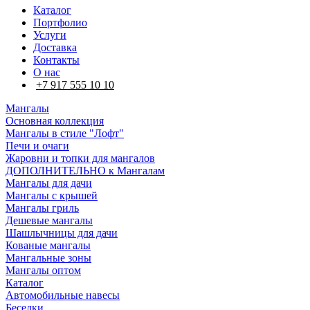
Каталог
Портфолио
Услуги
Доставка
Контакты
О нас
+7 917 555 10 10
Мангалы
Основная коллекция
Мангалы в стиле "Лофт"
Печи и очаги
Жаровни и топки для мангалов
ДОПОЛНИТЕЛЬНО к Мангалам
Мангалы для дачи
Мангалы с крышей
Мангалы гриль
Дешевые мангалы
Шашлычницы для дачи
Кованые мангалы
Мангальные зоны
Мангалы оптом
Каталог
Автомобильные навесы
Беседки