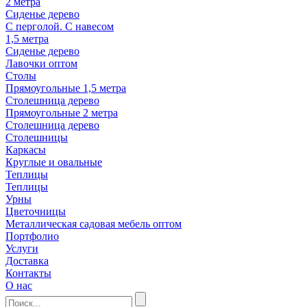
2 метра
Сиденье дерево
С перголой. С навесом
1,5 метра
Сиденье дерево
Лавочки оптом
Столы
Прямоугольные 1,5 метра
Столешница дерево
Прямоугольные 2 метра
Столешница дерево
Столешницы
Каркасы
Круглые и овальные
Теплицы
Теплицы
Урны
Цветочницы
Металлическая садовая мебель оптом
Портфолио
Услуги
Доставка
Контакты
О нас