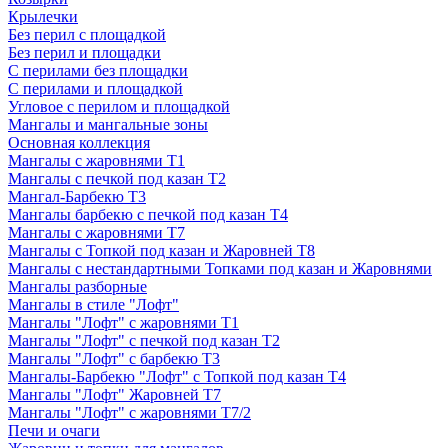
Крылечки
Без перил с площадкой
Без перил и площадки
С перилами без площадки
С перилами и площадкой
Угловое с перилом и площадкой
Мангалы и мангальные зоны
Основная коллекция
Мангалы с жаровнями Т1
Мангалы с печкой под казан Т2
Мангал-Барбекю Т3
Мангалы барбекю с печкой под казан Т4
Мангалы с жаровнями Т7
Мангалы с Топкой под казан и Жаровней Т8
Мангалы с нестандартными Топками под казан и Жаровнями
Мангалы разборные
Мангалы в стиле "Лофт"
Мангалы "Лофт" с жаровнями Т1
Мангалы "Лофт" с печкой под казан Т2
Мангалы "Лофт" с барбекю Т3
Мангалы-Барбекю "Лофт" с Топкой под казан Т4
Мангалы "Лофт" Жаровней Т7
Мангалы "Лофт" с жаровнями Т7/2
Печи и очаги