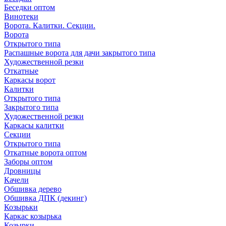
Беседки оптом
Винотеки
Ворота. Калитки. Секции.
Ворота
Открытого типа
Распашные ворота для дачи закрытого типа
Художественной резки
Откатные
Каркасы ворот
Калитки
Открытого типа
Закрытого типа
Художественной резки
Каркасы калитки
Секции
Открытого типа
Откатные ворота оптом
Заборы оптом
Дровницы
Качели
Обшивка дерево
Обшивка ДПК (декинг)
Козырьки
Каркас козырька
Козырки