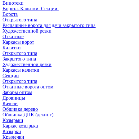
Винотеки
Ворота. Калитки. Секции.
Ворота
Открытого типа
Распашные ворота для дачи закрытого типа
Художественной резки
Откатные
Каркасы ворот
Калитки
Открытого типа
Закрытого типа
Художественной резки
Каркасы калитки
Секции
Открытого типа
Откатные ворота оптом
Заборы оптом
Дровницы
Качели
Обшивка дерево
Обшивка ДПК (декинг)
Козырьки
Каркас козырька
Козырки
Крылечки