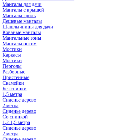
Мангалы для дачи
Мангалы с крышей
Мангалы гриль
Дешевые мангалы
Шашлычницы для дачи
Кованые мангалы
Мангальные зоны
Мангалы оптом
Мостики
Каркасы
Мостики
Перголы
Разборные
Пристенные
Скамейки
Без спинки
1,5 метра
Сиденье дерево
2 метра
Сиденье дерево
Со спинкой
1,2-1,5 метра
Сиденье дерево
2 метра
Сиденье дерево