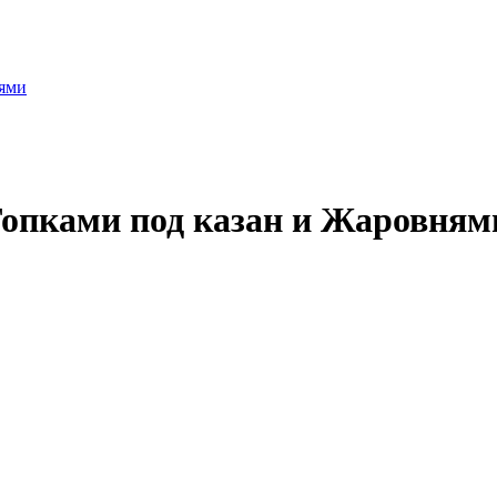
нями
опками под казан и Жаровням