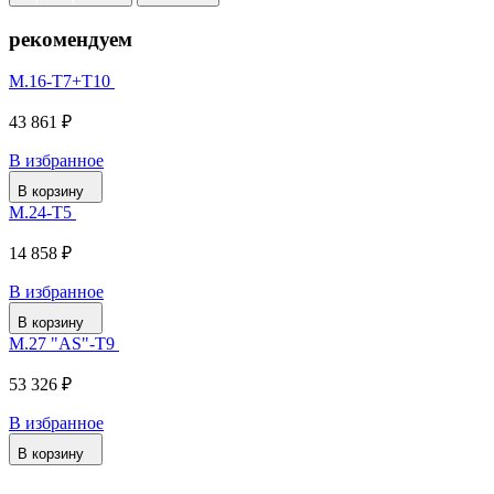
рекомендуем
М.16-Т7+Т10
43 861 ₽
В избранное
В корзину
М.24-Т5
14 858 ₽
В избранное
В корзину
М.27 "AS"-Т9
53 326 ₽
В избранное
В корзину