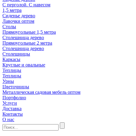
С перголой. С навесом
1,5 метра
Сиденье дерево
Лавочки оптом
Столы
Прямоугольные 1,5 метра
Столешница дерево
Прямоугольные 2 метра
Столешница дерево
Столешницы
Каркасы
Круглые и овальные
Теплицы
Теплицы
Урны
Цветочницы
Металлическая садовая мебель оптом
Портфолио
Услуги
Доставка
Контакты
О нас