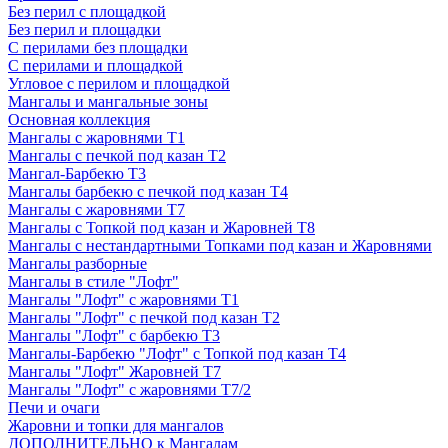
Без перил с площадкой
Без перил и площадки
С перилами без площадки
С перилами и площадкой
Угловое с перилом и площадкой
Мангалы и мангальные зоны
Основная коллекция
Мангалы с жаровнями Т1
Мангалы с печкой под казан Т2
Мангал-Барбекю Т3
Мангалы барбекю с печкой под казан Т4
Мангалы с жаровнями Т7
Мангалы с Топкой под казан и Жаровней Т8
Мангалы с нестандартными Топками под казан и Жаровнями
Мангалы разборные
Мангалы в стиле "Лофт"
Мангалы "Лофт" с жаровнями Т1
Мангалы "Лофт" с печкой под казан Т2
Мангалы "Лофт" с барбекю Т3
Мангалы-Барбекю "Лофт" с Топкой под казан Т4
Мангалы "Лофт" Жаровней Т7
Мангалы "Лофт" с жаровнями Т7/2
Печи и очаги
Жаровни и топки для мангалов
ДОПОЛНИТЕЛЬНО к Мангалам