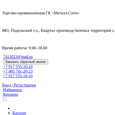
Торгово-промышленная ГК «Металл-Сити»
МО, Подольский г.о., Квартал производственных территорий с. 
Время работы: 9.00–18.00
7412023@mail.ru
Заказать обратный звонок
+7 917 555-10-10
+7 495 741-20-23
+7 917 555-10-10
Вход | Регистрация
Избранное
Корзина
Каталог