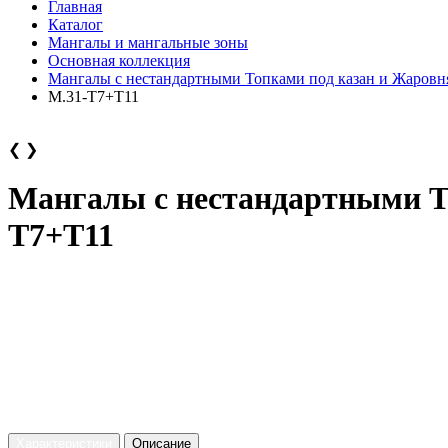
Главная
Каталог
Мангалы и мангальные зоны
Основная коллекция
Мангалы с нестандартными Топками под казан и Жаров
М.31-Т7+Т11
❮
❯
Мангалы с нестандартными Т
Т7+Т11
Характеристики
Описание