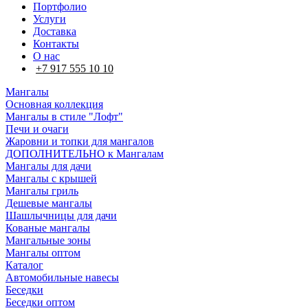
Портфолио
Услуги
Доставка
Контакты
О нас
+7 917 555 10 10
Мангалы
Основная коллекция
Мангалы в стиле "Лофт"
Печи и очаги
Жаровни и топки для мангалов
ДОПОЛНИТЕЛЬНО к Мангалам
Мангалы для дачи
Мангалы с крышей
Мангалы гриль
Дешевые мангалы
Шашлычницы для дачи
Кованые мангалы
Мангальные зоны
Мангалы оптом
Каталог
Автомобильные навесы
Беседки
Беседки оптом