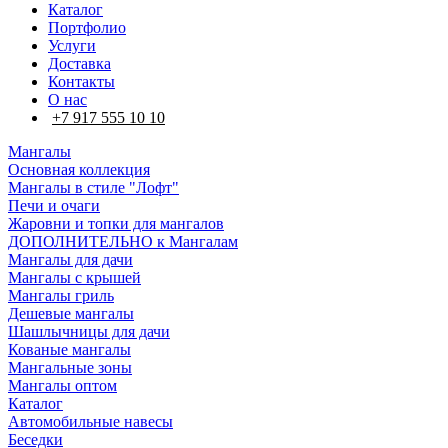
Каталог
Портфолио
Услуги
Доставка
Контакты
О нас
+7 917 555 10 10
Мангалы
Основная коллекция
Мангалы в стиле "Лофт"
Печи и очаги
Жаровни и топки для мангалов
ДОПОЛНИТЕЛЬНО к Мангалам
Мангалы для дачи
Мангалы с крышей
Мангалы гриль
Дешевые мангалы
Шашлычницы для дачи
Кованые мангалы
Мангальные зоны
Мангалы оптом
Каталог
Автомобильные навесы
Беседки