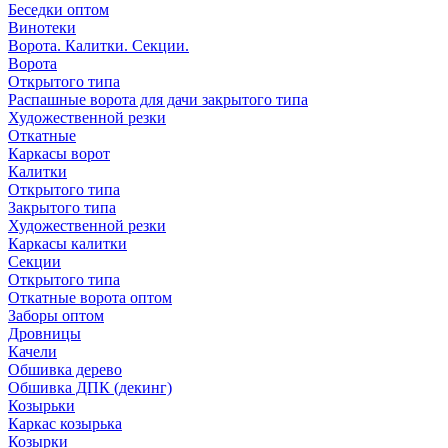
Беседки оптом
Винотеки
Ворота. Калитки. Секции.
Ворота
Открытого типа
Распашные ворота для дачи закрытого типа
Художественной резки
Откатные
Каркасы ворот
Калитки
Открытого типа
Закрытого типа
Художественной резки
Каркасы калитки
Секции
Открытого типа
Откатные ворота оптом
Заборы оптом
Дровницы
Качели
Обшивка дерево
Обшивка ДПК (декинг)
Козырьки
Каркас козырька
Козырки