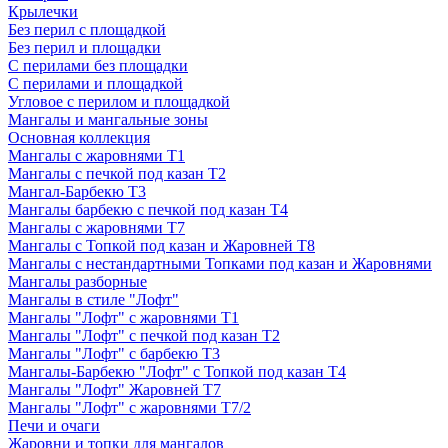
Крылечки
Без перил с площадкой
Без перил и площадки
С перилами без площадки
С перилами и площадкой
Угловое с перилом и площадкой
Мангалы и мангальные зоны
Основная коллекция
Мангалы с жаровнями Т1
Мангалы с печкой под казан Т2
Мангал-Барбекю Т3
Мангалы барбекю с печкой под казан Т4
Мангалы с жаровнями Т7
Мангалы с Топкой под казан и Жаровней Т8
Мангалы с нестандартными Топками под казан и Жаровнями
Мангалы разборные
Мангалы в стиле "Лофт"
Мангалы "Лофт" с жаровнями Т1
Мангалы "Лофт" с печкой под казан Т2
Мангалы "Лофт" с барбекю Т3
Мангалы-Барбекю "Лофт" с Топкой под казан Т4
Мангалы "Лофт" Жаровней Т7
Мангалы "Лофт" с жаровнями Т7/2
Печи и очаги
Жаровни и топки для мангалов