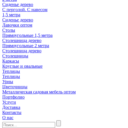
Сиденье дерево
С перголой. С навесом
1,5 метра
Сиденье дерево
Лавочки оптом
Столы
Прямоугольные 1,5 метра
Столешница дерево
Прямоугольные 2 метра
Столешница дерево
Столешницы
Каркасы
Круглые и овальные
Теплицы
Теплицы
Урны
Цветочницы
Металлическая садовая мебель оптом
Портфолио
Услуги
Доставка
Контакты
О нас