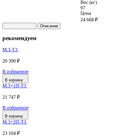
Вес (кг)
97
Цена
24 668 ₽
Характеристики
Описание
рекомендуем
М.3-Т3
20 390 ₽
В избранное
В корзину
М.3+1П-Т3
21 747 ₽
В избранное
В корзину
М.3+2П-Т3
23 104 ₽