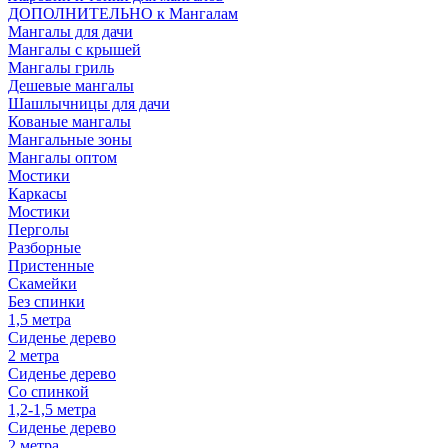
ДОПОЛНИТЕЛЬНО к Мангалам
Мангалы для дачи
Мангалы с крышей
Мангалы гриль
Дешевые мангалы
Шашлычницы для дачи
Кованые мангалы
Мангальные зоны
Мангалы оптом
Мостики
Каркасы
Мостики
Перголы
Разборные
Пристенные
Скамейки
Без спинки
1,5 метра
Сиденье дерево
2 метра
Сиденье дерево
Со спинкой
1,2-1,5 метра
Сиденье дерево
2 метра