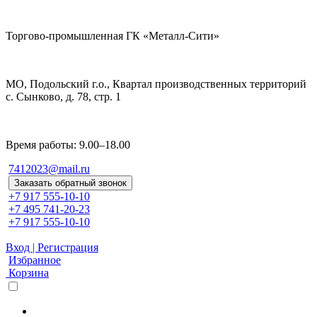
Торгово-промышленная ГК «Металл-Сити»
МО, Подольский г.о., Квартал производственных территорий
с. Сынково, д. 78, стр. 1
Время работы: 9.00–18.00
7412023@mail.ru
Заказать обратный звонок
+7 917 555-10-10
+7 495 741-20-23
+7 917 555-10-10
Вход | Регистрация
Избранное
Корзина