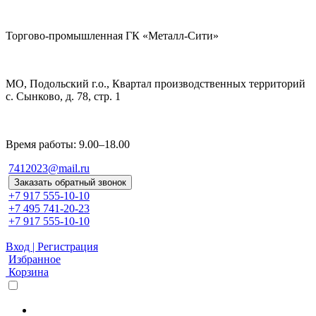
Торгово-промышленная ГК «Металл-Сити»
МО, Подольский г.о., Квартал производственных территорий
с. Сынково, д. 78, стр. 1
Время работы: 9.00–18.00
7412023@mail.ru
Заказать обратный звонок
+7 917 555-10-10
+7 495 741-20-23
+7 917 555-10-10
Вход | Регистрация
Избранное
Корзина