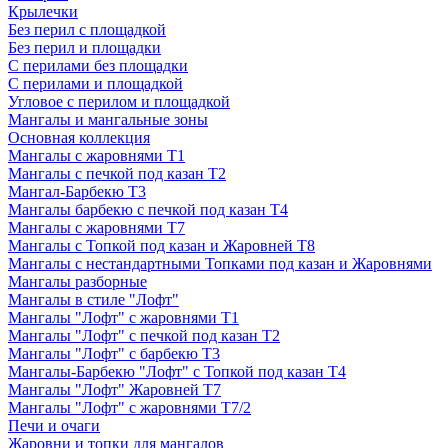
Крылечки
Без перил с площадкой
Без перил и площадки
С перилами без площадки
С перилами и площадкой
Угловое с перилом и площадкой
Мангалы и мангальные зоны
Основная коллекция
Мангалы с жаровнями Т1
Мангалы с печкой под казан Т2
Мангал-Барбекю Т3
Мангалы барбекю с печкой под казан Т4
Мангалы с жаровнями Т7
Мангалы с Топкой под казан и Жаровней Т8
Мангалы с нестандартными Топками под казан и Жаровнями
Мангалы разборные
Мангалы в стиле "Лофт"
Мангалы "Лофт" с жаровнями Т1
Мангалы "Лофт" с печкой под казан Т2
Мангалы "Лофт" с барбекю Т3
Мангалы-Барбекю "Лофт" с Топкой под казан Т4
Мангалы "Лофт" Жаровней Т7
Мангалы "Лофт" с жаровнями Т7/2
Печи и очаги
Жаровни и топки для мангалов