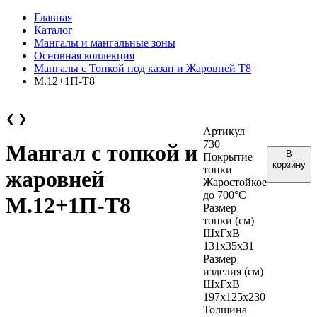
Главная
Каталог
Мангалы и мангальные зоны
Основная коллекция
Мангалы с Топкой под казан и Жаровней Т8
М.12+1П-Т8
❮
❯
Артикул
730
Мангал с топкой и
В
Покрытие
корзину
топки
жаровней
Жаростойкое
до 700°С
М.12+1П-Т8
Размер
топки (см)
ШхГхВ
131х35х31
Размер
изделия (см)
ШхГхВ
197х125х230
Толщина