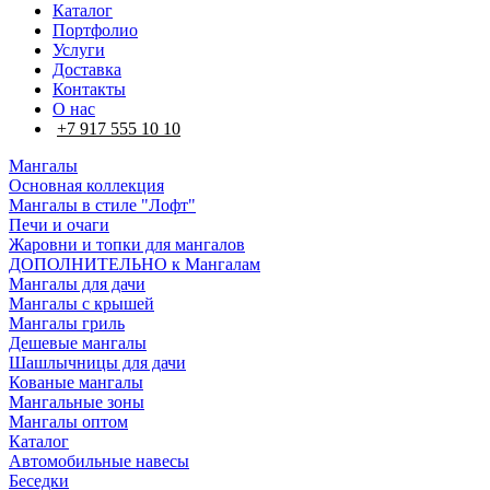
Каталог
Портфолио
Услуги
Доставка
Контакты
О нас
+7 917 555 10 10
Мангалы
Основная коллекция
Мангалы в стиле "Лофт"
Печи и очаги
Жаровни и топки для мангалов
ДОПОЛНИТЕЛЬНО к Мангалам
Мангалы для дачи
Мангалы с крышей
Мангалы гриль
Дешевые мангалы
Шашлычницы для дачи
Кованые мангалы
Мангальные зоны
Мангалы оптом
Каталог
Автомобильные навесы
Беседки