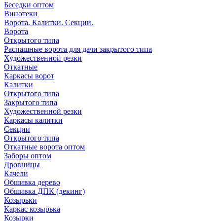
Беседки оптом
Винотеки
Ворота. Калитки. Секции.
Ворота
Открытого типа
Распашные ворота для дачи закрытого типа
Художественной резки
Откатные
Каркасы ворот
Калитки
Открытого типа
Закрытого типа
Художественной резки
Каркасы калитки
Секции
Открытого типа
Откатные ворота оптом
Заборы оптом
Дровницы
Качели
Обшивка дерево
Обшивка ДПК (декинг)
Козырьки
Каркас козырька
Козырки