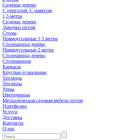
Сиденье дерево
С перголой. С навесом
1,5 метра
Сиденье дерево
Лавочки оптом
Столы
Прямоугольные 1,5 метра
Столешница дерево
Прямоугольные 2 метра
Столешница дерево
Столешницы
Каркасы
Круглые и овальные
Теплицы
Теплицы
Урны
Цветочницы
Металлическая садовая мебель оптом
Портфолио
Услуги
Доставка
Контакты
О нас