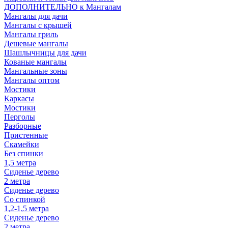
ДОПОЛНИТЕЛЬНО к Мангалам
Мангалы для дачи
Мангалы с крышей
Мангалы гриль
Дешевые мангалы
Шашлычницы для дачи
Кованые мангалы
Мангальные зоны
Мангалы оптом
Мостики
Каркасы
Мостики
Перголы
Разборные
Пристенные
Скамейки
Без спинки
1,5 метра
Сиденье дерево
2 метра
Сиденье дерево
Со спинкой
1,2-1,5 метра
Сиденье дерево
2 метра