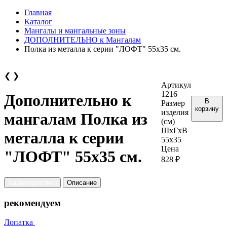
Главная
Каталог
Мангалы и мангальные зоны
ДОПОЛНИТЕЛЬНО к Мангалам
Полка из металла к серии "ЛОФТ" 55х35 см.
❮
❯
Артикул
1216
Дополнительно к
В
Размер
корзину
изделия
мангалам Полка из
(см)
ШхГхВ
металла к серии
55х35
Цена
"ЛОФТ" 55х35 см.
828 ₽
Характеристики
Описание
рекомендуем
Лопатка