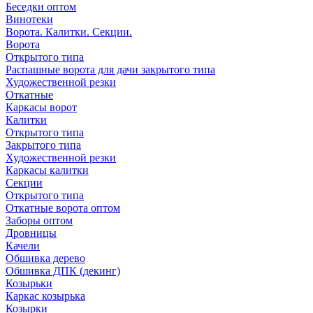
Беседки оптом
Винотеки
Ворота. Калитки. Секции.
Ворота
Открытого типа
Распашные ворота для дачи закрытого типа
Художественной резки
Откатные
Каркасы ворот
Калитки
Открытого типа
Закрытого типа
Художественной резки
Каркасы калитки
Секции
Открытого типа
Откатные ворота оптом
Заборы оптом
Дровницы
Качели
Обшивка дерево
Обшивка ДПК (декинг)
Козырьки
Каркас козырька
Козырки