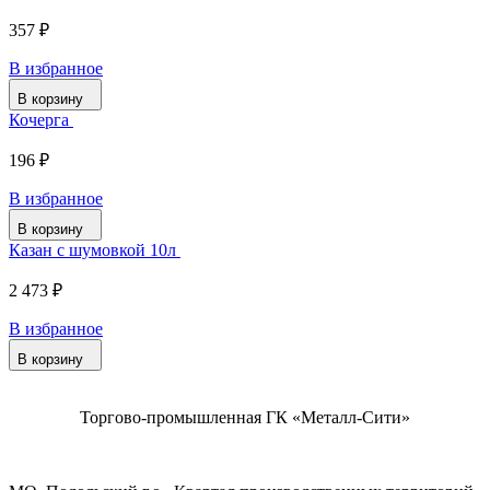
357 ₽
В избранное
В корзину
Кочерга
196 ₽
В избранное
В корзину
Казан с шумовкой 10л
2 473 ₽
В избранное
В корзину
Торгово-промышленная ГК «Металл-Сити»