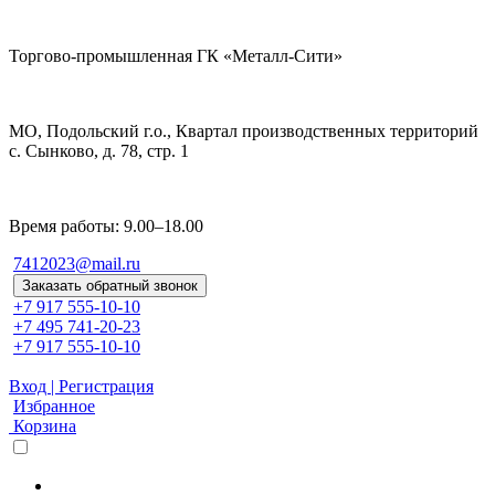
Торгово-промышленная ГК «Металл-Сити»
МО, Подольский г.о., Квартал производственных территорий
с. Сынково, д. 78, стр. 1
Время работы: 9.00–18.00
7412023@mail.ru
Заказать обратный звонок
+7 917 555-10-10
+7 495 741-20-23
+7 917 555-10-10
Вход | Регистрация
Избранное
Корзина