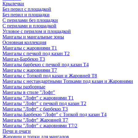
Крылечки
Без перил с площадкой
Без перил и площадки
С перилами без площадки
С перилами и площадкой
Угловое с перилом и площадкой
Мангалы и мангальные зоны
Основная коллекция
Мангалы с жаровнями Т1
Мангалы с печкой под казан Т2
Мангал-Барбекю Т3
Мангалы барбекю с печкой под казан Т4
Мангалы с жаровнями Т7
Мангалы с Топкой под казан и Жаровней Т8
Мангалы с нестандартными Топками под казан и Жаровнями
Мангалы разборные
Мангалы в стиле "Лофт"
Мангалы "Лофт" с жаровнями Т1
Мангалы "Лофт" с печкой под казан Т2
Мангалы "Лофт" с барбекю Т3
Мангалы-Барбекю "Лофт" с Топкой под казан Т4
Мангалы "Лофт" Жаровней Т7
Мангалы "Лофт" с жаровнями Т7/2
Печи и очаги
Жаровни и топки для мангалов