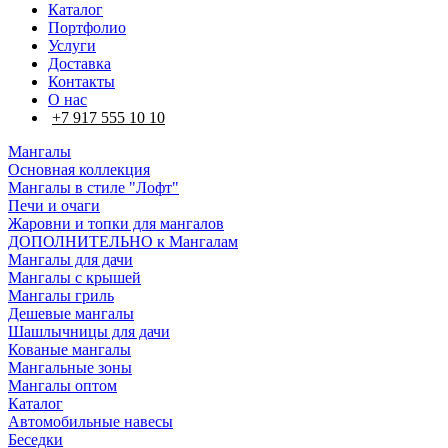
Каталог
Портфолио
Услуги
Доставка
Контакты
О нас
+7 917 555 10 10
Мангалы
Основная коллекция
Мангалы в стиле "Лофт"
Печи и очаги
Жаровни и топки для мангалов
ДОПОЛНИТЕЛЬНО к Мангалам
Мангалы для дачи
Мангалы с крышей
Мангалы гриль
Дешевые мангалы
Шашлычницы для дачи
Кованые мангалы
Мангальные зоны
Мангалы оптом
Каталог
Автомобильные навесы
Беседки