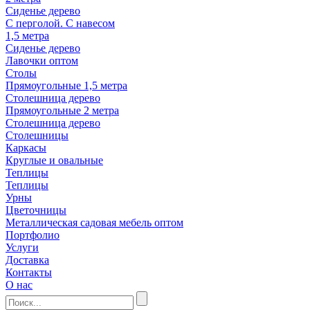
Сиденье дерево
С перголой. С навесом
1,5 метра
Сиденье дерево
Лавочки оптом
Столы
Прямоугольные 1,5 метра
Столешница дерево
Прямоугольные 2 метра
Столешница дерево
Столешницы
Каркасы
Круглые и овальные
Теплицы
Теплицы
Урны
Цветочницы
Металлическая садовая мебель оптом
Портфолио
Услуги
Доставка
Контакты
О нас