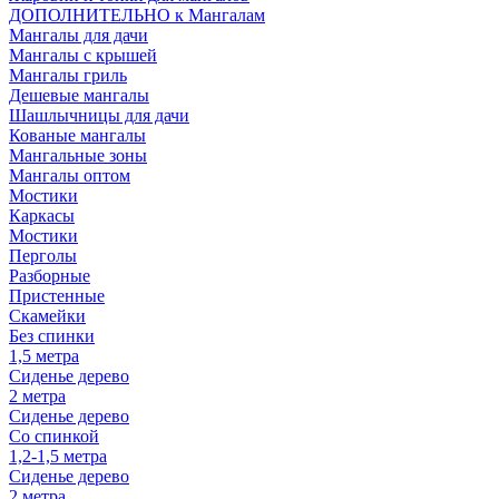
ДОПОЛНИТЕЛЬНО к Мангалам
Мангалы для дачи
Мангалы с крышей
Мангалы гриль
Дешевые мангалы
Шашлычницы для дачи
Кованые мангалы
Мангальные зоны
Мангалы оптом
Мостики
Каркасы
Мостики
Перголы
Разборные
Пристенные
Скамейки
Без спинки
1,5 метра
Сиденье дерево
2 метра
Сиденье дерево
Со спинкой
1,2-1,5 метра
Сиденье дерево
2 метра