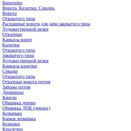
Винотеки
Ворота. Калитки. Секции.
Ворота
Открытого типа
Распашные ворота для дачи закрытого типа
Художественной резки
Откатные
Каркасы ворот
Калитки
Открытого типа
Закрытого типа
Художественной резки
Каркасы калитки
Секции
Открытого типа
Откатные ворота оптом
Заборы оптом
Дровницы
Качели
Обшивка дерево
Обшивка ДПК (декинг)
Козырьки
Каркас козырька
Козырки
Крылечки