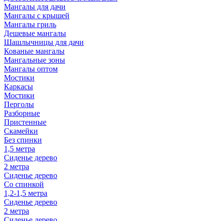
Мангалы для дачи
Мангалы с крышей
Мангалы гриль
Дешевые мангалы
Шашлычницы для дачи
Кованые мангалы
Мангальные зоны
Мангалы оптом
Мостики
Каркасы
Мостики
Перголы
Разборные
Пристенные
Скамейки
Без спинки
1,5 метра
Сиденье дерево
2 метра
Сиденье дерево
Со спинкой
1,2-1,5 метра
Сиденье дерево
2 метра
Сиденье дерево