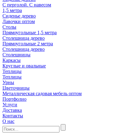
С перголой. С навесом
1,5 метра
Сиденье дерево
Лавочки оптом
Столы
Прямоугольные 1,5 метра
Столешница дерево
Прямоугольные 2 метра
Столешница дерево
Столешницы
Каркасы
Круглые и овальные
Теплицы
Теплицы
Урны
Цветочницы
Металлическая садовая мебель оптом
Портфолио
Услуги
Доставка
Контакты
О нас