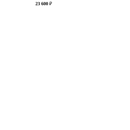
23 600
₽