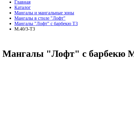
Главная
Каталог
Мангалы и мангальные зоны
Мангалы в стиле "Лофт"
Мангалы "Лофт" с барбекю Т3
М.40/3-Т3
Мангалы "Лофт" с барбекю М