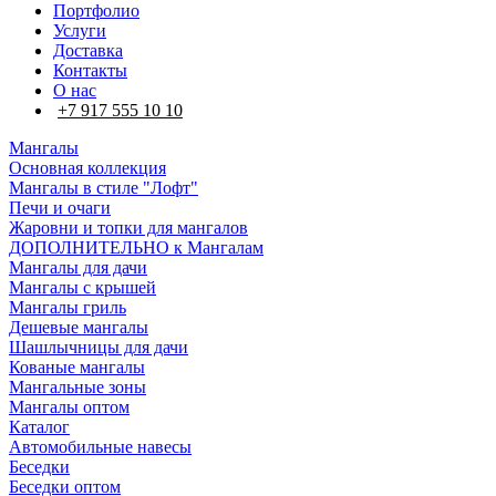
Портфолио
Услуги
Доставка
Контакты
О нас
+7 917 555 10 10
Мангалы
Основная коллекция
Мангалы в стиле "Лофт"
Печи и очаги
Жаровни и топки для мангалов
ДОПОЛНИТЕЛЬНО к Мангалам
Мангалы для дачи
Мангалы с крышей
Мангалы гриль
Дешевые мангалы
Шашлычницы для дачи
Кованые мангалы
Мангальные зоны
Мангалы оптом
Каталог
Автомобильные навесы
Беседки
Беседки оптом