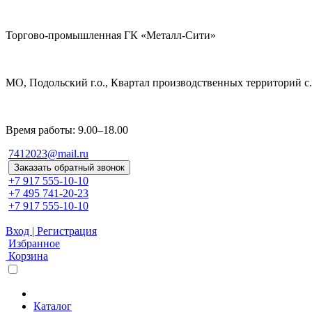
Торгово-промышленная ГК «Металл-Сити»
МО, Подольский г.о., Квартал производственных территорий с. 
Время работы: 9.00–18.00
7412023@mail.ru
Заказать обратный звонок
+7 917 555-10-10
+7 495 741-20-23
+7 917 555-10-10
Вход | Регистрация
Избранное
Корзина
Каталог