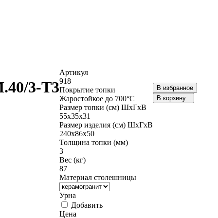
Артикул
918
.40/3-Т3
В избранное
Покрытие топки
Жаростойкое до 700°С
В корзину
Размер топки (см) ШхГхВ
55х35х31
Размер изделия (см) ШхГхВ
240х86х50
Толщина топки (мм)
3
Вес (кг)
87
Материал столешницы
Урна
Добавить
Цена