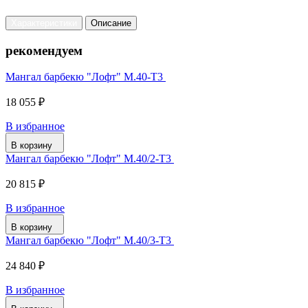
Характеристики
Описание
рекомендуем
Мангал барбекю "Лофт" М.40-Т3
18 055 ₽
В избранное
В корзину
Мангал барбекю "Лофт" М.40/2-Т3
20 815 ₽
В избранное
В корзину
Мангал барбекю "Лофт" М.40/3-Т3
24 840 ₽
В избранное