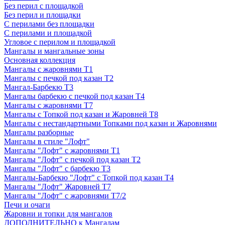
Без перил с площадкой
Без перил и площадки
С перилами без площадки
С перилами и площадкой
Угловое с перилом и площадкой
Мангалы и мангальные зоны
Основная коллекция
Мангалы с жаровнями Т1
Мангалы с печкой под казан Т2
Мангал-Барбекю Т3
Мангалы барбекю с печкой под казан Т4
Мангалы с жаровнями Т7
Мангалы с Топкой под казан и Жаровней Т8
Мангалы с нестандартными Топками под казан и Жаровнями
Мангалы разборные
Мангалы в стиле "Лофт"
Мангалы "Лофт" с жаровнями Т1
Мангалы "Лофт" с печкой под казан Т2
Мангалы "Лофт" с барбекю Т3
Мангалы-Барбекю "Лофт" с Топкой под казан Т4
Мангалы "Лофт" Жаровней Т7
Мангалы "Лофт" с жаровнями Т7/2
Печи и очаги
Жаровни и топки для мангалов
ДОПОЛНИТЕЛЬНО к Мангалам