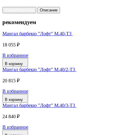
Характеристики
Описание
рекомендуем
Мангал барбекю "Лофт" М.40-Т3
18 055 ₽
В избранное
В корзину
Мангал барбекю "Лофт" М.40/2-Т3
20 815 ₽
В избранное
В корзину
Мангал барбекю "Лофт" М.40/3-Т3
24 840 ₽
В избранное