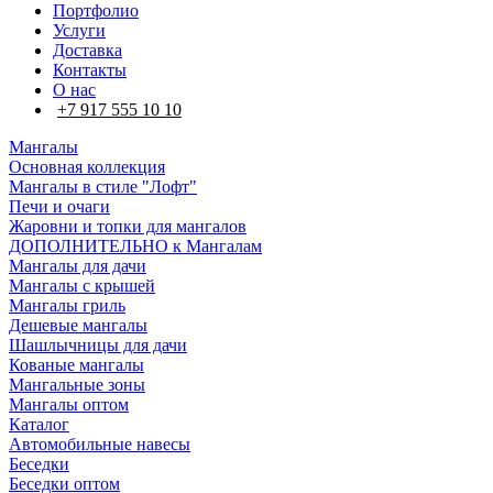
Портфолио
Услуги
Доставка
Контакты
О нас
+7 917 555 10 10
Мангалы
Основная коллекция
Мангалы в стиле "Лофт"
Печи и очаги
Жаровни и топки для мангалов
ДОПОЛНИТЕЛЬНО к Мангалам
Мангалы для дачи
Мангалы с крышей
Мангалы гриль
Дешевые мангалы
Шашлычницы для дачи
Кованые мангалы
Мангальные зоны
Мангалы оптом
Каталог
Автомобильные навесы
Беседки
Беседки оптом