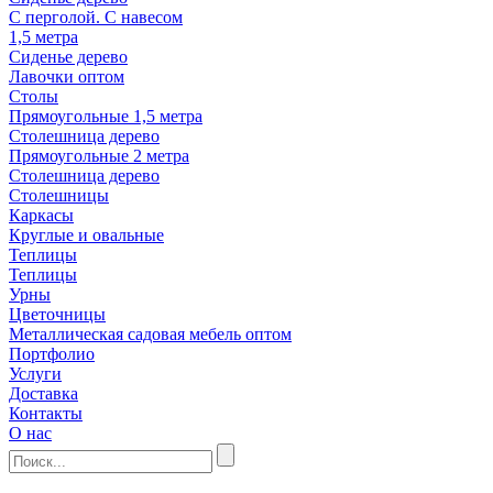
С перголой. С навесом
1,5 метра
Сиденье дерево
Лавочки оптом
Столы
Прямоугольные 1,5 метра
Столешница дерево
Прямоугольные 2 метра
Столешница дерево
Столешницы
Каркасы
Круглые и овальные
Теплицы
Теплицы
Урны
Цветочницы
Металлическая садовая мебель оптом
Портфолио
Услуги
Доставка
Контакты
О нас