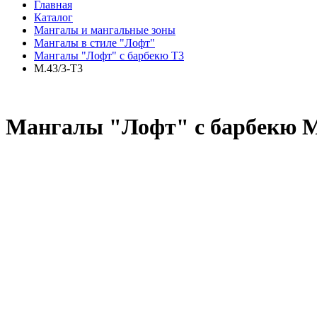
Главная
Каталог
Мангалы и мангальные зоны
Мангалы в стиле "Лофт"
Мангалы "Лофт" с барбекю Т3
М.43/3-Т3
Мангалы "Лофт" с барбекю М