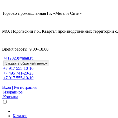
Торгово-промышленная ГК «Металл-Сити»
МО, Подольский г.о., Квартал производственных территорий с. 
Время работы: 9.00–18.00
7412023@mail.ru
Заказать обратный звонок
+7 917 555-10-10
+7 495 741-20-23
+7 917 555-10-10
Вход | Регистрация
Избранное
Корзина
Каталог