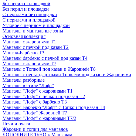
Без перил с площадкой
Без перил и площадки
С перилами без площадки
С перилами и площадкой
Угловое с перилом и площадкой
Мангалы и мангальные зоны
Основная коллекция
Мангалы с жаровнями Т1
Мангалы с печкой под казан Т2
Мангал-Барбекю Т3
Мангалы барбекю с печкой под казан Т4
Мангалы с жаровнями Т7
Мангалы с Топкой под казан и Жаровней Т8
Мангалы с нестандартными Топками под казан и Жаровнями
Мангалы разборные
Мангалы в стиле "Лофт"
Мангалы "Лофт" с жаровнями Т1
Мангалы "Лофт" с печкой под казан Т2
Мангалы "Лофт" с барбекю Т3
Мангалы-Барбекю "Лофт" с Топкой под казан Т4
Мангалы "Лофт" Жаровней Т7
Мангалы "Лофт" с жаровнями Т7/2
Печи и очаги
Жаровни и топки для мангалов
ДОПОЛНИТЕЛЬНО к Мангалам