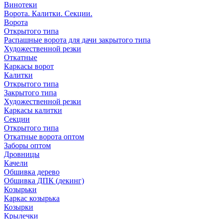
Винотеки
Ворота. Калитки. Секции.
Ворота
Открытого типа
Распашные ворота для дачи закрытого типа
Художественной резки
Откатные
Каркасы ворот
Калитки
Открытого типа
Закрытого типа
Художественной резки
Каркасы калитки
Секции
Открытого типа
Откатные ворота оптом
Заборы оптом
Дровницы
Качели
Обшивка дерево
Обшивка ДПК (декинг)
Козырьки
Каркас козырька
Козырки
Крылечки