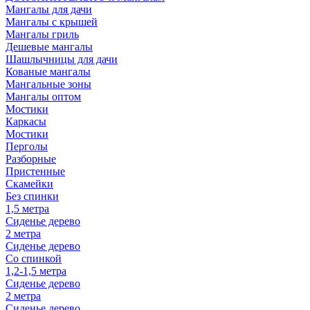
Мангалы для дачи
Мангалы с крышей
Мангалы гриль
Дешевые мангалы
Шашлычницы для дачи
Кованые мангалы
Мангальные зоны
Мангалы оптом
Мостики
Каркасы
Мостики
Перголы
Разборные
Пристенные
Скамейки
Без спинки
1,5 метра
Сиденье дерево
2 метра
Сиденье дерево
Со спинкой
1,2-1,5 метра
Сиденье дерево
2 метра
Сиденье дерево