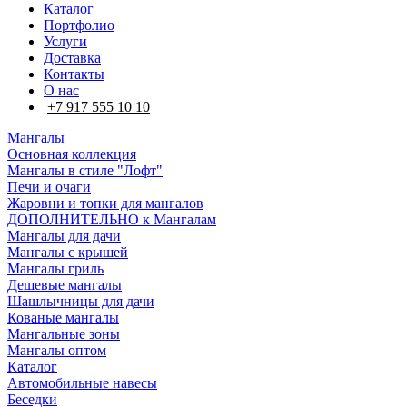
Каталог
Портфолио
Услуги
Доставка
Контакты
О нас
+7 917 555 10 10
Мангалы
Основная коллекция
Мангалы в стиле "Лофт"
Печи и очаги
Жаровни и топки для мангалов
ДОПОЛНИТЕЛЬНО к Мангалам
Мангалы для дачи
Мангалы с крышей
Мангалы гриль
Дешевые мангалы
Шашлычницы для дачи
Кованые мангалы
Мангальные зоны
Мангалы оптом
Каталог
Автомобильные навесы
Беседки