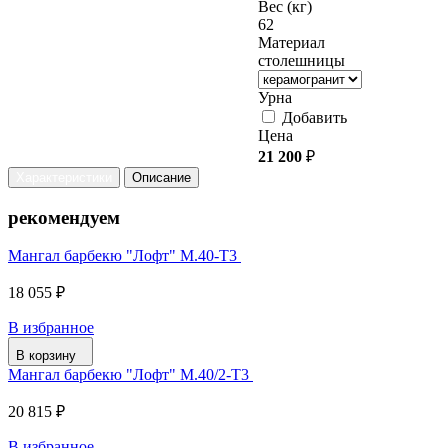
Вес (кг)
62
Материал
столешницы
Урна
Добавить
Цена
21 200
₽
Характеристики
Описание
рекомендуем
Мангал барбекю "Лофт" М.40-Т3
18 055 ₽
В избранное
В корзину
Мангал барбекю "Лофт" М.40/2-Т3
20 815 ₽
В избранное