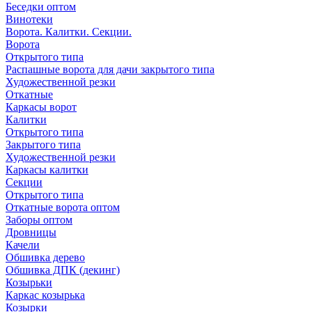
Беседки оптом
Винотеки
Ворота. Калитки. Секции.
Ворота
Открытого типа
Распашные ворота для дачи закрытого типа
Художественной резки
Откатные
Каркасы ворот
Калитки
Открытого типа
Закрытого типа
Художественной резки
Каркасы калитки
Секции
Открытого типа
Откатные ворота оптом
Заборы оптом
Дровницы
Качели
Обшивка дерево
Обшивка ДПК (декинг)
Козырьки
Каркас козырька
Козырки