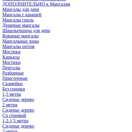
ДОПОЛНИТЕЛЬНО к Мангалам
Мангалы для дачи
Мангалы с крышей
Мангалы гриль
Дешевые мангалы
Шашлычницы для дачи
Кованые мангалы
Мангальные зоны
Мангалы оптом
Мостики
Каркасы
Мостики
Перголы
Разборные
Пристенные
Скамейки
Без спинки
1,5 метра
Сиденье дерево
2 метра
Сиденье дерево
Со спинкой
1,2-1,5 метра
Сиденье дерево
2 метра