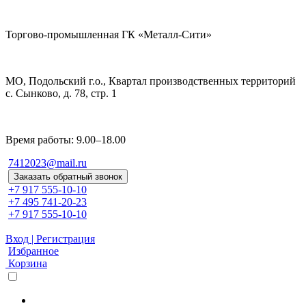
Торгово-промышленная ГК «Металл-Сити»
МО, Подольский г.о., Квартал производственных территорий
с. Сынково, д. 78, стр. 1
Время работы: 9.00–18.00
7412023@mail.ru
Заказать обратный звонок
+7 917 555-10-10
+7 495 741-20-23
+7 917 555-10-10
Вход | Регистрация
Избранное
Корзина