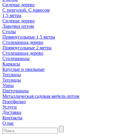
Сиденье дерево
С перголой. С навесом
1,5 метра
Сиденье дерево
Лавочки оптом
Столы
Прямоугольные 1,5 метра
Столешница дерево
Прямоугольные 2 метра
Столешница дерево
Столешницы
Каркасы
Круглые и овальные
Теплицы
Теплицы
Урны
Цветочницы
Металлическая садовая мебель оптом
Портфолио
Услуги
Доставка
Контакты
О нас