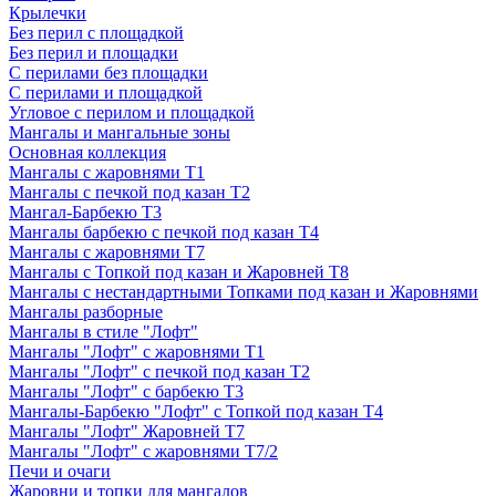
Крылечки
Без перил с площадкой
Без перил и площадки
С перилами без площадки
С перилами и площадкой
Угловое с перилом и площадкой
Мангалы и мангальные зоны
Основная коллекция
Мангалы с жаровнями Т1
Мангалы с печкой под казан Т2
Мангал-Барбекю Т3
Мангалы барбекю с печкой под казан Т4
Мангалы с жаровнями Т7
Мангалы с Топкой под казан и Жаровней Т8
Мангалы с нестандартными Топками под казан и Жаровнями
Мангалы разборные
Мангалы в стиле "Лофт"
Мангалы "Лофт" с жаровнями Т1
Мангалы "Лофт" с печкой под казан Т2
Мангалы "Лофт" с барбекю Т3
Мангалы-Барбекю "Лофт" с Топкой под казан Т4
Мангалы "Лофт" Жаровней Т7
Мангалы "Лофт" с жаровнями Т7/2
Печи и очаги
Жаровни и топки для мангалов