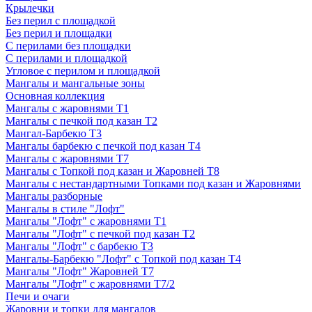
Крылечки
Без перил с площадкой
Без перил и площадки
С перилами без площадки
С перилами и площадкой
Угловое с перилом и площадкой
Мангалы и мангальные зоны
Основная коллекция
Мангалы с жаровнями Т1
Мангалы с печкой под казан Т2
Мангал-Барбекю Т3
Мангалы барбекю с печкой под казан Т4
Мангалы с жаровнями Т7
Мангалы с Топкой под казан и Жаровней Т8
Мангалы с нестандартными Топками под казан и Жаровнями
Мангалы разборные
Мангалы в стиле "Лофт"
Мангалы "Лофт" с жаровнями Т1
Мангалы "Лофт" с печкой под казан Т2
Мангалы "Лофт" с барбекю Т3
Мангалы-Барбекю "Лофт" с Топкой под казан Т4
Мангалы "Лофт" Жаровней Т7
Мангалы "Лофт" с жаровнями Т7/2
Печи и очаги
Жаровни и топки для мангалов