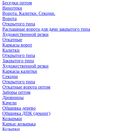
Беседки оптом
Винотеки
Ворота. Калитки. Секции.
Ворота
Открытого типа
Распашные ворота для дачи закрытого типа
Художественной резки
Откатные
Каркасы ворот
Калитки
Открытого типа
Закрытого типа
Художественной резки
Каркасы калитки
Секции
Открытого типа
Откатные ворота оптом
Заборы оптом
Дровницы
Качели
Обшивка дерево
Обшивка ДПК (декинг)
Козырьки
Каркас козырька
Козырки