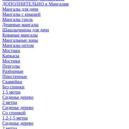
ДОПОЛНИТЕЛЬНО к Мангалам
Мангалы для дачи
Мангалы с крышей
Мангалы гриль
Дешевые мангалы
Шашлычницы для дачи
Кованые мангалы
Мангальные зоны
Мангалы оптом
Мостики
Каркасы
Мостики
Перголы
Разборные
Пристенные
Скамейки
Без спинки
1,5 метра
Сиденье дерево
2 метра
Сиденье дерево
Со спинкой
1,2-1,5 метра
Сиденье дерево
2 метра