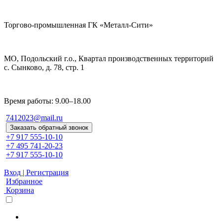
Торгово-промышленная ГК «Металл-Сити»
МО, Подольский г.о., Квартал производственных территорий
с. Сынково, д. 78, стр. 1
Время работы: 9.00–18.00
7412023@mail.ru
Заказать обратный звонок
+7 917 555-10-10
+7 495 741-20-23
+7 917 555-10-10
Вход | Регистрация
Избранное
Корзина