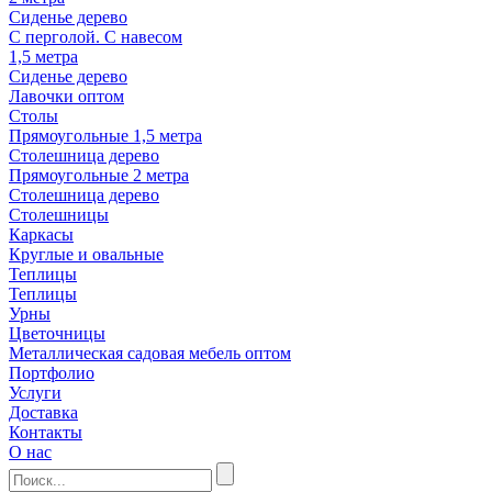
Сиденье дерево
С перголой. С навесом
1,5 метра
Сиденье дерево
Лавочки оптом
Столы
Прямоугольные 1,5 метра
Столешница дерево
Прямоугольные 2 метра
Столешница дерево
Столешницы
Каркасы
Круглые и овальные
Теплицы
Теплицы
Урны
Цветочницы
Металлическая садовая мебель оптом
Портфолио
Услуги
Доставка
Контакты
О нас