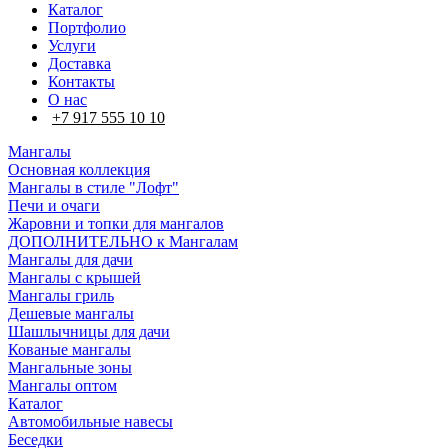
Каталог
Портфолио
Услуги
Доставка
Контакты
О нас
+7 917 555 10 10
Мангалы
Основная коллекция
Мангалы в стиле "Лофт"
Печи и очаги
Жаровни и топки для мангалов
ДОПОЛНИТЕЛЬНО к Мангалам
Мангалы для дачи
Мангалы с крышей
Мангалы гриль
Дешевые мангалы
Шашлычницы для дачи
Кованые мангалы
Мангальные зоны
Мангалы оптом
Каталог
Автомобильные навесы
Беседки