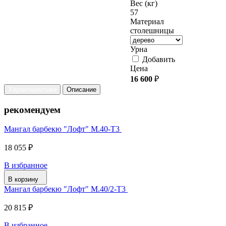
Вес (кг)
57
Материал
столешницы
Урна
Добавить
Цена
16 600
₽
Характеристики
Описание
рекомендуем
Мангал барбекю "Лофт" М.40-Т3
18 055 ₽
В избранное
В корзину
Мангал барбекю "Лофт" М.40/2-Т3
20 815 ₽
В избранное