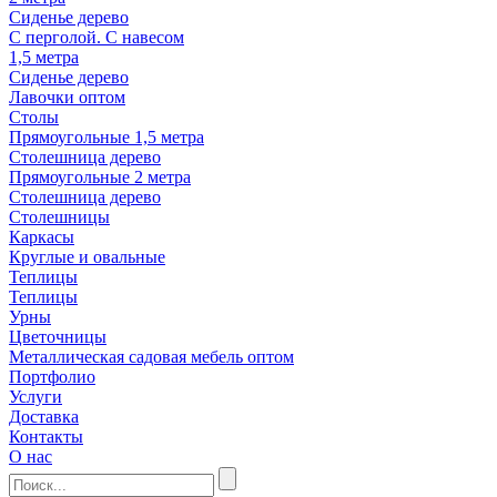
Сиденье дерево
С перголой. С навесом
1,5 метра
Сиденье дерево
Лавочки оптом
Столы
Прямоугольные 1,5 метра
Столешница дерево
Прямоугольные 2 метра
Столешница дерево
Столешницы
Каркасы
Круглые и овальные
Теплицы
Теплицы
Урны
Цветочницы
Металлическая садовая мебель оптом
Портфолио
Услуги
Доставка
Контакты
О нас