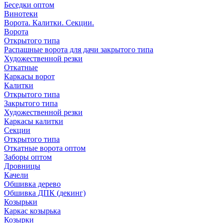
Беседки оптом
Винотеки
Ворота. Калитки. Секции.
Ворота
Открытого типа
Распашные ворота для дачи закрытого типа
Художественной резки
Откатные
Каркасы ворот
Калитки
Открытого типа
Закрытого типа
Художественной резки
Каркасы калитки
Секции
Открытого типа
Откатные ворота оптом
Заборы оптом
Дровницы
Качели
Обшивка дерево
Обшивка ДПК (декинг)
Козырьки
Каркас козырька
Козырки