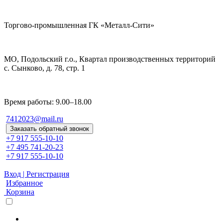
Торгово-промышленная ГК «Металл-Сити»
МО, Подольский г.о., Квартал производственных территорий
с. Сынково, д. 78, стр. 1
Время работы: 9.00–18.00
7412023@mail.ru
Заказать обратный звонок
+7 917 555-10-10
+7 495 741-20-23
+7 917 555-10-10
Вход | Регистрация
Избранное
Корзина