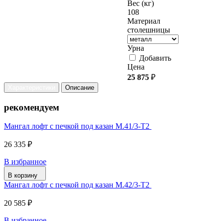
Вес (кг)
108
Материал
столешницы
Урна
Добавить
Цена
25 875
₽
Характеристики
Описание
рекомендуем
Мангал лофт с печкой под казан М.41/3-Т2
26 335 ₽
В избранное
В корзину
Мангал лофт с печкой под казан М.42/3-Т2
20 585 ₽
В избранное