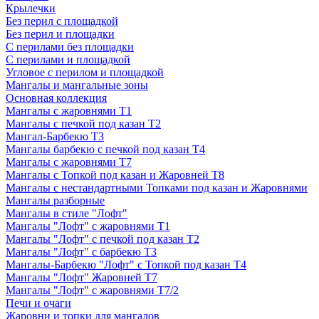
Крылечки
Без перил с площадкой
Без перил и площадки
С перилами без площадки
С перилами и площадкой
Угловое с перилом и площадкой
Мангалы и мангальные зоны
Основная коллекция
Мангалы с жаровнями Т1
Мангалы с печкой под казан Т2
Мангал-Барбекю Т3
Мангалы барбекю с печкой под казан Т4
Мангалы с жаровнями Т7
Мангалы с Топкой под казан и Жаровней Т8
Мангалы с нестандартными Топками под казан и Жаровнями
Мангалы разборные
Мангалы в стиле "Лофт"
Мангалы "Лофт" с жаровнями Т1
Мангалы "Лофт" с печкой под казан Т2
Мангалы "Лофт" с барбекю Т3
Мангалы-Барбекю "Лофт" с Топкой под казан Т4
Мангалы "Лофт" Жаровней Т7
Мангалы "Лофт" с жаровнями Т7/2
Печи и очаги
Жаровни и топки для мангалов