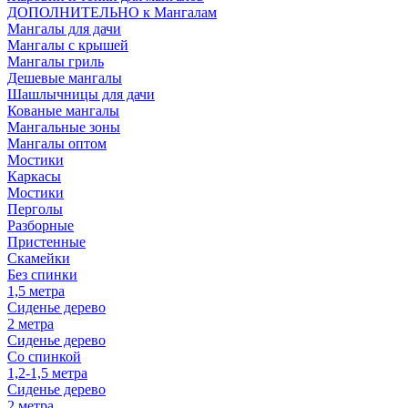
ДОПОЛНИТЕЛЬНО к Мангалам
Мангалы для дачи
Мангалы с крышей
Мангалы гриль
Дешевые мангалы
Шашлычницы для дачи
Кованые мангалы
Мангальные зоны
Мангалы оптом
Мостики
Каркасы
Мостики
Перголы
Разборные
Пристенные
Скамейки
Без спинки
1,5 метра
Сиденье дерево
2 метра
Сиденье дерево
Со спинкой
1,2-1,5 метра
Сиденье дерево
2 метра