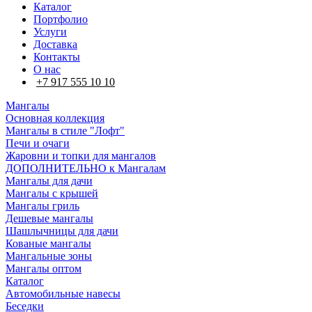
Каталог
Портфолио
Услуги
Доставка
Контакты
О нас
+7 917 555 10 10
Мангалы
Основная коллекция
Мангалы в стиле "Лофт"
Печи и очаги
Жаровни и топки для мангалов
ДОПОЛНИТЕЛЬНО к Мангалам
Мангалы для дачи
Мангалы с крышей
Мангалы гриль
Дешевые мангалы
Шашлычницы для дачи
Кованые мангалы
Мангальные зоны
Мангалы оптом
Каталог
Автомобильные навесы
Беседки