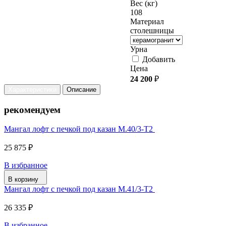
Вес (кг)
108
Материал
столешницы
Урна
Добавить
Цена
24 200
₽
Характеристики
Описание
рекомендуем
Мангал лофт с печкой под казан М.40/3-Т2
25 875 ₽
В избранное
В корзину
Мангал лофт с печкой под казан М.41/3-Т2
26 335 ₽
В избранное