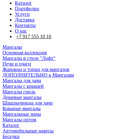
Каталог
Портфолио
Услуги
Доставка
Контакты
О нас
+7 917 555 10 10
Мангалы
Основная коллекция
Мангалы в стиле "Лофт"
Печи и очаги
Жаровни и топки для мангалов
ДОПОЛНИТЕЛЬНО к Мангалам
Мангалы для дачи
Мангалы с крышей
Мангалы гриль
Дешевые мангалы
Шашлычницы для дачи
Кованые мангалы
Мангальные зоны
Мангалы оптом
Каталог
Автомобильные навесы
Беседки