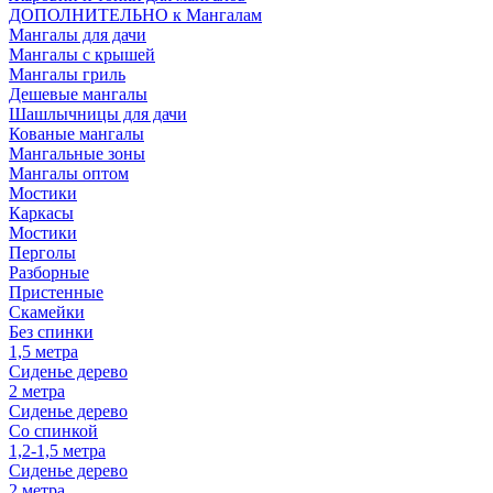
ДОПОЛНИТЕЛЬНО к Мангалам
Мангалы для дачи
Мангалы с крышей
Мангалы гриль
Дешевые мангалы
Шашлычницы для дачи
Кованые мангалы
Мангальные зоны
Мангалы оптом
Мостики
Каркасы
Мостики
Перголы
Разборные
Пристенные
Скамейки
Без спинки
1,5 метра
Сиденье дерево
2 метра
Сиденье дерево
Со спинкой
1,2-1,5 метра
Сиденье дерево
2 метра