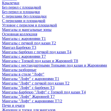
Крылечки
Без перил с площадкой
Без перил и площадки
С перилами без площадки
С перилами и площадкой
Угловое с перилом и площадкой
Мангалы и мангальные зоны
Основная коллекция
Мангалы с жаровнями Т1
Мангалы с печкой под казан Т2
Мангал-Барбекю Т3
Мангалы барбекю с печкой под казан Т4
Мангалы с жаровнями Т7
Мангалы с Топкой под казан и Жаровней Т8
Мангалы с нестандартными Топками под казан и Жаровнями
Мангалы разборные
Мангалы в стиле "Лофт"
Мангалы "Лофт" с жаровнями Т1
Мангалы "Лофт" с печкой под казан Т2
Мангалы "Лофт" с барбекю Т3
Мангалы-Барбекю "Лофт" с Топкой под казан Т4
Мангалы "Лофт" Жаровней Т7
Мангалы "Лофт" с жаровнями Т7/2
Печи и очаги
Жаровни и топки для мангалов