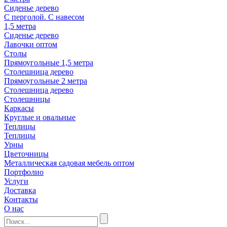
Сиденье дерево
С перголой. С навесом
1,5 метра
Сиденье дерево
Лавочки оптом
Столы
Прямоугольные 1,5 метра
Столешница дерево
Прямоугольные 2 метра
Столешница дерево
Столешницы
Каркасы
Круглые и овальные
Теплицы
Теплицы
Урны
Цветочницы
Металлическая садовая мебель оптом
Портфолио
Услуги
Доставка
Контакты
О нас