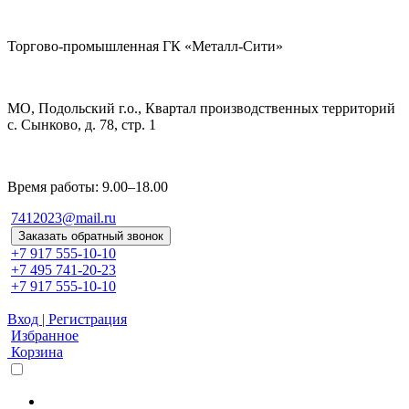
Торгово-промышленная ГК «Металл-Сити»
МО, Подольский г.о., Квартал производственных территорий
с. Сынково, д. 78, стр. 1
Время работы: 9.00–18.00
7412023@mail.ru
Заказать обратный звонок
+7 917 555-10-10
+7 495 741-20-23
+7 917 555-10-10
Вход | Регистрация
Избранное
Корзина