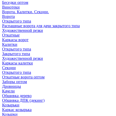
Беседки оптом
Винотеки
Ворота. Калитки. Секции.
Ворота
Открытого типа
Распашные ворота для дачи закрытого типа
Художественной резки
Откатные
Каркасы ворот
Калитки
Открытого типа
Закрытого типа
Художественной резки
Каркасы калитки
Секции
Открытого типа
Откатные ворота оптом
Заборы оптом
Дровницы
Качели
Обшивка дерево
Обшивка ДПК (декинг)
Козырьки
Каркас козырька
Козырки