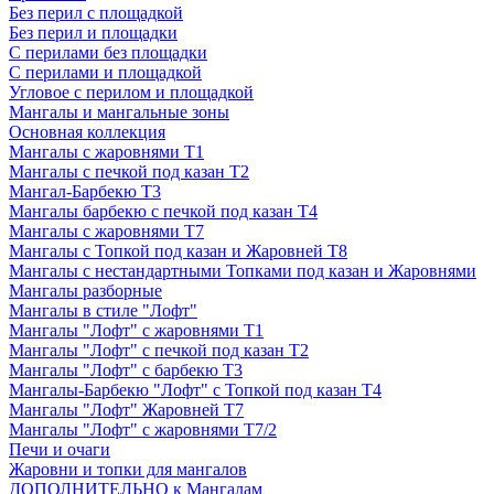
Без перил с площадкой
Без перил и площадки
С перилами без площадки
С перилами и площадкой
Угловое с перилом и площадкой
Мангалы и мангальные зоны
Основная коллекция
Мангалы с жаровнями Т1
Мангалы с печкой под казан Т2
Мангал-Барбекю Т3
Мангалы барбекю с печкой под казан Т4
Мангалы с жаровнями Т7
Мангалы с Топкой под казан и Жаровней Т8
Мангалы с нестандартными Топками под казан и Жаровнями
Мангалы разборные
Мангалы в стиле "Лофт"
Мангалы "Лофт" с жаровнями Т1
Мангалы "Лофт" с печкой под казан Т2
Мангалы "Лофт" с барбекю Т3
Мангалы-Барбекю "Лофт" с Топкой под казан Т4
Мангалы "Лофт" Жаровней Т7
Мангалы "Лофт" с жаровнями Т7/2
Печи и очаги
Жаровни и топки для мангалов
ДОПОЛНИТЕЛЬНО к Мангалам