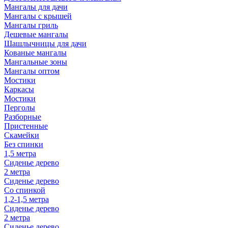
Мангалы для дачи
Мангалы с крышей
Мангалы гриль
Дешевые мангалы
Шашлычницы для дачи
Кованые мангалы
Мангальные зоны
Мангалы оптом
Мостики
Каркасы
Мостики
Перголы
Разборные
Пристенные
Скамейки
Без спинки
1,5 метра
Сиденье дерево
2 метра
Сиденье дерево
Со спинкой
1,2-1,5 метра
Сиденье дерево
2 метра
Сиденье дерево