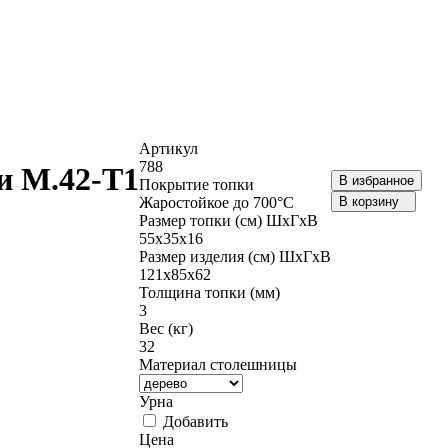
Артикул
788
и М.42-Т1
В избранное
Покрытие топки
Жаростойкое до 700°С
В корзину
Размер топки (см) ШхГхВ
55х35х16
Размер изделия (см) ШхГхВ
121х85х62
Толщина топки (мм)
3
Вес (кг)
32
Материал столешницы
Урна
Добавить
Цена