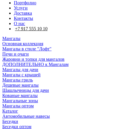
Портфолио
Услуги
Доставка
Контакты
О нас
+7 917 555 10 10
Мангалы
Основная коллекция
Мангалы в стиле "Лофт"
Печи и очаги
Жаровни и топки для мангалов
ДОПОЛНИТЕЛЬНО к Мангалам
Мангалы для дачи
Мангалы с крышей
Мангалы гриль
Дешевые мангалы
Шашлычницы для дачи
Кованые мангалы
Мангальные зоны
Мангалы оптом
Каталог
Автомобильные навесы
Беседки
Беседки оптом