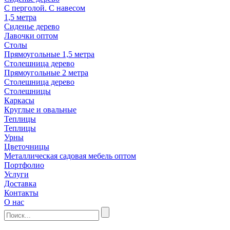
С перголой. С навесом
1,5 метра
Сиденье дерево
Лавочки оптом
Столы
Прямоугольные 1,5 метра
Столешница дерево
Прямоугольные 2 метра
Столешница дерево
Столешницы
Каркасы
Круглые и овальные
Теплицы
Теплицы
Урны
Цветочницы
Металлическая садовая мебель оптом
Портфолио
Услуги
Доставка
Контакты
О нас