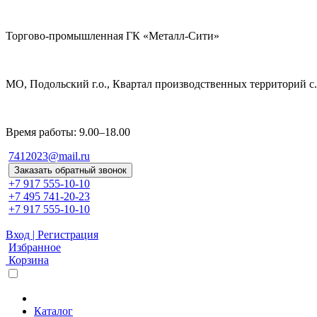
Торгово-промышленная ГК «Металл-Сити»
МО, Подольский г.о., Квартал производственных территорий с. 
Время работы: 9.00–18.00
7412023@mail.ru
Заказать обратный звонок
+7 917 555-10-10
+7 495 741-20-23
+7 917 555-10-10
Вход | Регистрация
Избранное
Корзина
Каталог