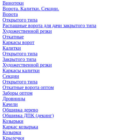
Винотеки
Ворота. Калитки. Секции.
Ворота
Открытого типа
Распашные ворота для дачи закрытого типа
Художественной резки
Откатные
Каркасы ворот
Калитки
Открытого типа
Закрытого типа
Художественной резки
Каркасы калитки
Секции
Открытого типа
Откатные ворота оптом
Заборы оптом
Дровницы
Качели
Обшивка дерево
Обшивка ДПК (декинг)
Козырьки
Каркас козырька
Козырки
Крылечки