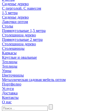
Сиденье дерево
С перголой. С навесом
1,5 метра
Сиденье дерево
Лавочки оптом
Столы
Прямоугольные 1,5 метра
Столешница дерево
Прямоугольные 2 метра
Столешница дерево
Столешницы
Каркасы
Круглые и овальные
Теплицы
Теплицы
Урны
Цветочницы
Металлическая садовая мебель оптом
Портфолио
Услуги
Доставка
Контакты
О нас