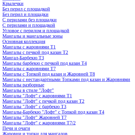
Крылечки
Без перил с площадкой
Без перил и площадки
С перилами без площадки
С перилами и площадкой
Угловое с перилом и площадкой
Мангалы и мангальные зоны
Основная коллекция
Мангалы с жаровнями Т1
Мангалы с печкой под казан Т2
Мангал-Барбекю Т3
Мангалы барбекю с печкой под казан Т4
Мангалы с жаровнями Т7
Мангалы с Топкой под казан и Жаровней Т8
Мангалы с нестандартными Топками под казан и Жаровнями
Мангалы разборные
Мангалы в стиле "Лофт"
Мангалы "Лофт" с жаровнями Т1
Мангалы "Лофт" с печкой под казан Т2
Мангалы "Лофт" с барбекю Т3
Мангалы-Барбекю "Лофт" с Топкой под казан Т4
Мангалы "Лофт" Жаровней Т7
Мангалы "Лофт" с жаровнями Т7/2
Печи и очаги
Жаровни и топки для мангалов