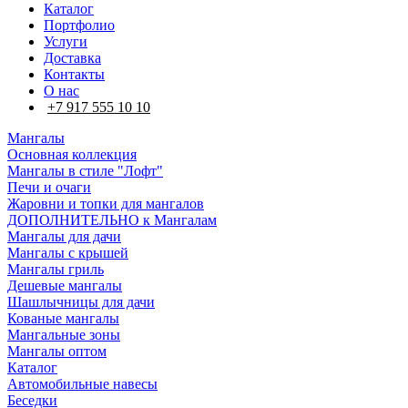
Каталог
Портфолио
Услуги
Доставка
Контакты
О нас
+7 917 555 10 10
Мангалы
Основная коллекция
Мангалы в стиле "Лофт"
Печи и очаги
Жаровни и топки для мангалов
ДОПОЛНИТЕЛЬНО к Мангалам
Мангалы для дачи
Мангалы с крышей
Мангалы гриль
Дешевые мангалы
Шашлычницы для дачи
Кованые мангалы
Мангальные зоны
Мангалы оптом
Каталог
Автомобильные навесы
Беседки