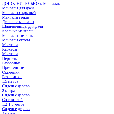
ДОПОЛНИТЕЛЬНО к Мангалам
Мангалы для дачи
Мангалы с крышей
Мангалы гриль
Дешевые мангалы
Шашлычницы для дачи
Кованые мангалы
Мангальные зоны
Мангалы оптом
Мостики
Каркасы
Мостики
Перголы
Разборные
Пристенные
Скамейки
Без спинки
1,5 метра
Сиденье дерево
2 метра
Сиденье дерево
Со спинкой
1,2-1,5 метра
Сиденье дерево
2 метра