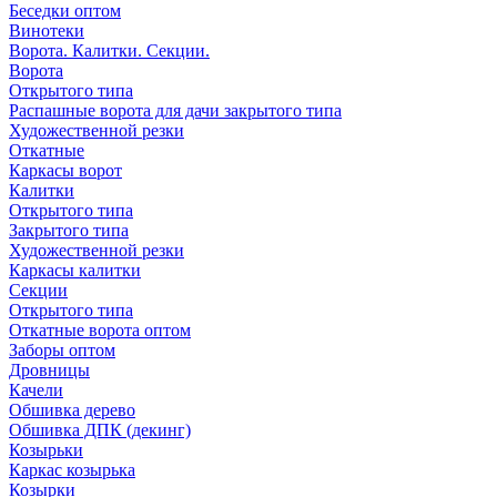
Беседки оптом
Винотеки
Ворота. Калитки. Секции.
Ворота
Открытого типа
Распашные ворота для дачи закрытого типа
Художественной резки
Откатные
Каркасы ворот
Калитки
Открытого типа
Закрытого типа
Художественной резки
Каркасы калитки
Секции
Открытого типа
Откатные ворота оптом
Заборы оптом
Дровницы
Качели
Обшивка дерево
Обшивка ДПК (декинг)
Козырьки
Каркас козырька
Козырки