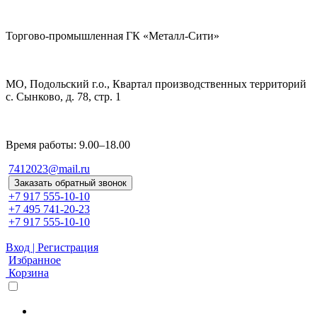
Торгово-промышленная ГК «Металл-Сити»
МО, Подольский г.о., Квартал производственных территорий
с. Сынково, д. 78, стр. 1
Время работы: 9.00–18.00
7412023@mail.ru
Заказать обратный звонок
+7 917 555-10-10
+7 495 741-20-23
+7 917 555-10-10
Вход | Регистрация
Избранное
Корзина