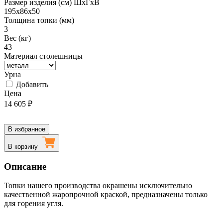
Размер изделия (см) ШхГхВ
195х86х50
Толщина топки (мм)
3
Вес (кг)
43
Материал столешницы
Урна
Добавить
Цена
14 605
₽
В избранное
В корзину
Описание
Топки нашего производства окрашены исключительно
качественной жаропрочной краской, предназначены только
для горения угля.