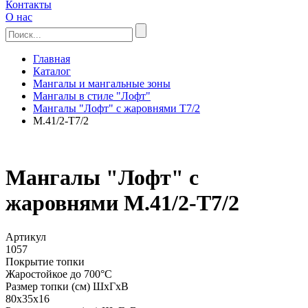
Контакты
О нас
Главная
Каталог
Мангалы и мангальные зоны
Мангалы в стиле "Лофт"
Мангалы "Лофт" с жаровнями Т7/2
М.41/2-Т7/2
Мангалы "Лофт" с
жаровнями М.41/2-Т7/2
Артикул
1057
Покрытие топки
Жаростойкое до 700°С
Размер топки (см) ШхГхВ
80х35х16