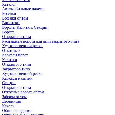
Каталог
Автомобильные навесы
Беседки
Беседки оптом
Винотеки
Ворота. Калитки. Секции.
Ворота
Открытого типа
Распашные ворота для дачи закрытого типа
Художественной резки
Откатные
Каркасы ворот
Калитки
Открытого типа
Закрытого типа
Художественной резки
Каркасы калитки
Секции
Открытого типа
Откатные ворота оптом
Заборы оптом
Дровницы
Качели
Обшивка дерево