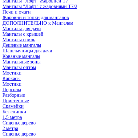
Мангалы "Лофт" Жаровней Т7
Мангалы "Лофт" с жаровнями Т7/2
Печи и очаги
Жаровни и топки для мангалов
ДОПОЛНИТЕЛЬНО к Мангалам
Мангалы для дачи
Мангалы с крышей
Мангалы гриль
Дешевые мангалы
Шашлычницы для дачи
Кованые мангалы
Мангальные зоны
Мангалы оптом
Мостики
Каркасы
Мостики
Перголы
Разборные
Пристенные
Скамейки
Без спинки
1,5 метра
Сиденье дерево
2 метра
Сиденье дерево