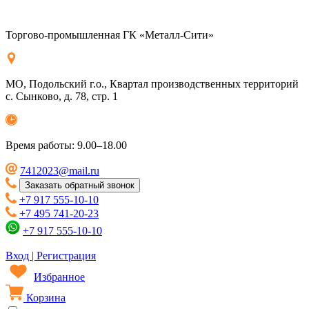
Торгово-промышленная ГК «Металл-Сити»
МО, Подольский г.о., Квартал производственных территорий
с. Сынково, д. 78, стр. 1
Время работы: 9.00–18.00
7412023@mail.ru
Заказать обратный звонок
+7 917 555-10-10
+7 495 741-20-23
+7 917 555-10-10
Вход | Регистрация
Избранное
Корзина