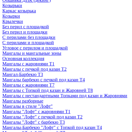
Обшивка ДПК (декинг)
Козырьки
Каркас козырька
Козырки
Крылечки
Без перил с площадкой
Без перил и площадки
С перилами без площадки
С перилами и площадкой
Угловое с перилом и площадкой
Мангалы и мангальные зоны
Основная коллекция
Мангалы с жаровнями Т1
Мангалы с печкой под казан Т2
Мангал-Барбекю Т3
Мангалы барбекю с печкой под казан Т4
Мангалы с жаровнями Т7
Мангалы с Топкой под казан и Жаровней Т8
Мангалы с нестандартными Топками под казан и Жаровнями
Мангалы разборные
Мангалы в стиле "Лофт"
Мангалы "Лофт" с жаровнями Т1
Мангалы "Лофт" с печкой под казан Т2
Мангалы "Лофт" с барбекю Т3
Мангалы-Барбекю "Лофт" с Топкой под казан Т4