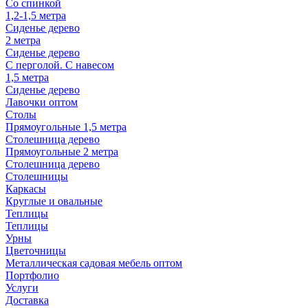
Со спинкой
1,2-1,5 метра
Сиденье дерево
2 метра
Сиденье дерево
С перголой. С навесом
1,5 метра
Сиденье дерево
Лавочки оптом
Столы
Прямоугольные 1,5 метра
Столешница дерево
Прямоугольные 2 метра
Столешница дерево
Столешницы
Каркасы
Круглые и овальные
Теплицы
Теплицы
Урны
Цветочницы
Металлическая садовая мебель оптом
Портфолио
Услуги
Доставка