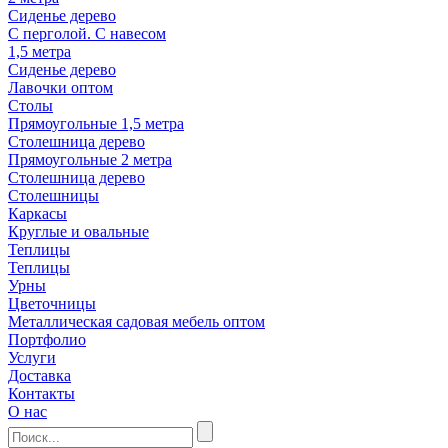
Сиденье дерево
С перголой. С навесом
1,5 метра
Сиденье дерево
Лавочки оптом
Столы
Прямоугольные 1,5 метра
Столешница дерево
Прямоугольные 2 метра
Столешница дерево
Столешницы
Каркасы
Круглые и овальные
Теплицы
Теплицы
Урны
Цветочницы
Металлическая садовая мебель оптом
Портфолио
Услуги
Доставка
Контакты
О нас