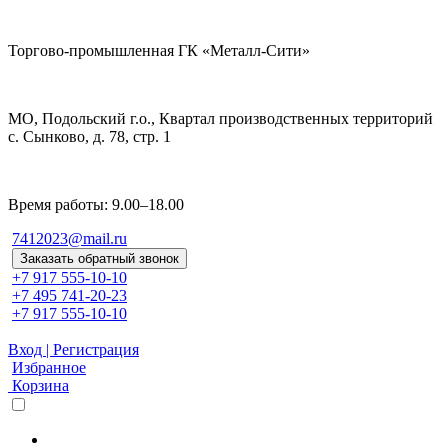
Торгово-промышленная ГК «Металл-Сити»
МО, Подольский г.о., Квартал производственных территорий
с. Сынково, д. 78, стр. 1
Время работы: 9.00–18.00
7412023@mail.ru
Заказать обратный звонок
+7 917 555-10-10
+7 495 741-20-23
+7 917 555-10-10
Вход | Регистрация
Избранное
Корзина