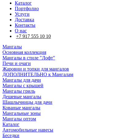
Каталог
Портфолио
Услуги
Доставка
Контакты
О нас
+7 917 555 10 10
Мангалы
Основная коллекция
Мангалы в стиле "Лофт"
Печи и очаги
Жаровни и топки для мангалов
ДОПОЛНИТЕЛЬНО к Мангалам
Мангалы для дачи
Мангалы с крышей
Мангалы гриль
Дешевые мангалы
Шашлычницы для дачи
Кованые мангалы
Мангальные зоны
Мангалы оптом
Каталог
Автомобильные навесы
Беседки