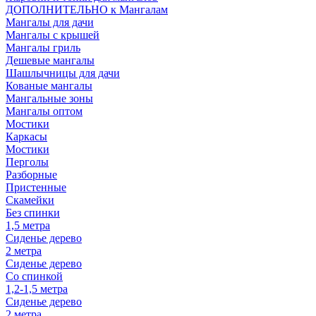
ДОПОЛНИТЕЛЬНО к Мангалам
Мангалы для дачи
Мангалы с крышей
Мангалы гриль
Дешевые мангалы
Шашлычницы для дачи
Кованые мангалы
Мангальные зоны
Мангалы оптом
Мостики
Каркасы
Мостики
Перголы
Разборные
Пристенные
Скамейки
Без спинки
1,5 метра
Сиденье дерево
2 метра
Сиденье дерево
Со спинкой
1,2-1,5 метра
Сиденье дерево
2 метра