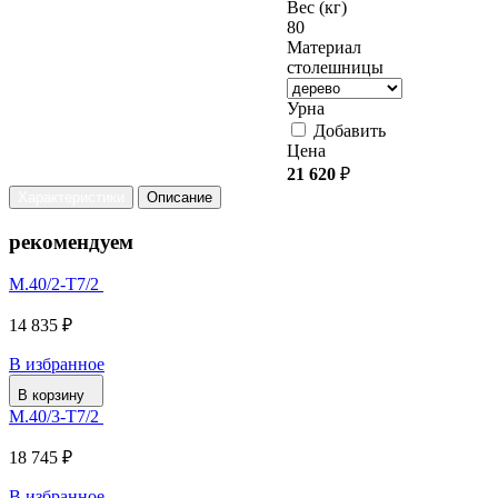
Вес (кг)
80
Материал
столешницы
Урна
Добавить
Цена
21 620
₽
Характеристики
Описание
рекомендуем
М.40/2-Т7/2
14 835 ₽
В избранное
В корзину
М.40/3-Т7/2
18 745 ₽
В избранное