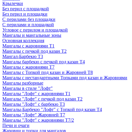
Крылечки
Без перил с площадкой
Без перил и площадки
С перилами без площадки
С перилами и площадкой
Угловое с перилом и площадкой
Мангалы и мангальные зоны
Основная коллекция
Мангалы с жаровнями Т1
Мангалы с печкой под казан Т2
Мангал-Барбекю Т3
Мангалы барбекю с печкой под казан Т4
Мангалы с жаровнями Т7
Мангалы с Топкой под казан и Жаровней Т8
Мангалы с нестандартными Топками под казан и Жаровнями
Мангалы разборные
Мангалы в стиле "Лофт"
Мангалы "Лофт" с жаровнями Т1
Мангалы "Лофт" с печкой под казан Т2
Мангалы "Лофт" с барбекю Т3
Мангалы-Барбекю "Лофт" с Топкой под казан Т4
Мангалы "Лофт" Жаровней Т7
Мангалы "Лофт" с жаровнями Т7/2
Печи и очаги
Жаровни и топки для мангалов