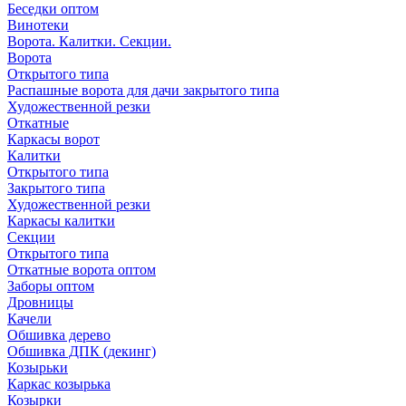
Беседки оптом
Винотеки
Ворота. Калитки. Секции.
Ворота
Открытого типа
Распашные ворота для дачи закрытого типа
Художественной резки
Откатные
Каркасы ворот
Калитки
Открытого типа
Закрытого типа
Художественной резки
Каркасы калитки
Секции
Открытого типа
Откатные ворота оптом
Заборы оптом
Дровницы
Качели
Обшивка дерево
Обшивка ДПК (декинг)
Козырьки
Каркас козырька
Козырки