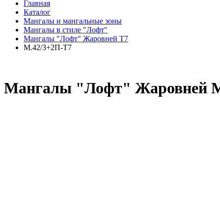
Главная
Каталог
Мангалы и мангальные зоны
Мангалы в стиле "Лофт"
Мангалы "Лофт" Жаровней Т7
М.42/3+2П-Т7
Мангалы "Лофт" Жаровней М