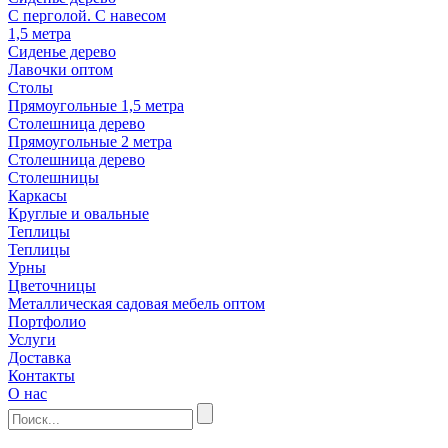
С перголой. С навесом
1,5 метра
Сиденье дерево
Лавочки оптом
Столы
Прямоугольные 1,5 метра
Столешница дерево
Прямоугольные 2 метра
Столешница дерево
Столешницы
Каркасы
Круглые и овальные
Теплицы
Теплицы
Урны
Цветочницы
Металлическая садовая мебель оптом
Портфолио
Услуги
Доставка
Контакты
О нас