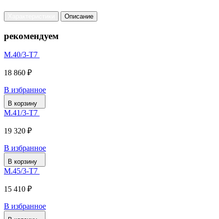
Характеристики
Описание
рекомендуем
М.40/3-Т7
18 860 ₽
В избранное
В корзину
М.41/3-Т7
19 320 ₽
В избранное
В корзину
М.45/3-Т7
15 410 ₽
В избранное