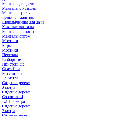
Мангалы для дачи
Мангалы с крышей
Мангалы гриль
Дешевые мангалы
Шашлычницы для дачи
Кованые мангалы
Мангальные зоны
Мангалы оптом
Мостики
Каркасы
Мостики
Перголы
Разборные
Пристенные
Скамейки
Без спинки
1,5 метра
Сиденье дерево
2 метра
Сиденье дерево
Со спинкой
1,2-1,5 метра
Сиденье дерево
2 метра
Сиденье дерево