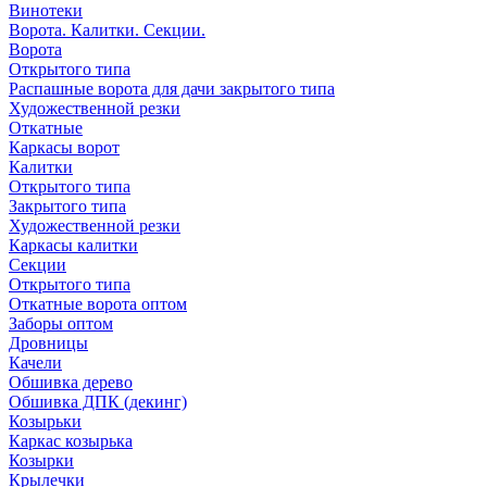
Винотеки
Ворота. Калитки. Секции.
Ворота
Открытого типа
Распашные ворота для дачи закрытого типа
Художественной резки
Откатные
Каркасы ворот
Калитки
Открытого типа
Закрытого типа
Художественной резки
Каркасы калитки
Секции
Открытого типа
Откатные ворота оптом
Заборы оптом
Дровницы
Качели
Обшивка дерево
Обшивка ДПК (декинг)
Козырьки
Каркас козырька
Козырки
Крылечки