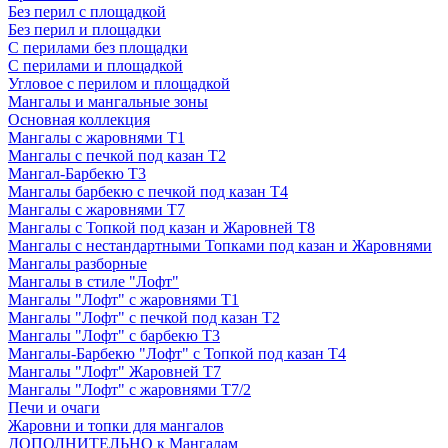
Без перил с площадкой
Без перил и площадки
С перилами без площадки
С перилами и площадкой
Угловое с перилом и площадкой
Мангалы и мангальные зоны
Основная коллекция
Мангалы с жаровнями Т1
Мангалы с печкой под казан Т2
Мангал-Барбекю Т3
Мангалы барбекю с печкой под казан Т4
Мангалы с жаровнями Т7
Мангалы с Топкой под казан и Жаровней Т8
Мангалы с нестандартными Топками под казан и Жаровнями
Мангалы разборные
Мангалы в стиле "Лофт"
Мангалы "Лофт" с жаровнями Т1
Мангалы "Лофт" с печкой под казан Т2
Мангалы "Лофт" с барбекю Т3
Мангалы-Барбекю "Лофт" с Топкой под казан Т4
Мангалы "Лофт" Жаровней Т7
Мангалы "Лофт" с жаровнями Т7/2
Печи и очаги
Жаровни и топки для мангалов
ДОПОЛНИТЕЛЬНО к Мангалам