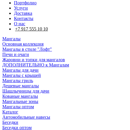
Портфолио
Услуги
Доставка
Контакты
О нас
+7 917 555 10 10
Мангалы
Основная коллекция
Мангалы в стиле "Лофт"
Печи и очаги
Жаровни и топки для мангалов
ДОПОЛНИТЕЛЬНО к Мангалам
Мангалы для дачи
Мангалы с крышей
Мангалы гриль
Дешевые мангалы
Шашлычницы для дачи
Кованые мангалы
Мангальные зоны
Мангалы оптом
Каталог
Автомобильные навесы
Беседки
Беседки оптом