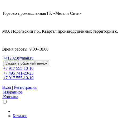
Торгово-промышленная ГК «Металл-Сити»
МО, Подольский г.о., Квартал производственных территорий с. 
Время работы: 9.00–18.00
7412023@mail.ru
Заказать обратный звонок
+7 917 555-10-10
+7 495 741-20-23
+7 917 555-10-10
Вход | Регистрация
Избранное
Корзина
Каталог