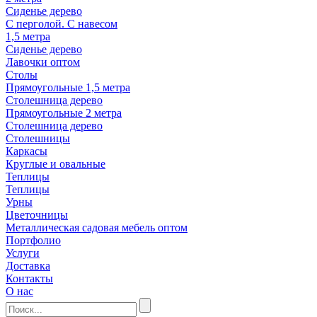
Сиденье дерево
С перголой. С навесом
1,5 метра
Сиденье дерево
Лавочки оптом
Столы
Прямоугольные 1,5 метра
Столешница дерево
Прямоугольные 2 метра
Столешница дерево
Столешницы
Каркасы
Круглые и овальные
Теплицы
Теплицы
Урны
Цветочницы
Металлическая садовая мебель оптом
Портфолио
Услуги
Доставка
Контакты
О нас