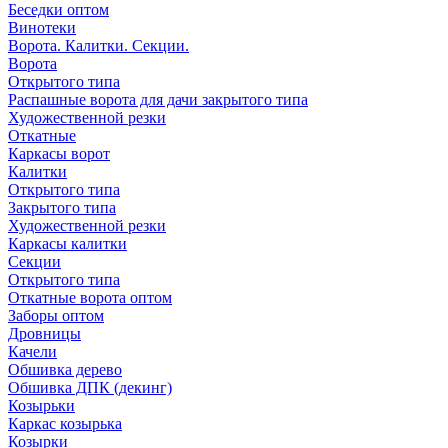
Беседки оптом
Винотеки
Ворота. Калитки. Секции.
Ворота
Открытого типа
Распашные ворота для дачи закрытого типа
Художественной резки
Откатные
Каркасы ворот
Калитки
Открытого типа
Закрытого типа
Художественной резки
Каркасы калитки
Секции
Открытого типа
Откатные ворота оптом
Заборы оптом
Дровницы
Качели
Обшивка дерево
Обшивка ДПК (декинг)
Козырьки
Каркас козырька
Козырки