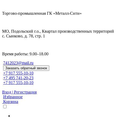
Торгово-промышленная ГК «Металл-Сити»
МО, Подольский г.о., Квартал производственных территорий
с. Сынково, д. 78, стр. 1
Время работы: 9.00–18.00
7412023@mail.ru
Заказать обратный звонок
+7 917 555-10-10
+7 495 741-20-23
+7 917 555-10-10
Вход | Регистрация
Избранное
Корзина