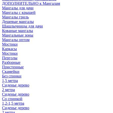
ДОПОЛНИТЕЛЬНО к Мангалам
Мангалы для дачи
Мангалы с крышей
Мангалы гриль
Дешевые мангалы
Шашлычницы для дачи
Кованые мангалы
Мангальные зоны
Мангалы оптом
Мостики
Каркасы
Мостики
Перголы
Разборные
Пристенные
Скамейки
Без спинки
1,5 метра
Сиденье дерево
2 метра
Сиденье дерево
Со спинкой
1,2-1,5 метра
Сиденье дерево
2 метра