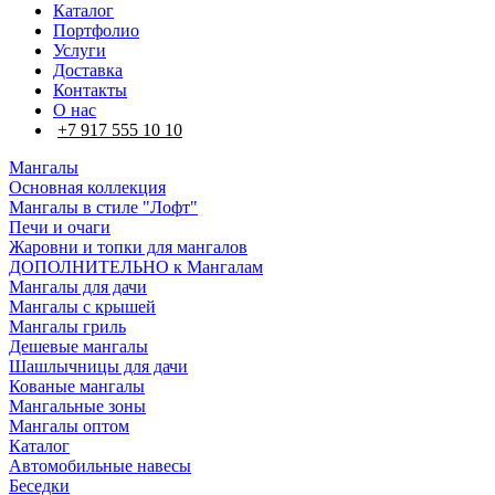
Каталог
Портфолио
Услуги
Доставка
Контакты
О нас
+7 917 555 10 10
Мангалы
Основная коллекция
Мангалы в стиле "Лофт"
Печи и очаги
Жаровни и топки для мангалов
ДОПОЛНИТЕЛЬНО к Мангалам
Мангалы для дачи
Мангалы с крышей
Мангалы гриль
Дешевые мангалы
Шашлычницы для дачи
Кованые мангалы
Мангальные зоны
Мангалы оптом
Каталог
Автомобильные навесы
Беседки