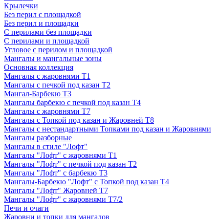
Крылечки
Без перил с площадкой
Без перил и площадки
С перилами без площадки
С перилами и площадкой
Угловое с перилом и площадкой
Мангалы и мангальные зоны
Основная коллекция
Мангалы с жаровнями Т1
Мангалы с печкой под казан Т2
Мангал-Барбекю Т3
Мангалы барбекю с печкой под казан Т4
Мангалы с жаровнями Т7
Мангалы с Топкой под казан и Жаровней Т8
Мангалы с нестандартными Топками под казан и Жаровнями
Мангалы разборные
Мангалы в стиле "Лофт"
Мангалы "Лофт" с жаровнями Т1
Мангалы "Лофт" с печкой под казан Т2
Мангалы "Лофт" с барбекю Т3
Мангалы-Барбекю "Лофт" с Топкой под казан Т4
Мангалы "Лофт" Жаровней Т7
Мангалы "Лофт" с жаровнями Т7/2
Печи и очаги
Жаровни и топки для мангалов