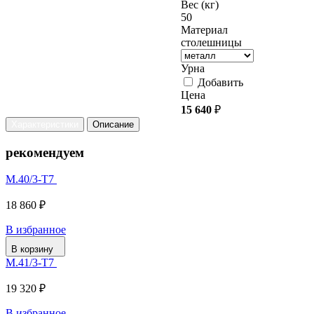
Вес (кг)
50
Материал
столешницы
Урна
Добавить
Цена
15 640
₽
Характеристики
Описание
рекомендуем
М.40/3-Т7
18 860 ₽
В избранное
В корзину
М.41/3-Т7
19 320 ₽
В избранное