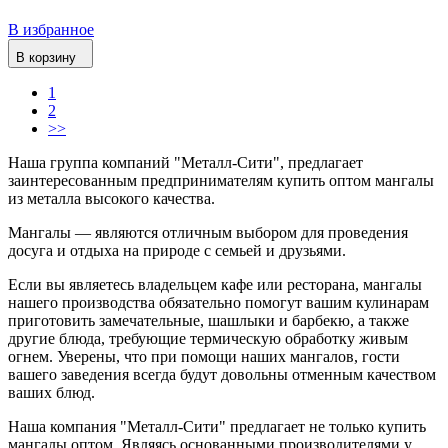
В избранное
В корзину
1
2
>>
Наша группа компаний "Металл-Сити", предлагает
заинтересованным предпринимателям купить оптом мангалы
из металла высокого качества.
Мангалы — являются отличным выбором для проведения
досуга и отдыха на природе с семьей и друзьями.
Если вы являетесь владельцем кафе или ресторана, мангалы
нашего производства обязательно помогут вашим кулинарам
приготовить замечательные, шашлыки и барбекю, а также
другие блюда, требующие термическую обработку живым
огнем. Уверены, что при помощи наших мангалов, гости
вашего заведения всегда будут довольны отменным качеством
ваших блюд.
Наша компания "Металл-Сити" предлагает не только купить
мангалы оптом. Являясь основанными производителями у