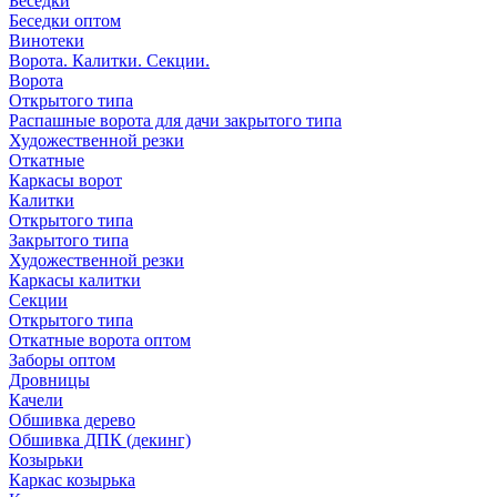
Беседки
Беседки оптом
Винотеки
Ворота. Калитки. Секции.
Ворота
Открытого типа
Распашные ворота для дачи закрытого типа
Художественной резки
Откатные
Каркасы ворот
Калитки
Открытого типа
Закрытого типа
Художественной резки
Каркасы калитки
Секции
Открытого типа
Откатные ворота оптом
Заборы оптом
Дровницы
Качели
Обшивка дерево
Обшивка ДПК (декинг)
Козырьки
Каркас козырька