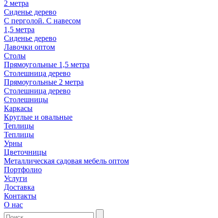
2 метра
Сиденье дерево
С перголой. С навесом
1,5 метра
Сиденье дерево
Лавочки оптом
Столы
Прямоугольные 1,5 метра
Столешница дерево
Прямоугольные 2 метра
Столешница дерево
Столешницы
Каркасы
Круглые и овальные
Теплицы
Теплицы
Урны
Цветочницы
Металлическая садовая мебель оптом
Портфолио
Услуги
Доставка
Контакты
О нас