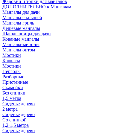
Жаровни и топки для мангалов
ДОПОЛНИТЕЛЬНО к Мангалам
Мангалы для дачи
Мангалы с крышей
Мангалы гриль
Дешевые мангалы
Шашлычницы для дачи
Кованые мангалы
Мангальные зоны
Мангалы оптом
Мостики
Каркасы
Мостики
Перголы
Разборные
Пристенные
Скамейки
Без спинки
1,5 метра
Сиденье дерево
2 метра
Сиденье дерево
Со спинкой
1,2-1,5 метра
Сиденье дерево