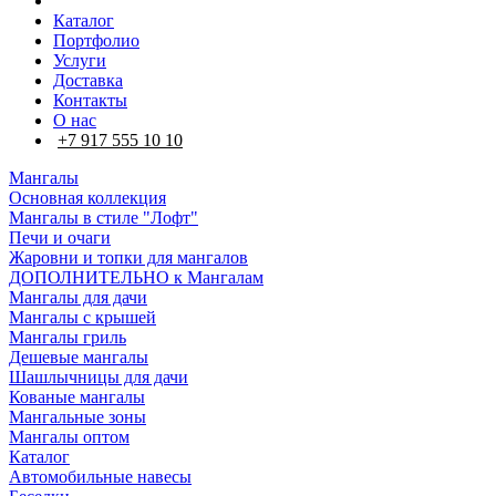
Каталог
Портфолио
Услуги
Доставка
Контакты
О нас
+7 917 555 10 10
Мангалы
Основная коллекция
Мангалы в стиле "Лофт"
Печи и очаги
Жаровни и топки для мангалов
ДОПОЛНИТЕЛЬНО к Мангалам
Мангалы для дачи
Мангалы с крышей
Мангалы гриль
Дешевые мангалы
Шашлычницы для дачи
Кованые мангалы
Мангальные зоны
Мангалы оптом
Каталог
Автомобильные навесы