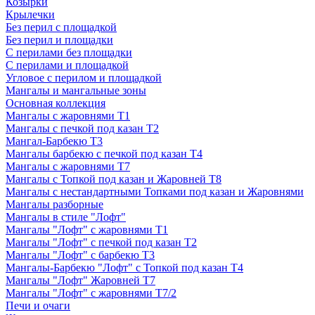
Козырки
Крылечки
Без перил с площадкой
Без перил и площадки
С перилами без площадки
С перилами и площадкой
Угловое с перилом и площадкой
Мангалы и мангальные зоны
Основная коллекция
Мангалы с жаровнями Т1
Мангалы с печкой под казан Т2
Мангал-Барбекю Т3
Мангалы барбекю с печкой под казан Т4
Мангалы с жаровнями Т7
Мангалы с Топкой под казан и Жаровней Т8
Мангалы с нестандартными Топками под казан и Жаровнями
Мангалы разборные
Мангалы в стиле "Лофт"
Мангалы "Лофт" с жаровнями Т1
Мангалы "Лофт" с печкой под казан Т2
Мангалы "Лофт" с барбекю Т3
Мангалы-Барбекю "Лофт" с Топкой под казан Т4
Мангалы "Лофт" Жаровней Т7
Мангалы "Лофт" с жаровнями Т7/2
Печи и очаги