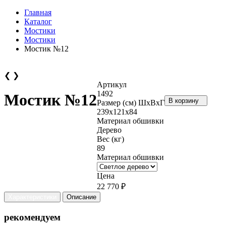
Главная
Каталог
Мостики
Мостики
Мостик №12
❮
❯
Артикул
1492
Мостик №12
В корзину
Размер (см) ШхВхГ
239х121х84
Материал обшивки
Дерево
Вес (кг)
89
Материал обшивки
Цена
22 770 ₽
Характеристики
Описание
рекомендуем