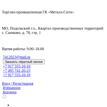
Торгово-промышленная ГК «Металл-Сити»
МО, Подольский г.о., Квартал производственных территорий
с. Сынково, д. 78, стр. 1
Время работы: 9.00–18.00
7412023@mail.ru
Заказать обратный звонок
+7 917 555-10-10
+7 495 741-20-23
+7 917 555-10-10
Вход | Регистрация
Избранное
Корзина