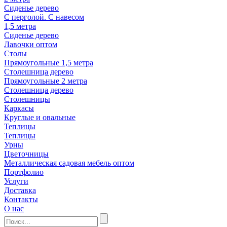
Сиденье дерево
С перголой. С навесом
1,5 метра
Сиденье дерево
Лавочки оптом
Столы
Прямоугольные 1,5 метра
Столешница дерево
Прямоугольные 2 метра
Столешница дерево
Столешницы
Каркасы
Круглые и овальные
Теплицы
Теплицы
Урны
Цветочницы
Металлическая садовая мебель оптом
Портфолио
Услуги
Доставка
Контакты
О нас