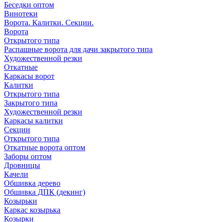
Беседки оптом
Винотеки
Ворота. Калитки. Секции.
Ворота
Открытого типа
Распашные ворота для дачи закрытого типа
Художественной резки
Откатные
Каркасы ворот
Калитки
Открытого типа
Закрытого типа
Художественной резки
Каркасы калитки
Секции
Открытого типа
Откатные ворота оптом
Заборы оптом
Дровницы
Качели
Обшивка дерево
Обшивка ДПК (декинг)
Козырьки
Каркас козырька
Козырки