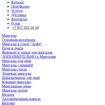
Каталог
Портфолио
Услуги
Доставка
Контакты
О нас
+7 917 555 10 10
Мангалы
Основная коллекция
Мангалы в стиле "Лофт"
Печи и очаги
Жаровни и топки для мангалов
ДОПОЛНИТЕЛЬНО к Мангалам
Мангалы для дачи
Мангалы с крышей
Мангалы гриль
Дешевые мангалы
Шашлычницы для дачи
Кованые мангалы
Мангальные зоны
Мангалы оптом
Каталог
Автомобильные навесы
Беседки