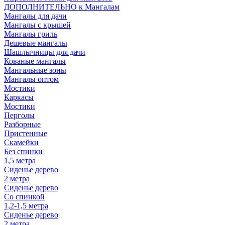
ДОПОЛНИТЕЛЬНО к Мангалам
Мангалы для дачи
Мангалы с крышей
Мангалы гриль
Дешевые мангалы
Шашлычницы для дачи
Кованые мангалы
Мангальные зоны
Мангалы оптом
Мостики
Каркасы
Мостики
Перголы
Разборные
Пристенные
Скамейки
Без спинки
1,5 метра
Сиденье дерево
2 метра
Сиденье дерево
Со спинкой
1,2-1,5 метра
Сиденье дерево
2 метра