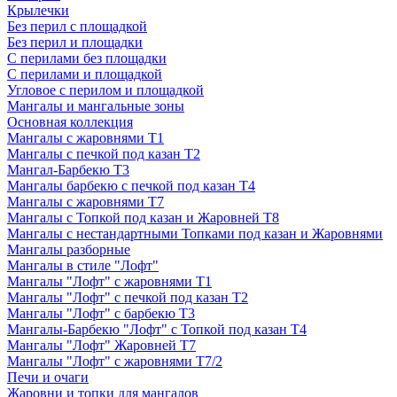
Крылечки
Без перил с площадкой
Без перил и площадки
С перилами без площадки
С перилами и площадкой
Угловое с перилом и площадкой
Мангалы и мангальные зоны
Основная коллекция
Мангалы с жаровнями Т1
Мангалы с печкой под казан Т2
Мангал-Барбекю Т3
Мангалы барбекю с печкой под казан Т4
Мангалы с жаровнями Т7
Мангалы с Топкой под казан и Жаровней Т8
Мангалы с нестандартными Топками под казан и Жаровнями
Мангалы разборные
Мангалы в стиле "Лофт"
Мангалы "Лофт" с жаровнями Т1
Мангалы "Лофт" с печкой под казан Т2
Мангалы "Лофт" с барбекю Т3
Мангалы-Барбекю "Лофт" с Топкой под казан Т4
Мангалы "Лофт" Жаровней Т7
Мангалы "Лофт" с жаровнями Т7/2
Печи и очаги
Жаровни и топки для мангалов