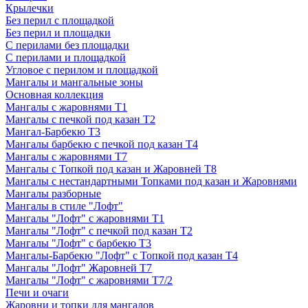
Крылечки
Без перил с площадкой
Без перил и площадки
С перилами без площадки
С перилами и площадкой
Угловое с перилом и площадкой
Мангалы и мангальные зоны
Основная коллекция
Мангалы с жаровнями Т1
Мангалы с печкой под казан Т2
Мангал-Барбекю Т3
Мангалы барбекю с печкой под казан Т4
Мангалы с жаровнями Т7
Мангалы с Топкой под казан и Жаровней Т8
Мангалы с нестандартными Топками под казан и Жаровнями
Мангалы разборные
Мангалы в стиле "Лофт"
Мангалы "Лофт" с жаровнями Т1
Мангалы "Лофт" с печкой под казан Т2
Мангалы "Лофт" с барбекю Т3
Мангалы-Барбекю "Лофт" с Топкой под казан Т4
Мангалы "Лофт" Жаровней Т7
Мангалы "Лофт" с жаровнями Т7/2
Печи и очаги
Жаровни и топки для мангалов