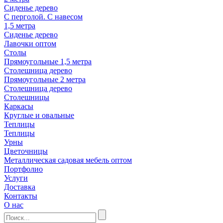
Сиденье дерево
С перголой. С навесом
1,5 метра
Сиденье дерево
Лавочки оптом
Столы
Прямоугольные 1,5 метра
Столешница дерево
Прямоугольные 2 метра
Столешница дерево
Столешницы
Каркасы
Круглые и овальные
Теплицы
Теплицы
Урны
Цветочницы
Металлическая садовая мебель оптом
Портфолио
Услуги
Доставка
Контакты
О нас