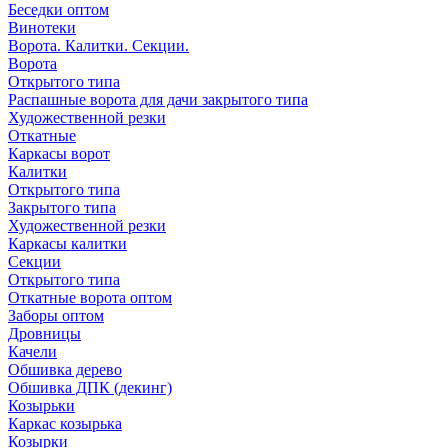
Беседки оптом
Винотеки
Ворота. Калитки. Секции.
Ворота
Открытого типа
Распашные ворота для дачи закрытого типа
Художественной резки
Откатные
Каркасы ворот
Калитки
Открытого типа
Закрытого типа
Художественной резки
Каркасы калитки
Секции
Открытого типа
Откатные ворота оптом
Заборы оптом
Дровницы
Качели
Обшивка дерево
Обшивка ДПК (декинг)
Козырьки
Каркас козырька
Козырки