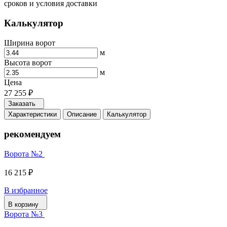
сроков и условия доставки
Калькулятор
Ширина ворот
м
Высота ворот
м
Цена
27 255
₽
Заказать
Характеристики
Описание
Калькулятор
рекомендуем
Ворота №2
16 215 ₽
В избранное
В корзину
Ворота №3