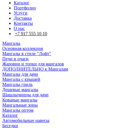
Каталог
Портфолио
Услуги
Доставка
Контакты
О нас
+7 917 555 10 10
Мангалы
Основная коллекция
Мангалы в стиле "Лофт"
Печи и очаги
Жаровни и топки для мангалов
ДОПОЛНИТЕЛЬНО к Мангалам
Мангалы для дачи
Мангалы с крышей
Мангалы гриль
Дешевые мангалы
Шашлычницы для дачи
Кованые мангалы
Мангальные зоны
Мангалы оптом
Каталог
Автомобильные навесы
Беседки