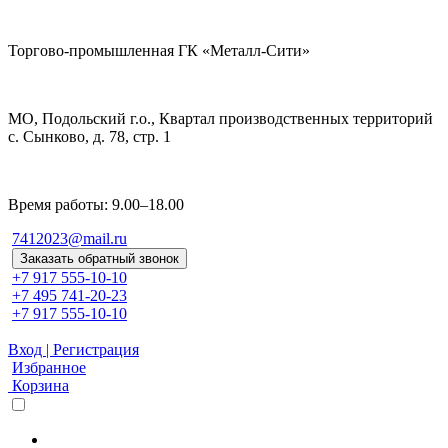
Торгово-промышленная ГК «Металл-Сити»
МО, Подольский г.о., Квартал производственных территорий
с. Сынково, д. 78, стр. 1
Время работы: 9.00–18.00
7412023@mail.ru
Заказать обратный звонок
+7 917 555-10-10
+7 495 741-20-23
+7 917 555-10-10
Вход | Регистрация
Избранное
Корзина