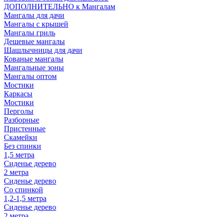
ДОПОЛНИТЕЛЬНО к Мангалам
Мангалы для дачи
Мангалы с крышей
Мангалы гриль
Дешевые мангалы
Шашлычницы для дачи
Кованые мангалы
Мангальные зоны
Мангалы оптом
Мостики
Каркасы
Мостики
Перголы
Разборные
Пристенные
Скамейки
Без спинки
1,5 метра
Сиденье дерево
2 метра
Сиденье дерево
Со спинкой
1,2-1,5 метра
Сиденье дерево
2 метра