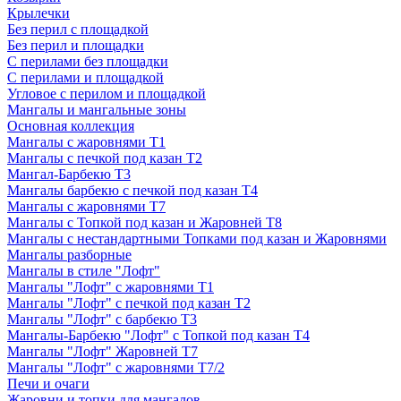
Крылечки
Без перил с площадкой
Без перил и площадки
С перилами без площадки
С перилами и площадкой
Угловое с перилом и площадкой
Мангалы и мангальные зоны
Основная коллекция
Мангалы с жаровнями Т1
Мангалы с печкой под казан Т2
Мангал-Барбекю Т3
Мангалы барбекю с печкой под казан Т4
Мангалы с жаровнями Т7
Мангалы с Топкой под казан и Жаровней Т8
Мангалы с нестандартными Топками под казан и Жаровнями
Мангалы разборные
Мангалы в стиле "Лофт"
Мангалы "Лофт" с жаровнями Т1
Мангалы "Лофт" с печкой под казан Т2
Мангалы "Лофт" с барбекю Т3
Мангалы-Барбекю "Лофт" с Топкой под казан Т4
Мангалы "Лофт" Жаровней Т7
Мангалы "Лофт" с жаровнями Т7/2
Печи и очаги
Жаровни и топки для мангалов