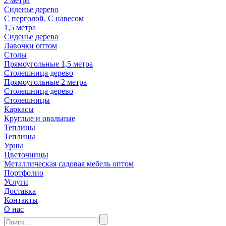
2 метра
Сиденье дерево
С перголой. С навесом
1,5 метра
Сиденье дерево
Лавочки оптом
Столы
Прямоугольные 1,5 метра
Столешница дерево
Прямоугольные 2 метра
Столешница дерево
Столешницы
Каркасы
Круглые и овальные
Теплицы
Теплицы
Урны
Цветочницы
Металлическая садовая мебель оптом
Портфолио
Услуги
Доставка
Контакты
О нас