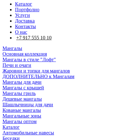
Каталог
Портфолио
Услуги
Доставка
Контакты
О нас
+7 917 555 10 10
Мангалы
Основная коллекция
Мангалы в стиле "Лофт"
Печи и очаги
Жаровни и топки для мангалов
ДОПОЛНИТЕЛЬНО к Мангалам
Мангалы для дачи
Мангалы с крышей
Мангалы гриль
Дешевые мангалы
Шашлычницы для дачи
Кованые мангалы
Мангальные зоны
Мангалы оптом
Каталог
Автомобильные навесы
Беседки