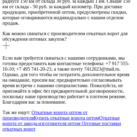
радиусе 150 км от склада 30 руб. за каждый 1 км. Свыше 150
км от склада - 50 руб. за каждый километр. При доставке
продукции, приобретенной оптом, предусмотрены скидки,
которые оговариваются индивидуально с нашим отделом
продаж.
Как можно связаться с производителем откатных ворот для
обсуждения оптовых закупок?
Если вам требуется связаться с нашими сотрудниками, мы
готовы предоставить вам контактные телефоны: +7 917 555-
10-10; +7 495 741-20-23, а также почту 7412023@mail.ru.
Однако, для того чтобы не потратить дополнительное время
на ожидание, просим вас предварительно согласовывать
время встречи с нашими специалистами. Пожалуйста, не
приезжайте в офис без предварительной договоренности,
поскольку наше производство работает в плотном режиме.
Благодарим вас за понимание.
Так же ищут:
Откатные ворота оптом от
производителя
Купить откатные ворота оптом
Откатные
ворота от завода-изготовителя оптом
Оптовые поставки
откатных ворот