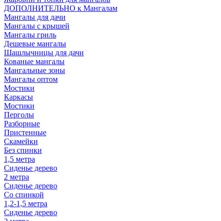
ДОПОЛНИТЕЛЬНО к Мангалам
Мангалы для дачи
Мангалы с крышей
Мангалы гриль
Дешевые мангалы
Шашлычницы для дачи
Кованые мангалы
Мангальные зоны
Мангалы оптом
Мостики
Каркасы
Мостики
Перголы
Разборные
Пристенные
Скамейки
Без спинки
1,5 метра
Сиденье дерево
2 метра
Сиденье дерево
Со спинкой
1,2-1,5 метра
Сиденье дерево