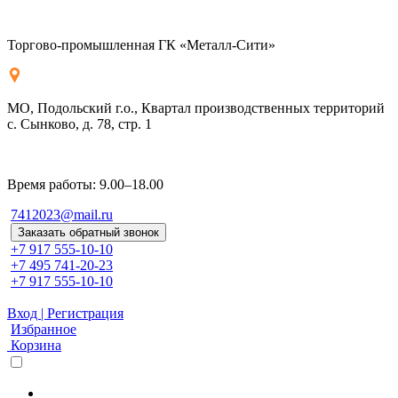
Торгово-промышленная ГК «Металл-Сити»
МО, Подольский г.о., Квартал производственных территорий
с. Сынково, д. 78, стр. 1
Время работы: 9.00–18.00
7412023@mail.ru
Заказать обратный звонок
+7 917 555-10-10
+7 495 741-20-23
+7 917 555-10-10
Вход | Регистрация
Избранное
Корзина