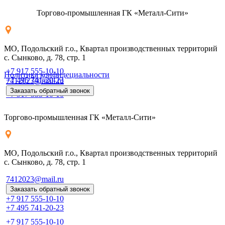
Торгово-промышленная ГК «Металл-Сити»
МО, Подольский г.о., Квартал производственных территорий
с. Сынково, д. 78, стр. 1
+7 917 555-10-10
Политика конфидециальности
+7 495 741-20-23
7412023@mail.ru
Заказать обратный звонок
+7 917 555-10-10
Торгово-промышленная ГК «Металл-Сити»
МО, Подольский г.о., Квартал производственных территорий
с. Сынково, д. 78, стр. 1
7412023@mail.ru
Заказать обратный звонок
+7 917 555-10-10
+7 495 741-20-23
+7 917 555-10-10