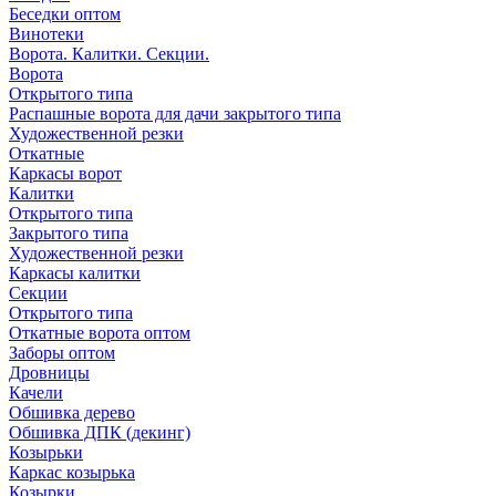
Беседки оптом
Винотеки
Ворота. Калитки. Секции.
Ворота
Открытого типа
Распашные ворота для дачи закрытого типа
Художественной резки
Откатные
Каркасы ворот
Калитки
Открытого типа
Закрытого типа
Художественной резки
Каркасы калитки
Секции
Открытого типа
Откатные ворота оптом
Заборы оптом
Дровницы
Качели
Обшивка дерево
Обшивка ДПК (декинг)
Козырьки
Каркас козырька
Козырки