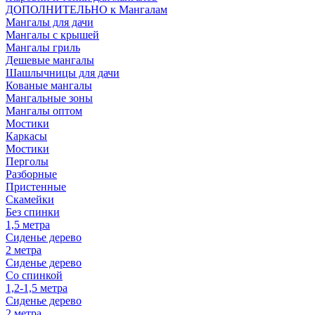
ДОПОЛНИТЕЛЬНО к Мангалам
Мангалы для дачи
Мангалы с крышей
Мангалы гриль
Дешевые мангалы
Шашлычницы для дачи
Кованые мангалы
Мангальные зоны
Мангалы оптом
Мостики
Каркасы
Мостики
Перголы
Разборные
Пристенные
Скамейки
Без спинки
1,5 метра
Сиденье дерево
2 метра
Сиденье дерево
Со спинкой
1,2-1,5 метра
Сиденье дерево
2 метра