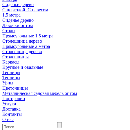
Сиденье дерево
С перголой. С навесом
1,5 метра
Сиденье дерево
Лавочки оптом
Столы
Прямоугольные 1,5 метра
Столешница дерево
Прямоугольные 2 метра
Столешница дерево
Столешницы
Каркасы
Круглые и овальные
Теплицы
Теплицы
Урны
Цветочницы
Металлическая садовая мебель оптом
Портфолио
Услуги
Доставка
Контакты
О нас