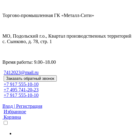
Торгово-промышленная ГК «Металл-Сити»
МО, Подольский г.о., Квартал производственных территорий
с. Сынково, д. 78, стр. 1
Время работы: 9.00–18.00
7412023@mail.ru
Заказать обратный звонок
+7 917 555-10-10
+7 495 741-20-23
+7 917 555-10-10
Вход | Регистрация
Избранное
Корзина