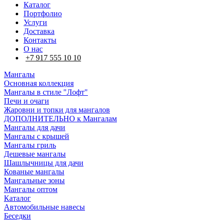
Каталог
Портфолио
Услуги
Доставка
Контакты
О нас
+7 917 555 10 10
Мангалы
Основная коллекция
Мангалы в стиле "Лофт"
Печи и очаги
Жаровни и топки для мангалов
ДОПОЛНИТЕЛЬНО к Мангалам
Мангалы для дачи
Мангалы с крышей
Мангалы гриль
Дешевые мангалы
Шашлычницы для дачи
Кованые мангалы
Мангальные зоны
Мангалы оптом
Каталог
Автомобильные навесы
Беседки