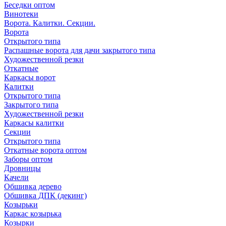
Беседки оптом
Винотеки
Ворота. Калитки. Секции.
Ворота
Открытого типа
Распашные ворота для дачи закрытого типа
Художественной резки
Откатные
Каркасы ворот
Калитки
Открытого типа
Закрытого типа
Художественной резки
Каркасы калитки
Секции
Открытого типа
Откатные ворота оптом
Заборы оптом
Дровницы
Качели
Обшивка дерево
Обшивка ДПК (декинг)
Козырьки
Каркас козырька
Козырки