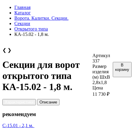
Главная
Каталог
Ворота. Калитки. Секции.
Секции
Открытого типа
КА-15.02 - 1,8 м.
❮
❯
Артикул
337
Секции для ворот
В
Размер
корзину
изделия
открытого типа
(м) ШхВ
2,8х1,8
КА-15.02 - 1,8 м.
Цена
11 730 ₽
Характеристики
Описание
рекомендуем
С-15.01 - 2,1 м.