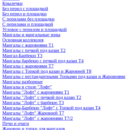
Крылечки
Без перил с площадкой
Без перил и площадки
С перилами без площадки
С перилами и площадкой
Угловое с перилом и площадкой
Мангалы и мангальные зоны
Основная коллекция
Мангалы с жаровнями Т1
Мангалы с печкой под казан Т2
Мангал-Барбекю Т3
Мангалы барбекю с печкой под казан Т4
Мангалы с жаровнями Т7
Мангалы с Топкой под казан и Жаровней Т8
Мангалы с нестандартными Топками под казан и Жаровнями
Мангалы разборные
Мангалы в стиле "Лофт"
Мангалы "Лофт" с жаровнями Т1
Мангалы "Лофт" с печкой под казан Т2
Мангалы "Лофт" с барбекю Т3
Мангалы-Барбекю "Лофт" с Топкой под казан Т4
Мангалы "Лофт" Жаровней Т7
Мангалы "Лофт" с жаровнями Т7/2
Печи и очаги
Жаровни и топки для мангалов