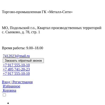
Торгово-промышленная ГК «Металл-Сити»
МО, Подольский г.о., Квартал производственных территорий
с. Сынково, д. 78, стр. 1
Время работы: 9.00–18.00
7412023@mail.ru
Заказать обратный звонок
+7 917 555-10-10
+7 495 741-20-23
+7 917 555-10-10
Вход | Регистрация
Избранное
Корзина