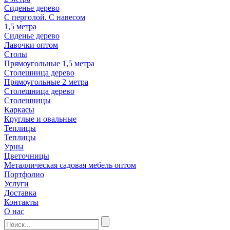
Сиденье дерево
С перголой. С навесом
1,5 метра
Сиденье дерево
Лавочки оптом
Столы
Прямоугольные 1,5 метра
Столешница дерево
Прямоугольные 2 метра
Столешница дерево
Столешницы
Каркасы
Круглые и овальные
Теплицы
Теплицы
Урны
Цветочницы
Металлическая садовая мебель оптом
Портфолио
Услуги
Доставка
Контакты
О нас