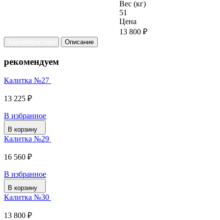
Вес (кг)
51
Цена
13 800 ₽
Характеристики
Описание
рекомендуем
Калитка №27
13 225 ₽
В избранное
В корзину
Калитка №29
16 560 ₽
В избранное
В корзину
Калитка №30
13 800 ₽