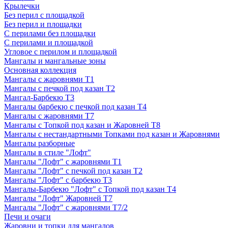
Крылечки
Без перил с площадкой
Без перил и площадки
С перилами без площадки
С перилами и площадкой
Угловое с перилом и площадкой
Мангалы и мангальные зоны
Основная коллекция
Мангалы с жаровнями Т1
Мангалы с печкой под казан Т2
Мангал-Барбекю Т3
Мангалы барбекю с печкой под казан Т4
Мангалы с жаровнями Т7
Мангалы с Топкой под казан и Жаровней Т8
Мангалы с нестандартными Топками под казан и Жаровнями
Мангалы разборные
Мангалы в стиле "Лофт"
Мангалы "Лофт" с жаровнями Т1
Мангалы "Лофт" с печкой под казан Т2
Мангалы "Лофт" с барбекю Т3
Мангалы-Барбекю "Лофт" с Топкой под казан Т4
Мангалы "Лофт" Жаровней Т7
Мангалы "Лофт" с жаровнями Т7/2
Печи и очаги
Жаровни и топки для мангалов