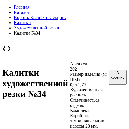
Главная
Каталог
Ворота. Калитки. Секции.
Калитки
Художественной резки
Калитка №34
❮
❯
Артикул
202
Калитки
В
Размер изделия (м)
корзину
ШхВ
художественной
0,9х1,75
Художественная
резки №34
роспись
Оплачиваеться
отдель.
Комплект
Короб под
замок,нащельник,
навесы 28 мм.