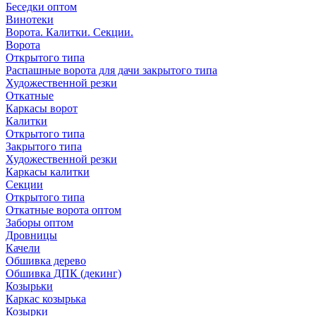
Беседки оптом
Винотеки
Ворота. Калитки. Секции.
Ворота
Открытого типа
Распашные ворота для дачи закрытого типа
Художественной резки
Откатные
Каркасы ворот
Калитки
Открытого типа
Закрытого типа
Художественной резки
Каркасы калитки
Секции
Открытого типа
Откатные ворота оптом
Заборы оптом
Дровницы
Качели
Обшивка дерево
Обшивка ДПК (декинг)
Козырьки
Каркас козырька
Козырки