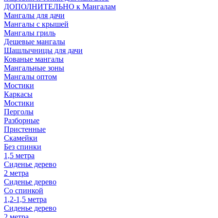
ДОПОЛНИТЕЛЬНО к Мангалам
Мангалы для дачи
Мангалы с крышей
Мангалы гриль
Дешевые мангалы
Шашлычницы для дачи
Кованые мангалы
Мангальные зоны
Мангалы оптом
Мостики
Каркасы
Мостики
Перголы
Разборные
Пристенные
Скамейки
Без спинки
1,5 метра
Сиденье дерево
2 метра
Сиденье дерево
Со спинкой
1,2-1,5 метра
Сиденье дерево
2 метра