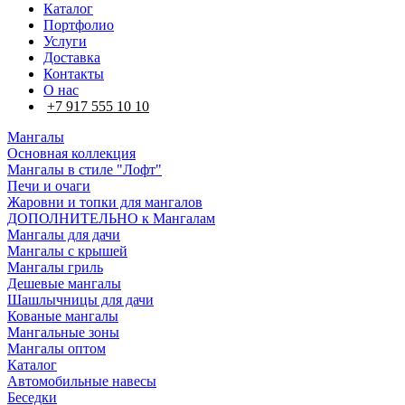
Каталог
Портфолио
Услуги
Доставка
Контакты
О нас
+7 917 555 10 10
Мангалы
Основная коллекция
Мангалы в стиле "Лофт"
Печи и очаги
Жаровни и топки для мангалов
ДОПОЛНИТЕЛЬНО к Мангалам
Мангалы для дачи
Мангалы с крышей
Мангалы гриль
Дешевые мангалы
Шашлычницы для дачи
Кованые мангалы
Мангальные зоны
Мангалы оптом
Каталог
Автомобильные навесы
Беседки