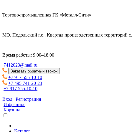
Торгово-промышленная ГК «Металл-Сити»
МО, Подольский г.о., Квартал производственных территорий с. 
Время работы: 9.00–18.00
7412023@mail.ru
Заказать обратный звонок
+7 917 555-10-10
+7 495 741-20-23
+7 917 555-10-10
Вход | Регистрация
Избранное
Корзина
Каталог