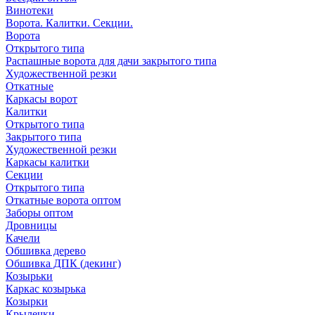
Винотеки
Ворота. Калитки. Секции.
Ворота
Открытого типа
Распашные ворота для дачи закрытого типа
Художественной резки
Откатные
Каркасы ворот
Калитки
Открытого типа
Закрытого типа
Художественной резки
Каркасы калитки
Секции
Открытого типа
Откатные ворота оптом
Заборы оптом
Дровницы
Качели
Обшивка дерево
Обшивка ДПК (декинг)
Козырьки
Каркас козырька
Козырки
Крылечки