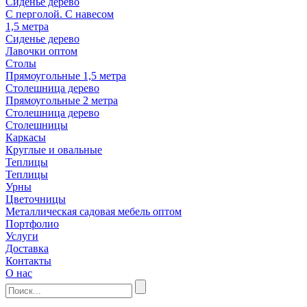
Сиденье дерево
С перголой. С навесом
1,5 метра
Сиденье дерево
Лавочки оптом
Столы
Прямоугольные 1,5 метра
Столешница дерево
Прямоугольные 2 метра
Столешница дерево
Столешницы
Каркасы
Круглые и овальные
Теплицы
Теплицы
Урны
Цветочницы
Металлическая садовая мебель оптом
Портфолио
Услуги
Доставка
Контакты
О нас