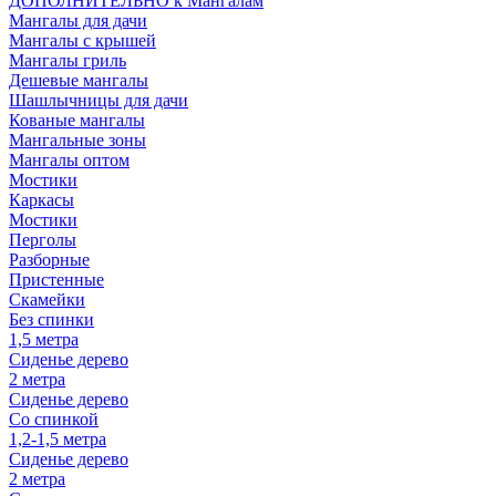
ДОПОЛНИТЕЛЬНО к Мангалам
Мангалы для дачи
Мангалы с крышей
Мангалы гриль
Дешевые мангалы
Шашлычницы для дачи
Кованые мангалы
Мангальные зоны
Мангалы оптом
Мостики
Каркасы
Мостики
Перголы
Разборные
Пристенные
Скамейки
Без спинки
1,5 метра
Сиденье дерево
2 метра
Сиденье дерево
Со спинкой
1,2-1,5 метра
Сиденье дерево
2 метра