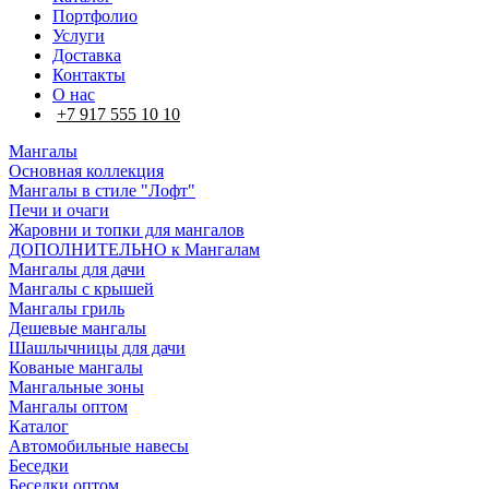
Портфолио
Услуги
Доставка
Контакты
О нас
+7 917 555 10 10
Мангалы
Основная коллекция
Мангалы в стиле "Лофт"
Печи и очаги
Жаровни и топки для мангалов
ДОПОЛНИТЕЛЬНО к Мангалам
Мангалы для дачи
Мангалы с крышей
Мангалы гриль
Дешевые мангалы
Шашлычницы для дачи
Кованые мангалы
Мангальные зоны
Мангалы оптом
Каталог
Автомобильные навесы
Беседки
Беседки оптом