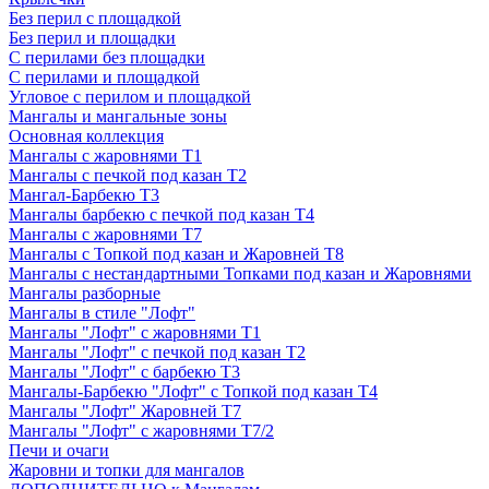
Без перил с площадкой
Без перил и площадки
С перилами без площадки
С перилами и площадкой
Угловое с перилом и площадкой
Мангалы и мангальные зоны
Основная коллекция
Мангалы с жаровнями Т1
Мангалы с печкой под казан Т2
Мангал-Барбекю Т3
Мангалы барбекю с печкой под казан Т4
Мангалы с жаровнями Т7
Мангалы с Топкой под казан и Жаровней Т8
Мангалы с нестандартными Топками под казан и Жаровнями
Мангалы разборные
Мангалы в стиле "Лофт"
Мангалы "Лофт" с жаровнями Т1
Мангалы "Лофт" с печкой под казан Т2
Мангалы "Лофт" с барбекю Т3
Мангалы-Барбекю "Лофт" с Топкой под казан Т4
Мангалы "Лофт" Жаровней Т7
Мангалы "Лофт" с жаровнями Т7/2
Печи и очаги
Жаровни и топки для мангалов