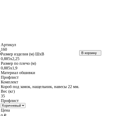
Артикул
160
8
В корзину
Размер изделия (м) ШхВ
0,885х2,25
Размер по плечо (м)
0,885х1,9
Материал обшивки
Профлист
Комплект
Короб под замок, нащельник, навесы 22 мм.
Вес (кг)
35
Профлист
Цена
0 ₽