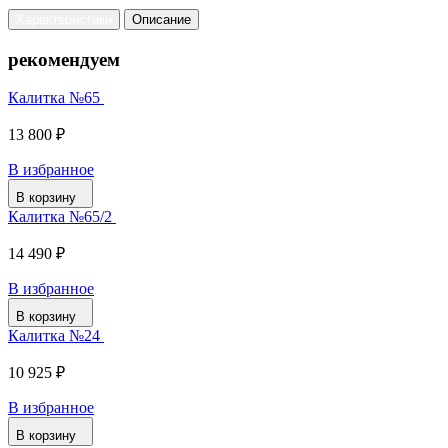
Характеристики
Описание
рекомендуем
Калитка №65
13 800 ₽
В избранное
В корзину
Калитка №65/2
14 490 ₽
В избранное
В корзину
Калитка №24
10 925 ₽
В избранное
В корзину