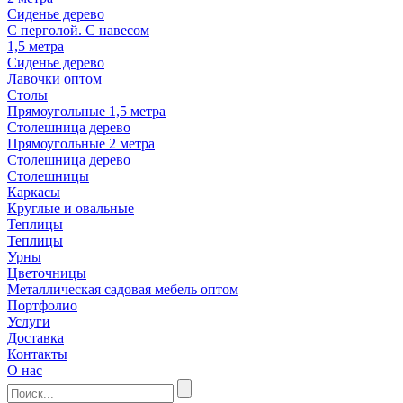
Сиденье дерево
С перголой. С навесом
1,5 метра
Сиденье дерево
Лавочки оптом
Столы
Прямоугольные 1,5 метра
Столешница дерево
Прямоугольные 2 метра
Столешница дерево
Столешницы
Каркасы
Круглые и овальные
Теплицы
Теплицы
Урны
Цветочницы
Металлическая садовая мебель оптом
Портфолио
Услуги
Доставка
Контакты
О нас