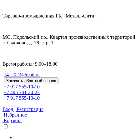
Торгово-промышленная ГК «Металл-Сити»
МО, Подольский г.о., Квартал производственных территорий
с. Сынково, д. 78, стр. 1
Время работы: 9.00–18.00
7412023@mail.ru
Заказать обратный звонок
+7 917 555-10-10
+7 495 741-20-23
+7 917 555-10-10
Вход | Регистрация
Избранное
Корзина