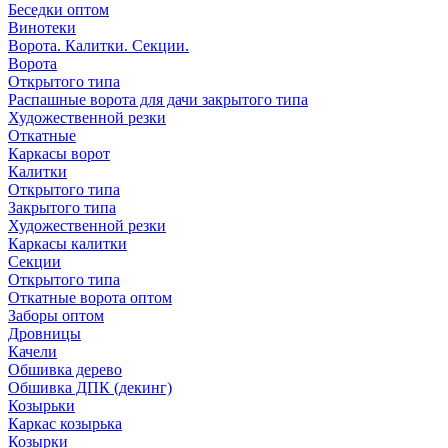
Беседки оптом
Винотеки
Ворота. Калитки. Секции.
Ворота
Открытого типа
Распашные ворота для дачи закрытого типа
Художественной резки
Откатные
Каркасы ворот
Калитки
Открытого типа
Закрытого типа
Художественной резки
Каркасы калитки
Секции
Открытого типа
Откатные ворота оптом
Заборы оптом
Дровницы
Качели
Обшивка дерево
Обшивка ДПК (декинг)
Козырьки
Каркас козырька
Козырки