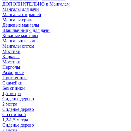
ДОПОЛНИТЕЛЬНО к Мангалам
Мангалы для дачи
Мангалы с крышей
Мангалы гриль
Дешевые мангалы
Шашлычницы для дачи
Кованые мангалы
Мангальные зоны
Мангалы оптом
Мостики
Каркасы
Мостики
Перголы
Разборные
Пристенные
Скамейки
Без спинки
1,5 метра
Сиденье дерево
2 метра
Сиденье дерево
Со спинкой
1,2-1,5 метра
Сиденье дерево
2 метра