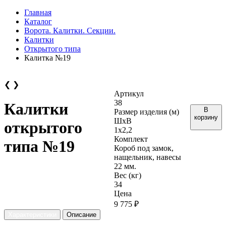
Главная
Каталог
Ворота. Калитки. Секции.
Калитки
Открытого типа
Калитка №19
❮
❯
Артикул
38
Калитки
В
Размер изделия (м)
корзину
ШхВ
открытого
1х2,2
Комплект
типа №19
Короб под замок,
нащельник, навесы
22 мм.
Вес (кг)
34
Цена
9 775 ₽
Характеристики
Описание