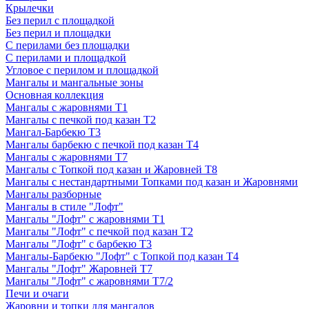
Крылечки
Без перил с площадкой
Без перил и площадки
С перилами без площадки
С перилами и площадкой
Угловое с перилом и площадкой
Мангалы и мангальные зоны
Основная коллекция
Мангалы с жаровнями Т1
Мангалы с печкой под казан Т2
Мангал-Барбекю Т3
Мангалы барбекю с печкой под казан Т4
Мангалы с жаровнями Т7
Мангалы с Топкой под казан и Жаровней Т8
Мангалы с нестандартными Топками под казан и Жаровнями
Мангалы разборные
Мангалы в стиле "Лофт"
Мангалы "Лофт" с жаровнями Т1
Мангалы "Лофт" с печкой под казан Т2
Мангалы "Лофт" с барбекю Т3
Мангалы-Барбекю "Лофт" с Топкой под казан Т4
Мангалы "Лофт" Жаровней Т7
Мангалы "Лофт" с жаровнями Т7/2
Печи и очаги
Жаровни и топки для мангалов