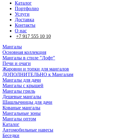
Каталог
Портфолио
Услуги
Доставка
Контакты
О нас
+7 917 555 10 10
Мангалы
Основная коллекция
Мангалы в стиле "Лофт"
Печи и очаги
Жаровни и топки для мангалов
ДОПОЛНИТЕЛЬНО к Мангалам
Мангалы для дачи
Мангалы с крышей
Мангалы гриль
Дешевые мангалы
Шашлычницы для дачи
Кованые мангалы
Мангальные зоны
Мангалы оптом
Каталог
Автомобильные навесы
Беседки