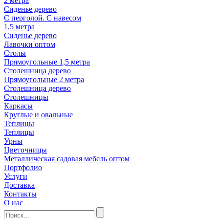
2 метра
Сиденье дерево
С перголой. С навесом
1,5 метра
Сиденье дерево
Лавочки оптом
Столы
Прямоугольные 1,5 метра
Столешница дерево
Прямоугольные 2 метра
Столешница дерево
Столешницы
Каркасы
Круглые и овальные
Теплицы
Теплицы
Урны
Цветочницы
Металлическая садовая мебель оптом
Портфолио
Услуги
Доставка
Контакты
О нас