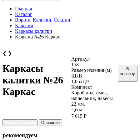
Главная
Каталог
Ворота. Калитки. Секции.
Калитки
Каркасы калитки
Калитка №26 Каркас
❮
❯
Артикул
158
Каркасы
В
Размер изделия (м)
корзину
ШхВ
калитки №26
1,05х1,9
Комплект
Каркас
Короб под замок,
нащельник, навесы
22 мм.
Цена
7 015 ₽
Характеристики
Описание
рекомендуем