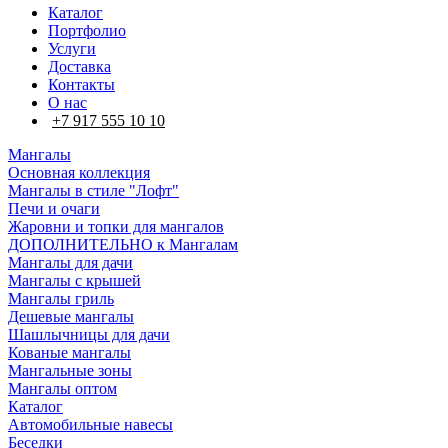
Каталог
Портфолио
Услуги
Доставка
Контакты
О нас
+7 917 555 10 10
Мангалы
Основная коллекция
Мангалы в стиле "Лофт"
Печи и очаги
Жаровни и топки для мангалов
ДОПОЛНИТЕЛЬНО к Мангалам
Мангалы для дачи
Мангалы с крышей
Мангалы гриль
Дешевые мангалы
Шашлычницы для дачи
Кованые мангалы
Мангальные зоны
Мангалы оптом
Каталог
Автомобильные навесы
Беседки