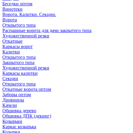
Беседки оптом
Винотеки
Ворота. Калитки. Секции.
Ворота
Открытого типа
Распашные ворота для дачи закрытого типа
Художественной резки
Откатные
Каркасы ворот
Калитки
Открытого типа
Закрытого типа
Художественной резки
Каркасы калитки
Секции
Открытого типа
Откатные ворота оптом
Заборы оптом
Дровницы
Качели
Обшивка дерево
Обшивка ДПК (декинг)
Козырьки
Каркас козырька
Козырки