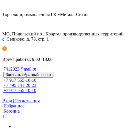
Торгово-промышленная ГК «Металл-Сити»
МО, Подольский г.о., Квартал производственных территорий
с. Сынково, д. 78, стр. 1
Время работы: 9.00–18.00
7412023@mail.ru
Заказать обратный звонок
+7 917 555-10-10
+7 495 741-20-23
+7 917 555-10-10
Вход | Регистрация
Избранное
Корзина