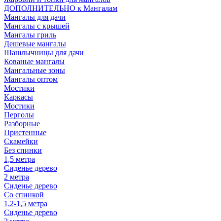
ДОПОЛНИТЕЛЬНО к Мангалам
Мангалы для дачи
Мангалы с крышей
Мангалы гриль
Дешевые мангалы
Шашлычницы для дачи
Кованые мангалы
Мангальные зоны
Мангалы оптом
Мостики
Каркасы
Мостики
Перголы
Разборные
Пристенные
Скамейки
Без спинки
1,5 метра
Сиденье дерево
2 метра
Сиденье дерево
Со спинкой
1,2-1,5 метра
Сиденье дерево