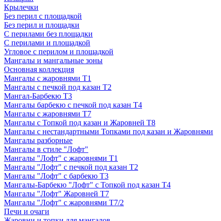
Крылечки
Без перил с площадкой
Без перил и площадки
С перилами без площадки
С перилами и площадкой
Угловое с перилом и площадкой
Мангалы и мангальные зоны
Основная коллекция
Мангалы с жаровнями Т1
Мангалы с печкой под казан Т2
Мангал-Барбекю Т3
Мангалы барбекю с печкой под казан Т4
Мангалы с жаровнями Т7
Мангалы с Топкой под казан и Жаровней Т8
Мангалы с нестандартными Топками под казан и Жаровнями
Мангалы разборные
Мангалы в стиле "Лофт"
Мангалы "Лофт" с жаровнями Т1
Мангалы "Лофт" с печкой под казан Т2
Мангалы "Лофт" с барбекю Т3
Мангалы-Барбекю "Лофт" с Топкой под казан Т4
Мангалы "Лофт" Жаровней Т7
Мангалы "Лофт" с жаровнями Т7/2
Печи и очаги
Жаровни и топки для мангалов