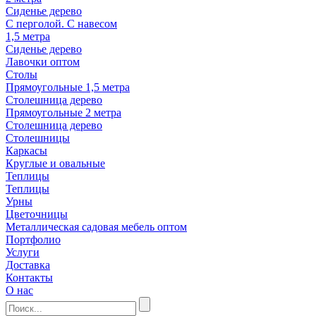
Сиденье дерево
С перголой. С навесом
1,5 метра
Сиденье дерево
Лавочки оптом
Столы
Прямоугольные 1,5 метра
Столешница дерево
Прямоугольные 2 метра
Столешница дерево
Столешницы
Каркасы
Круглые и овальные
Теплицы
Теплицы
Урны
Цветочницы
Металлическая садовая мебель оптом
Портфолио
Услуги
Доставка
Контакты
О нас