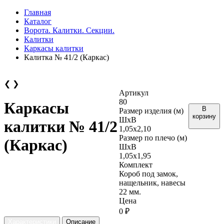
Главная
Каталог
Ворота. Калитки. Секции.
Калитки
Каркасы калитки
Калитка № 41/2 (Каркас)
❮
❯
Артикул
80
Каркасы
В
Размер изделия (м)
корзину
ШхВ
калитки № 41/2
1,05х2,10
Размер по плечо (м)
(Каркас)
ШхВ
1,05х1,95
Комплект
Короб под замок,
нащельник, навесы
22 мм.
Цена
0 ₽
Характеристики
Описание