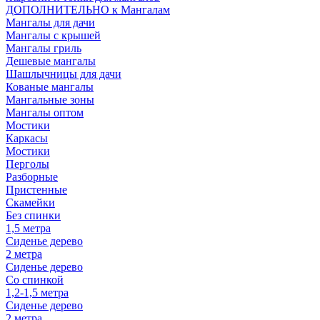
ДОПОЛНИТЕЛЬНО к Мангалам
Мангалы для дачи
Мангалы с крышей
Мангалы гриль
Дешевые мангалы
Шашлычницы для дачи
Кованые мангалы
Мангальные зоны
Мангалы оптом
Мостики
Каркасы
Мостики
Перголы
Разборные
Пристенные
Скамейки
Без спинки
1,5 метра
Сиденье дерево
2 метра
Сиденье дерево
Со спинкой
1,2-1,5 метра
Сиденье дерево
2 метра