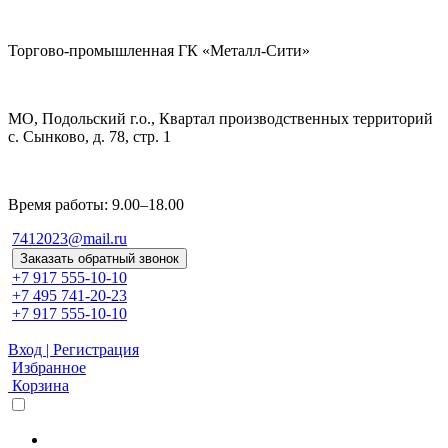
Торгово-промышленная ГК «Металл-Сити»
МО, Подольский г.о., Квартал производственных территорий
с. Сынково, д. 78, стр. 1
Время работы: 9.00–18.00
7412023@mail.ru
Заказать обратный звонок
+7 917 555-10-10
+7 495 741-20-23
+7 917 555-10-10
Вход | Регистрация
Избранное
Корзина