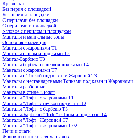
Крылечки
Без перил с площадкой
Без перил и площадки
С перилами без площадки
С перилами и площадкой
Угловое с перилом и площадкой
Мангалы и мангальные зоны
Основная коллекция
Мангалы с жаровнями Т1
Мангалы с печкой под казан Т2
Мангал-Барбекю Т3
Мангалы барбекю с печкой под казан Т4
Мангалы с жаровнями Т7
Мангалы с Топкой под казан и Жаровней Т8
Мангалы с нестандартными Топками под казан и Жаровнями
Мангалы разборные
Мангалы в стиле "Лофт"
Мангалы "Лофт" с жаровнями Т1
Мангалы "Лофт" с печкой под казан Т2
Мангалы "Лофт" с барбекю Т3
Мангалы-Барбекю "Лофт" с Топкой под казан Т4
Мангалы "Лофт" Жаровней Т7
Мангалы "Лофт" с жаровнями Т7/2
Печи и очаги
Жаровни и топки для мангалов