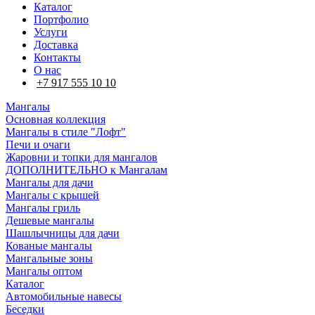
Каталог
Портфолио
Услуги
Доставка
Контакты
О нас
+7 917 555 10 10
Мангалы
Основная коллекция
Мангалы в стиле "Лофт"
Печи и очаги
Жаровни и топки для мангалов
ДОПОЛНИТЕЛЬНО к Мангалам
Мангалы для дачи
Мангалы с крышей
Мангалы гриль
Дешевые мангалы
Шашлычницы для дачи
Кованые мангалы
Мангальные зоны
Мангалы оптом
Каталог
Автомобильные навесы
Беседки