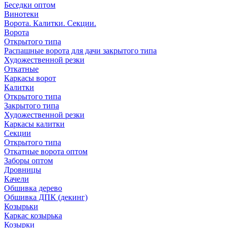
Беседки оптом
Винотеки
Ворота. Калитки. Секции.
Ворота
Открытого типа
Распашные ворота для дачи закрытого типа
Художественной резки
Откатные
Каркасы ворот
Калитки
Открытого типа
Закрытого типа
Художественной резки
Каркасы калитки
Секции
Открытого типа
Откатные ворота оптом
Заборы оптом
Дровницы
Качели
Обшивка дерево
Обшивка ДПК (декинг)
Козырьки
Каркас козырька
Козырки