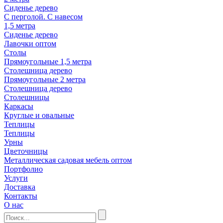
Сиденье дерево
С перголой. С навесом
1,5 метра
Сиденье дерево
Лавочки оптом
Столы
Прямоугольные 1,5 метра
Столешница дерево
Прямоугольные 2 метра
Столешница дерево
Столешницы
Каркасы
Круглые и овальные
Теплицы
Теплицы
Урны
Цветочницы
Металлическая садовая мебель оптом
Портфолио
Услуги
Доставка
Контакты
О нас