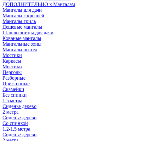
ДОПОЛНИТЕЛЬНО к Мангалам
Мангалы для дачи
Мангалы с крышей
Мангалы гриль
Дешевые мангалы
Шашлычницы для дачи
Кованые мангалы
Мангальные зоны
Мангалы оптом
Мостики
Каркасы
Мостики
Перголы
Разборные
Пристенные
Скамейки
Без спинки
1,5 метра
Сиденье дерево
2 метра
Сиденье дерево
Со спинкой
1,2-1,5 метра
Сиденье дерево
2 метра