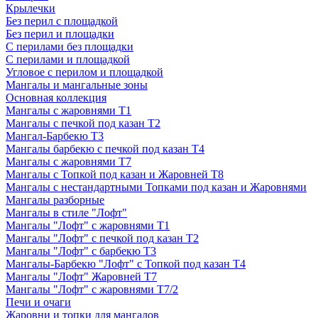
Крылечки
Без перил с площадкой
Без перил и площадки
С перилами без площадки
С перилами и площадкой
Угловое с перилом и площадкой
Мангалы и мангальные зоны
Основная коллекция
Мангалы с жаровнями Т1
Мангалы с печкой под казан Т2
Мангал-Барбекю Т3
Мангалы барбекю с печкой под казан Т4
Мангалы с жаровнями Т7
Мангалы с Топкой под казан и Жаровней Т8
Мангалы с нестандартными Топками под казан и Жаровнями
Мангалы разборные
Мангалы в стиле "Лофт"
Мангалы "Лофт" с жаровнями Т1
Мангалы "Лофт" с печкой под казан Т2
Мангалы "Лофт" с барбекю Т3
Мангалы-Барбекю "Лофт" с Топкой под казан Т4
Мангалы "Лофт" Жаровней Т7
Мангалы "Лофт" с жаровнями Т7/2
Печи и очаги
Жаровни и топки для мангалов