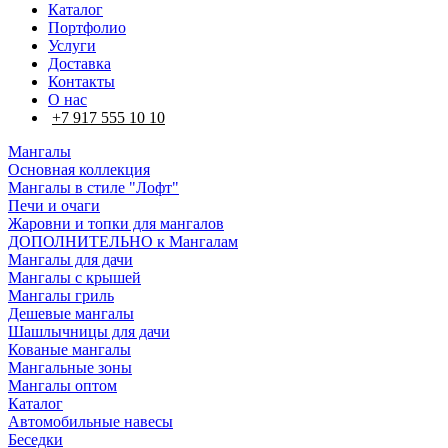
Каталог
Портфолио
Услуги
Доставка
Контакты
О нас
+7 917 555 10 10
Мангалы
Основная коллекция
Мангалы в стиле "Лофт"
Печи и очаги
Жаровни и топки для мангалов
ДОПОЛНИТЕЛЬНО к Мангалам
Мангалы для дачи
Мангалы с крышей
Мангалы гриль
Дешевые мангалы
Шашлычницы для дачи
Кованые мангалы
Мангальные зоны
Мангалы оптом
Каталог
Автомобильные навесы
Беседки