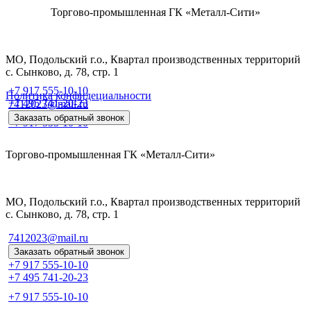
Торгово-промышленная ГК «Металл-Сити»
МО, Подольский г.о., Квартал производственных территорий
с. Сынково, д. 78, стр. 1
+7 917 555-10-10
Политика конфидециальности
+7 495 741-20-23
7412023@mail.ru
Заказать обратный звонок
+7 917 555-10-10
Торгово-промышленная ГК «Металл-Сити»
МО, Подольский г.о., Квартал производственных территорий
с. Сынково, д. 78, стр. 1
7412023@mail.ru
Заказать обратный звонок
+7 917 555-10-10
+7 495 741-20-23
+7 917 555-10-10