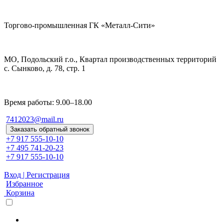
Торгово-промышленная ГК «Металл-Сити»
МО, Подольский г.о., Квартал производственных территорий
с. Сынково, д. 78, стр. 1
Время работы: 9.00–18.00
7412023@mail.ru
Заказать обратный звонок
+7 917 555-10-10
+7 495 741-20-23
+7 917 555-10-10
Вход | Регистрация
Избранное
Корзина