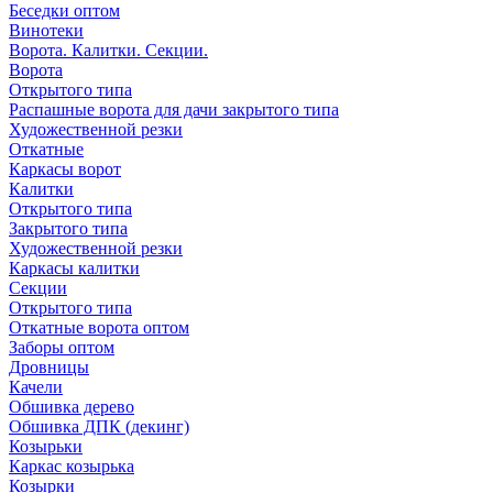
Беседки оптом
Винотеки
Ворота. Калитки. Секции.
Ворота
Открытого типа
Распашные ворота для дачи закрытого типа
Художественной резки
Откатные
Каркасы ворот
Калитки
Открытого типа
Закрытого типа
Художественной резки
Каркасы калитки
Секции
Открытого типа
Откатные ворота оптом
Заборы оптом
Дровницы
Качели
Обшивка дерево
Обшивка ДПК (декинг)
Козырьки
Каркас козырька
Козырки