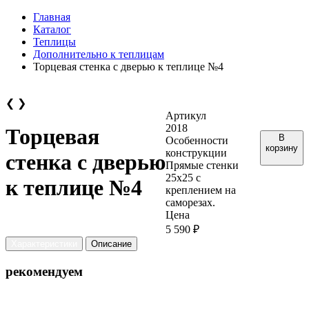
Главная
Каталог
Теплицы
Дополнительно к теплицам
Торцевая стенка с дверью к теплице №4
❮
❯
Артикул
2018
Торцевая
В
Особенности
корзину
конструкции
стенка с дверью
Прямые стенки
25х25 с
к теплице №4
креплением на
саморезах.
Цена
5 590 ₽
Характеристики
Описание
рекомендуем