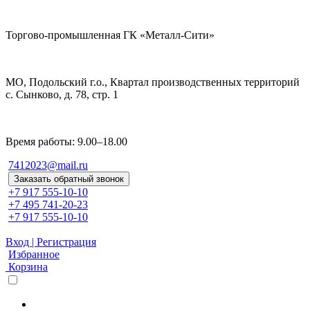
Торгово-промышленная ГК «Металл-Сити»
МО, Подольский г.о., Квартал производственных территорий
с. Сынково, д. 78, стр. 1
Время работы: 9.00–18.00
7412023@mail.ru
Заказать обратный звонок
+7 917 555-10-10
+7 495 741-20-23
+7 917 555-10-10
Вход | Регистрация
Избранное
Корзина