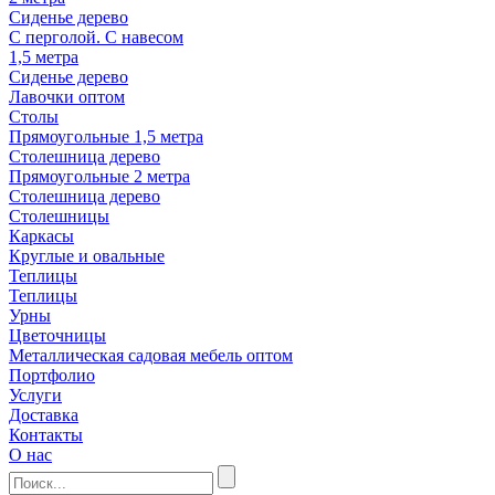
Сиденье дерево
С перголой. С навесом
1,5 метра
Сиденье дерево
Лавочки оптом
Столы
Прямоугольные 1,5 метра
Столешница дерево
Прямоугольные 2 метра
Столешница дерево
Столешницы
Каркасы
Круглые и овальные
Теплицы
Теплицы
Урны
Цветочницы
Металлическая садовая мебель оптом
Портфолио
Услуги
Доставка
Контакты
О нас