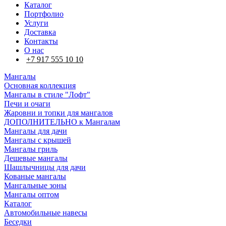
Каталог
Портфолио
Услуги
Доставка
Контакты
О нас
+7 917 555 10 10
Мангалы
Основная коллекция
Мангалы в стиле "Лофт"
Печи и очаги
Жаровни и топки для мангалов
ДОПОЛНИТЕЛЬНО к Мангалам
Мангалы для дачи
Мангалы с крышей
Мангалы гриль
Дешевые мангалы
Шашлычницы для дачи
Кованые мангалы
Мангальные зоны
Мангалы оптом
Каталог
Автомобильные навесы
Беседки