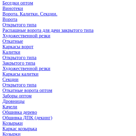
Беседки оптом
Винотеки
Ворота. Калитки. Секции.
Ворота
Открытого типа
Распашные ворота для дачи закрытого типа
Художественной резки
Откатные
Каркасы ворот
Калитки
Открытого типа
Закрытого типа
Художественной резки
Каркасы калитки
Секции
Открытого типа
Откатные ворота оптом
Заборы оптом
Дровницы
Качели
Обшивка дерево
Обшивка ДПК (декинг)
Козырьки
Каркас козырька
Козырки