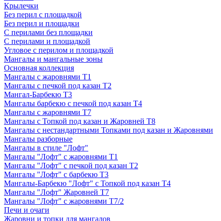
Крылечки
Без перил с площадкой
Без перил и площадки
С перилами без площадки
С перилами и площадкой
Угловое с перилом и площадкой
Мангалы и мангальные зоны
Основная коллекция
Мангалы с жаровнями Т1
Мангалы с печкой под казан Т2
Мангал-Барбекю Т3
Мангалы барбекю с печкой под казан Т4
Мангалы с жаровнями Т7
Мангалы с Топкой под казан и Жаровней Т8
Мангалы с нестандартными Топками под казан и Жаровнями
Мангалы разборные
Мангалы в стиле "Лофт"
Мангалы "Лофт" с жаровнями Т1
Мангалы "Лофт" с печкой под казан Т2
Мангалы "Лофт" с барбекю Т3
Мангалы-Барбекю "Лофт" с Топкой под казан Т4
Мангалы "Лофт" Жаровней Т7
Мангалы "Лофт" с жаровнями Т7/2
Печи и очаги
Жаровни и топки для мангалов