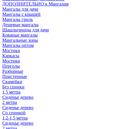
ДОПОЛНИТЕЛЬНО к Мангалам
Мангалы для дачи
Мангалы с крышей
Мангалы гриль
Дешевые мангалы
Шашлычницы для дачи
Кованые мангалы
Мангальные зоны
Мангалы оптом
Мостики
Каркасы
Мостики
Перголы
Разборные
Пристенные
Скамейки
Без спинки
1,5 метра
Сиденье дерево
2 метра
Сиденье дерево
Со спинкой
1,2-1,5 метра
Сиденье дерево
2 метра