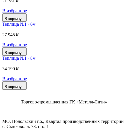
21 781 ₽
В избранное
В корзину
Теплица №1 - 6м.
27 945 ₽
В избранное
В корзину
Теплица №1 - 8м.
34 190 ₽
В избранное
В корзину
Торгово-промышленная ГК «Металл-Сити»
МО, Подольский г.о., Квартал производственных территорий
с. Сынково, д. 78, стр. 1