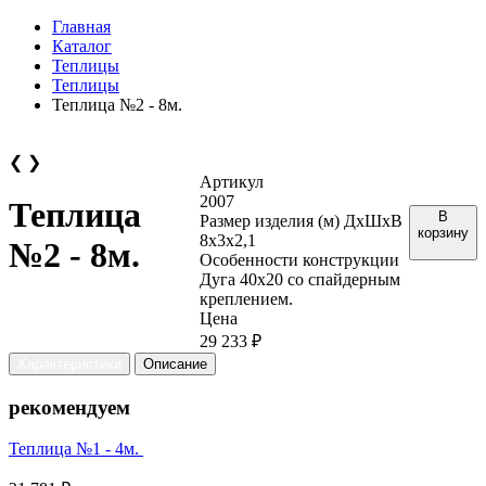
Главная
Каталог
Теплицы
Теплицы
Теплица №2 - 8м.
❮
❯
Артикул
2007
Теплица
В
Размер изделия (м) ДхШхВ
корзину
8х3х2,1
№2 - 8м.
Особенности конструкции
Дуга 40х20 со спайдерным
креплением.
Цена
29 233 ₽
Характеристики
Описание
рекомендуем
Теплица №1 - 4м.