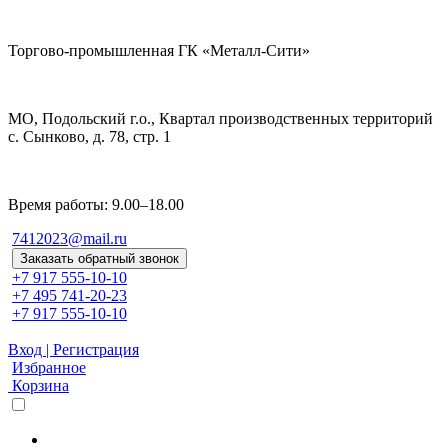
Торгово-промышленная ГК «Металл-Сити»
МО, Подольский г.о., Квартал производственных территорий
с. Сынково, д. 78, стр. 1
Время работы: 9.00–18.00
7412023@mail.ru
Заказать обратный звонок
+7 917 555-10-10
+7 495 741-20-23
+7 917 555-10-10
Вход | Регистрация
Избранное
Корзина