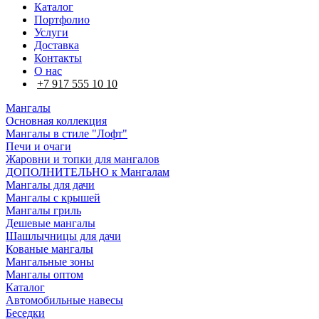
Каталог
Портфолио
Услуги
Доставка
Контакты
О нас
+7 917 555 10 10
Мангалы
Основная коллекция
Мангалы в стиле "Лофт"
Печи и очаги
Жаровни и топки для мангалов
ДОПОЛНИТЕЛЬНО к Мангалам
Мангалы для дачи
Мангалы с крышей
Мангалы гриль
Дешевые мангалы
Шашлычницы для дачи
Кованые мангалы
Мангальные зоны
Мангалы оптом
Каталог
Автомобильные навесы
Беседки