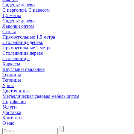
Сиденье дерево
С перголой. С навесом
1,5 метра
Сиденье дерево
Лавочки оптом
Столы
Прямоугольные 1,5 метра
Столешница дерево
Прямоугольные 2 метра
Столешница дерево
Столешницы
Каркасы
Круглые и овальные
Теплицы
Теплицы
Урны
Цветочницы
Металлическая садовая мебель оптом
Портфолио
Услуги
Доставка
Контакты
О нас