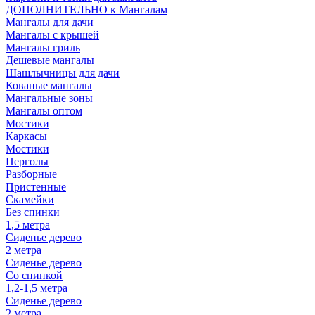
ДОПОЛНИТЕЛЬНО к Мангалам
Мангалы для дачи
Мангалы с крышей
Мангалы гриль
Дешевые мангалы
Шашлычницы для дачи
Кованые мангалы
Мангальные зоны
Мангалы оптом
Мостики
Каркасы
Мостики
Перголы
Разборные
Пристенные
Скамейки
Без спинки
1,5 метра
Сиденье дерево
2 метра
Сиденье дерево
Со спинкой
1,2-1,5 метра
Сиденье дерево
2 метра