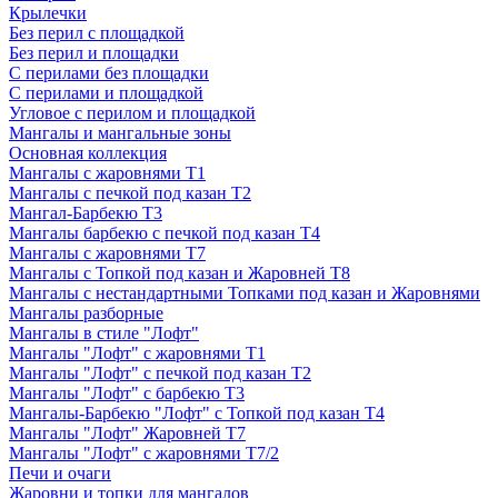
Крылечки
Без перил с площадкой
Без перил и площадки
С перилами без площадки
С перилами и площадкой
Угловое с перилом и площадкой
Мангалы и мангальные зоны
Основная коллекция
Мангалы с жаровнями Т1
Мангалы с печкой под казан Т2
Мангал-Барбекю Т3
Мангалы барбекю с печкой под казан Т4
Мангалы с жаровнями Т7
Мангалы с Топкой под казан и Жаровней Т8
Мангалы с нестандартными Топками под казан и Жаровнями
Мангалы разборные
Мангалы в стиле "Лофт"
Мангалы "Лофт" с жаровнями Т1
Мангалы "Лофт" с печкой под казан Т2
Мангалы "Лофт" с барбекю Т3
Мангалы-Барбекю "Лофт" с Топкой под казан Т4
Мангалы "Лофт" Жаровней Т7
Мангалы "Лофт" с жаровнями Т7/2
Печи и очаги
Жаровни и топки для мангалов