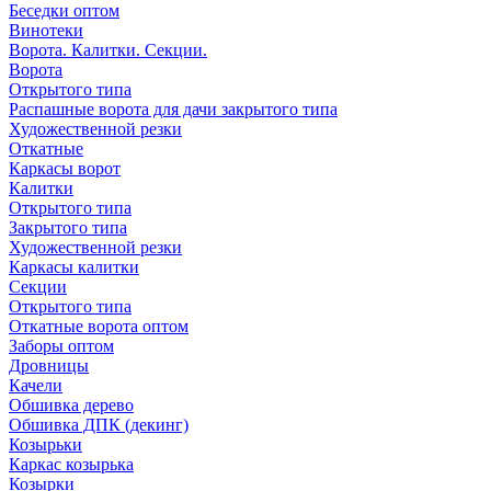
Беседки оптом
Винотеки
Ворота. Калитки. Секции.
Ворота
Открытого типа
Распашные ворота для дачи закрытого типа
Художественной резки
Откатные
Каркасы ворот
Калитки
Открытого типа
Закрытого типа
Художественной резки
Каркасы калитки
Секции
Открытого типа
Откатные ворота оптом
Заборы оптом
Дровницы
Качели
Обшивка дерево
Обшивка ДПК (декинг)
Козырьки
Каркас козырька
Козырки