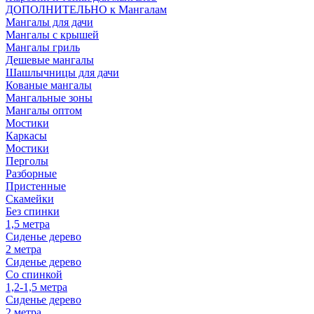
ДОПОЛНИТЕЛЬНО к Мангалам
Мангалы для дачи
Мангалы с крышей
Мангалы гриль
Дешевые мангалы
Шашлычницы для дачи
Кованые мангалы
Мангальные зоны
Мангалы оптом
Мостики
Каркасы
Мостики
Перголы
Разборные
Пристенные
Скамейки
Без спинки
1,5 метра
Сиденье дерево
2 метра
Сиденье дерево
Со спинкой
1,2-1,5 метра
Сиденье дерево
2 метра