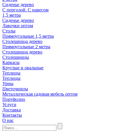
Сиденье дерево
С перголой. С навесом
1,5 метра
Сиденье дерево
Лавочки оптом
Столы
Прямоугольные 1,5 метра
Столешница дерево
Прямоугольные 2 метра
Столешница дерево
Столешницы
Каркасы
Круглые и овальные
Теплицы
Теплицы
Урны
Цветочницы
Металлическая садовая мебель оптом
Портфолио
Услуги
Доставка
Контакты
О нас