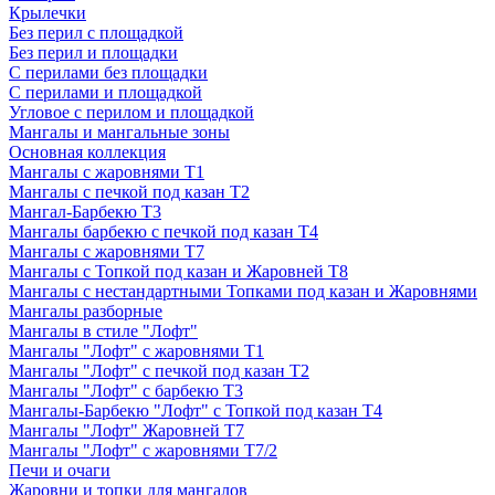
Крылечки
Без перил с площадкой
Без перил и площадки
С перилами без площадки
С перилами и площадкой
Угловое с перилом и площадкой
Мангалы и мангальные зоны
Основная коллекция
Мангалы с жаровнями Т1
Мангалы с печкой под казан Т2
Мангал-Барбекю Т3
Мангалы барбекю с печкой под казан Т4
Мангалы с жаровнями Т7
Мангалы с Топкой под казан и Жаровней Т8
Мангалы с нестандартными Топками под казан и Жаровнями
Мангалы разборные
Мангалы в стиле "Лофт"
Мангалы "Лофт" с жаровнями Т1
Мангалы "Лофт" с печкой под казан Т2
Мангалы "Лофт" с барбекю Т3
Мангалы-Барбекю "Лофт" с Топкой под казан Т4
Мангалы "Лофт" Жаровней Т7
Мангалы "Лофт" с жаровнями Т7/2
Печи и очаги
Жаровни и топки для мангалов