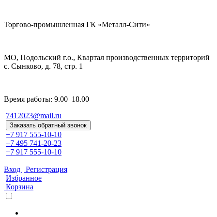
Торгово-промышленная ГК «Металл-Сити»
МО, Подольский г.о., Квартал производственных территорий
с. Сынково, д. 78, стр. 1
Время работы: 9.00–18.00
7412023@mail.ru
Заказать обратный звонок
+7 917 555-10-10
+7 495 741-20-23
+7 917 555-10-10
Вход | Регистрация
Избранное
Корзина