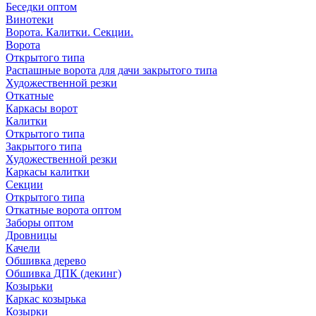
Беседки оптом
Винотеки
Ворота. Калитки. Секции.
Ворота
Открытого типа
Распашные ворота для дачи закрытого типа
Художественной резки
Откатные
Каркасы ворот
Калитки
Открытого типа
Закрытого типа
Художественной резки
Каркасы калитки
Секции
Открытого типа
Откатные ворота оптом
Заборы оптом
Дровницы
Качели
Обшивка дерево
Обшивка ДПК (декинг)
Козырьки
Каркас козырька
Козырки