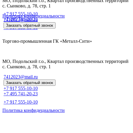
МО, Подольский г.о., Квартал производственных территорий
с. Сынково, д. 78, стр. 1
+7 917 555-10-10
Политика конфидециальности
+7 495 741-20-23
7412023@mail.ru
Заказать обратный звонок
+7 917 555-10-10
Торгово-промышленная ГК «Металл-Сити»
МО, Подольский г.о., Квартал производственных территорий
с. Сынково, д. 78, стр. 1
7412023@mail.ru
Заказать обратный звонок
+7 917 555-10-10
+7 495 741-20-23
+7 917 555-10-10
Политика конфидециальности