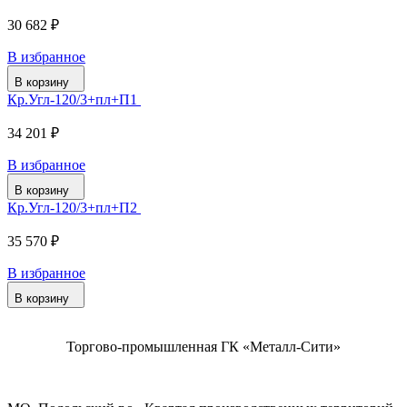
30 682 ₽
В избранное
В корзину
Кр.Угл-120/3+пл+П1
34 201 ₽
В избранное
В корзину
Кр.Угл-120/3+пл+П2
35 570 ₽
В избранное
В корзину
Торгово-промышленная ГК «Металл-Сити»