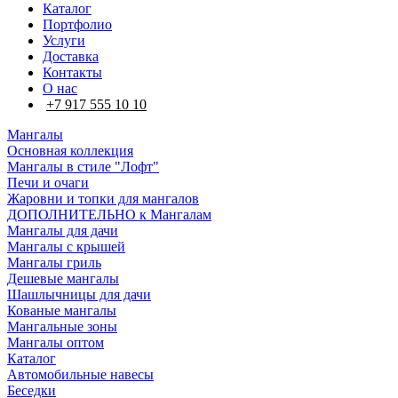
Каталог
Портфолио
Услуги
Доставка
Контакты
О нас
+7 917 555 10 10
Мангалы
Основная коллекция
Мангалы в стиле "Лофт"
Печи и очаги
Жаровни и топки для мангалов
ДОПОЛНИТЕЛЬНО к Мангалам
Мангалы для дачи
Мангалы с крышей
Мангалы гриль
Дешевые мангалы
Шашлычницы для дачи
Кованые мангалы
Мангальные зоны
Мангалы оптом
Каталог
Автомобильные навесы
Беседки