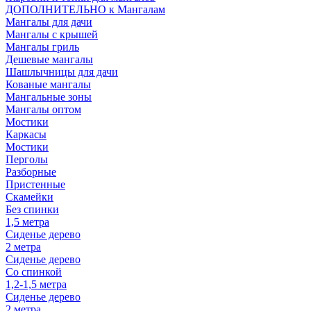
ДОПОЛНИТЕЛЬНО к Мангалам
Мангалы для дачи
Мангалы с крышей
Мангалы гриль
Дешевые мангалы
Шашлычницы для дачи
Кованые мангалы
Мангальные зоны
Мангалы оптом
Мостики
Каркасы
Мостики
Перголы
Разборные
Пристенные
Скамейки
Без спинки
1,5 метра
Сиденье дерево
2 метра
Сиденье дерево
Со спинкой
1,2-1,5 метра
Сиденье дерево
2 метра