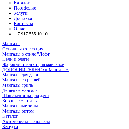
Каталог
Портфолио
Услуги
Доставка
Контакты
О нас
+7 917 555 10 10
Мангалы
Основная коллекция
Мангалы в стиле "Лофт"
Печи и очаги
Жаровни и топки для мангалов
ДОПОЛНИТЕЛЬНО к Мангалам
Мангалы для дачи
Мангалы с крышей
Мангалы гриль
Дешевые мангалы
Шашлычницы для дачи
Кованые мангалы
Мангальные зоны
Мангалы оптом
Каталог
Автомобильные навесы
Беседки