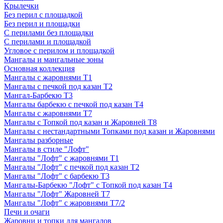
Крылечки
Без перил с площадкой
Без перил и площадки
С перилами без площадки
С перилами и площадкой
Угловое с перилом и площадкой
Мангалы и мангальные зоны
Основная коллекция
Мангалы с жаровнями Т1
Мангалы с печкой под казан Т2
Мангал-Барбекю Т3
Мангалы барбекю с печкой под казан Т4
Мангалы с жаровнями Т7
Мангалы с Топкой под казан и Жаровней Т8
Мангалы с нестандартными Топками под казан и Жаровнями
Мангалы разборные
Мангалы в стиле "Лофт"
Мангалы "Лофт" с жаровнями Т1
Мангалы "Лофт" с печкой под казан Т2
Мангалы "Лофт" с барбекю Т3
Мангалы-Барбекю "Лофт" с Топкой под казан Т4
Мангалы "Лофт" Жаровней Т7
Мангалы "Лофт" с жаровнями Т7/2
Печи и очаги
Жаровни и топки для мангалов