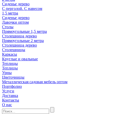
Сиденье дерево
С перголой. С навесом
1,5 метра
Сиденье дерево
Лавочки оптом
Столы
Прямоугольные 1,5 метра
Столешница дерево
Прямоугольные 2 метра
Столешница дерево
Столешницы
Каркасы
Круглые и овальные
Теплицы
Теплицы
Урны
Цветочницы
Металлическая садовая мебель оптом
Портфолио
Услуги
Доставка
Контакты
О нас