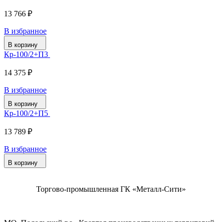
13 766 ₽
В избранное
В корзину
Кр-100/2+П3
14 375 ₽
В избранное
В корзину
Кр-100/2+П5
13 789 ₽
В избранное
В корзину
Торгово-промышленная ГК «Металл-Сити»