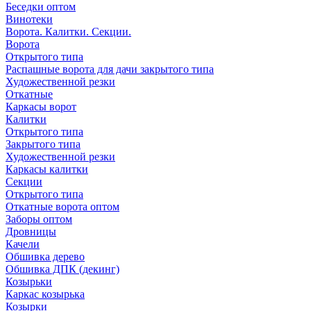
Беседки оптом
Винотеки
Ворота. Калитки. Секции.
Ворота
Открытого типа
Распашные ворота для дачи закрытого типа
Художественной резки
Откатные
Каркасы ворот
Калитки
Открытого типа
Закрытого типа
Художественной резки
Каркасы калитки
Секции
Открытого типа
Откатные ворота оптом
Заборы оптом
Дровницы
Качели
Обшивка дерево
Обшивка ДПК (декинг)
Козырьки
Каркас козырька
Козырки