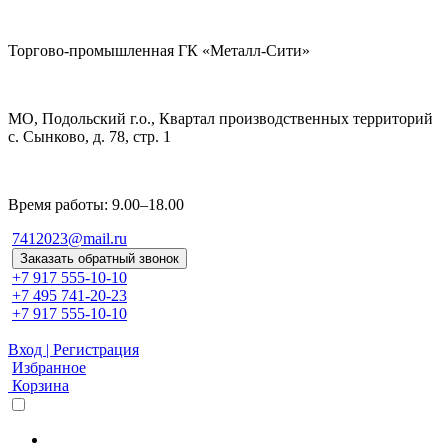
Торгово-промышленная ГК «Металл-Сити»
МО, Подольский г.о., Квартал производственных территорий
с. Сынково, д. 78, стр. 1
Время работы: 9.00–18.00
7412023@mail.ru
Заказать обратный звонок
+7 917 555-10-10
+7 495 741-20-23
+7 917 555-10-10
Вход | Регистрация
Избранное
Корзина