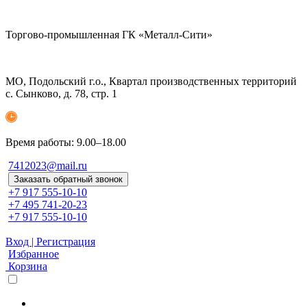
Торгово-промышленная ГК «Металл-Сити»
МО, Подольский г.о., Квартал производственных территорий
с. Сынково, д. 78, стр. 1
Время работы: 9.00–18.00
7412023@mail.ru
Заказать обратный звонок
+7 917 555-10-10
+7 495 741-20-23
+7 917 555-10-10
Вход | Регистрация
Избранное
Корзина