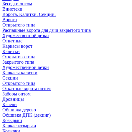
Беседки оптом
Винотеки
Ворота. Калитки. Секции.
Ворота
Открытого типа
Распашные ворота для дачи закрытого типа
Художественной резки
Откатные
Каркасы ворот
Калитки
Открытого типа
Закрытого типа
Художественной резки
Каркасы калитки
Секции
Открытого типа
Откатные ворота оптом
Заборы оптом
Дровницы
Качели
Обшивка дерево
Обшивка ДПК (декинг)
Козырьки
Каркас козырька
Козырки