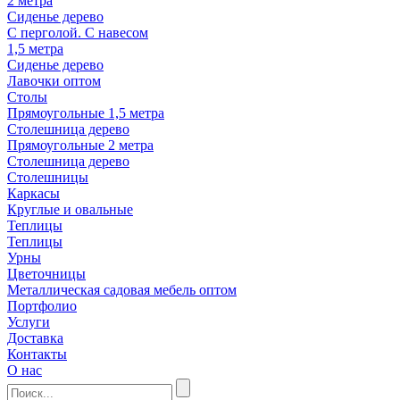
2 метра
Сиденье дерево
С перголой. С навесом
1,5 метра
Сиденье дерево
Лавочки оптом
Столы
Прямоугольные 1,5 метра
Столешница дерево
Прямоугольные 2 метра
Столешница дерево
Столешницы
Каркасы
Круглые и овальные
Теплицы
Теплицы
Урны
Цветочницы
Металлическая садовая мебель оптом
Портфолио
Услуги
Доставка
Контакты
О нас