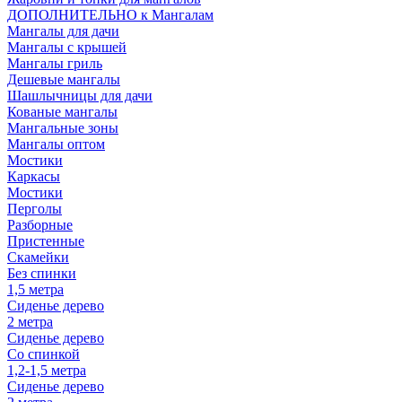
ДОПОЛНИТЕЛЬНО к Мангалам
Мангалы для дачи
Мангалы с крышей
Мангалы гриль
Дешевые мангалы
Шашлычницы для дачи
Кованые мангалы
Мангальные зоны
Мангалы оптом
Мостики
Каркасы
Мостики
Перголы
Разборные
Пристенные
Скамейки
Без спинки
1,5 метра
Сиденье дерево
2 метра
Сиденье дерево
Со спинкой
1,2-1,5 метра
Сиденье дерево