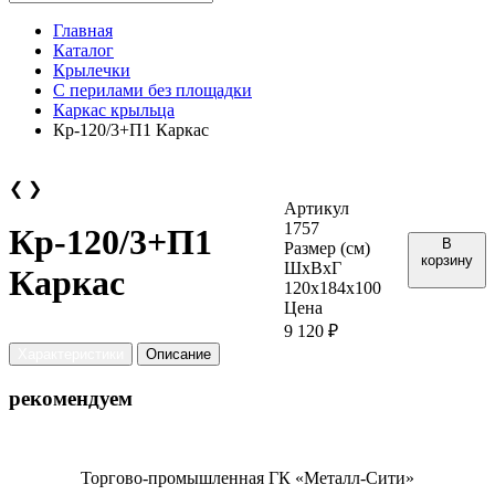
Главная
Каталог
Крылечки
С перилами без площадки
Каркас крыльца
Кр-120/3+П1 Каркас
❮
❯
Артикул
1757
Кр-120/3+П1
В
Размер (см)
корзину
ШхВхГ
Каркас
120х184х100
Цена
9 120 ₽
Характеристики
Описание
рекомендуем
Торгово-промышленная ГК «Металл-Сити»