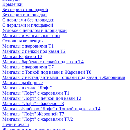
Крылечки
Без перил с площадкой
Без перил и площадки
С перилами без площадки
С перилами и площадкой
Угловое с перилом и площадкой
Мангалы и мангальные зоны
Основная коллекция
Мангалы с жаровнями Т1
Мангалы с печкой под казан Т2
Мангал-Барбекю Т3
Мангалы барбекю с печкой под казан Т4
Мангалы с жаровнями Т7
Мангалы с Топкой под казан и Жаровней Т8
Мангалы с нестандартными Топками под казан и Жаровнями
Мангалы разборные
Мангалы в стиле "Лофт"
Мангалы "Лофт" с жаровнями Т1
Мангалы "Лофт" с печкой под казан Т2
Мангалы "Лофт" с барбекю Т3
Мангалы-Барбекю "Лофт" с Топкой под казан Т4
Мангалы "Лофт" Жаровней Т7
Мангалы "Лофт" с жаровнями Т7/2
Печи и очаги
Жаровни и топки для мангалов