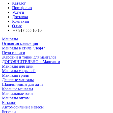
Каталог
Портфолио
Услуги
Доставка
Контакты
О нас
+7 917 555 10 10
Мангалы
Основная коллекция
Мангалы в стиле "Лофт"
Печи и очаги
Жаровни и топки для мангалов
ДОПОЛНИТЕЛЬНО к Мангалам
Мангалы для дачи
Мангалы с крышей
Мангалы гриль
Дешевые мангалы
Шашлычницы для дачи
Кованые мангалы
Мангальные зоны
Мангалы оптом
Каталог
Автомобильные навесы
Беседки