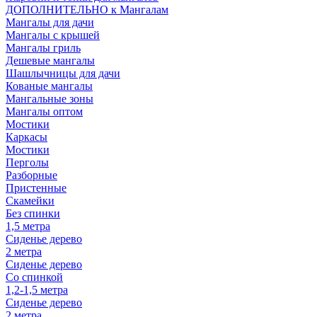
ДОПОЛНИТЕЛЬНО к Мангалам
Мангалы для дачи
Мангалы с крышей
Мангалы гриль
Дешевые мангалы
Шашлычницы для дачи
Кованые мангалы
Мангальные зоны
Мангалы оптом
Мостики
Каркасы
Мостики
Перголы
Разборные
Пристенные
Скамейки
Без спинки
1,5 метра
Сиденье дерево
2 метра
Сиденье дерево
Со спинкой
1,2-1,5 метра
Сиденье дерево
2 метра