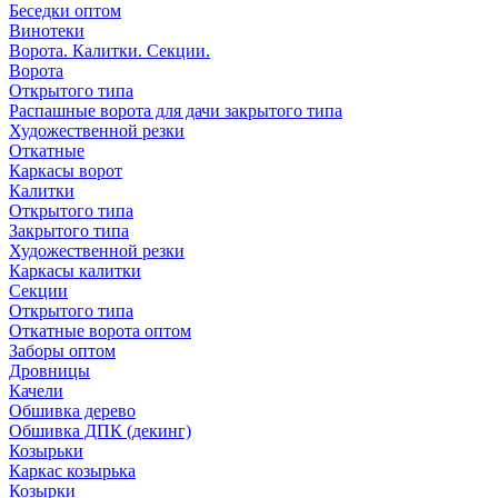
Беседки оптом
Винотеки
Ворота. Калитки. Секции.
Ворота
Открытого типа
Распашные ворота для дачи закрытого типа
Художественной резки
Откатные
Каркасы ворот
Калитки
Открытого типа
Закрытого типа
Художественной резки
Каркасы калитки
Секции
Открытого типа
Откатные ворота оптом
Заборы оптом
Дровницы
Качели
Обшивка дерево
Обшивка ДПК (декинг)
Козырьки
Каркас козырька
Козырки