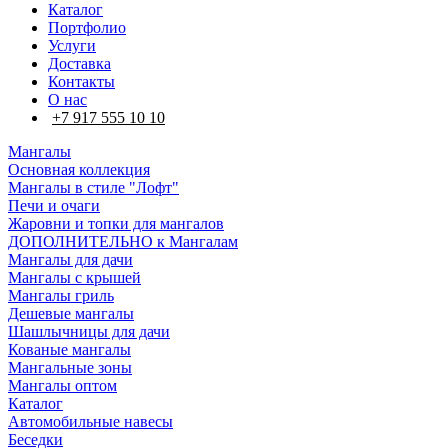
Каталог
Портфолио
Услуги
Доставка
Контакты
О нас
+7 917 555 10 10
Мангалы
Основная коллекция
Мангалы в стиле "Лофт"
Печи и очаги
Жаровни и топки для мангалов
ДОПОЛНИТЕЛЬНО к Мангалам
Мангалы для дачи
Мангалы с крышей
Мангалы гриль
Дешевые мангалы
Шашлычницы для дачи
Кованые мангалы
Мангальные зоны
Мангалы оптом
Каталог
Автомобильные навесы
Беседки