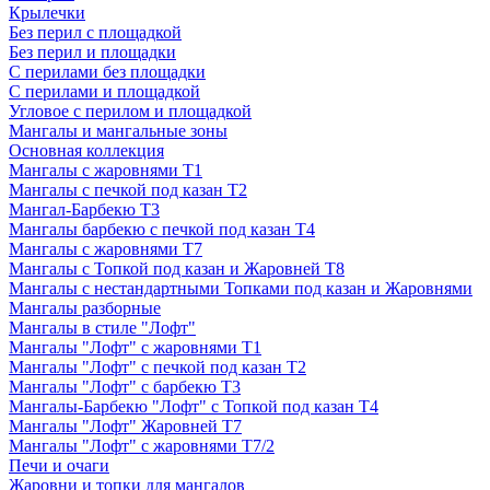
Крылечки
Без перил с площадкой
Без перил и площадки
С перилами без площадки
С перилами и площадкой
Угловое с перилом и площадкой
Мангалы и мангальные зоны
Основная коллекция
Мангалы с жаровнями Т1
Мангалы с печкой под казан Т2
Мангал-Барбекю Т3
Мангалы барбекю с печкой под казан Т4
Мангалы с жаровнями Т7
Мангалы с Топкой под казан и Жаровней Т8
Мангалы с нестандартными Топками под казан и Жаровнями
Мангалы разборные
Мангалы в стиле "Лофт"
Мангалы "Лофт" с жаровнями Т1
Мангалы "Лофт" с печкой под казан Т2
Мангалы "Лофт" с барбекю Т3
Мангалы-Барбекю "Лофт" с Топкой под казан Т4
Мангалы "Лофт" Жаровней Т7
Мангалы "Лофт" с жаровнями Т7/2
Печи и очаги
Жаровни и топки для мангалов