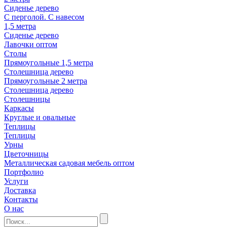
Сиденье дерево
С перголой. С навесом
1,5 метра
Сиденье дерево
Лавочки оптом
Столы
Прямоугольные 1,5 метра
Столешница дерево
Прямоугольные 2 метра
Столешница дерево
Столешницы
Каркасы
Круглые и овальные
Теплицы
Теплицы
Урны
Цветочницы
Металлическая садовая мебель оптом
Портфолио
Услуги
Доставка
Контакты
О нас