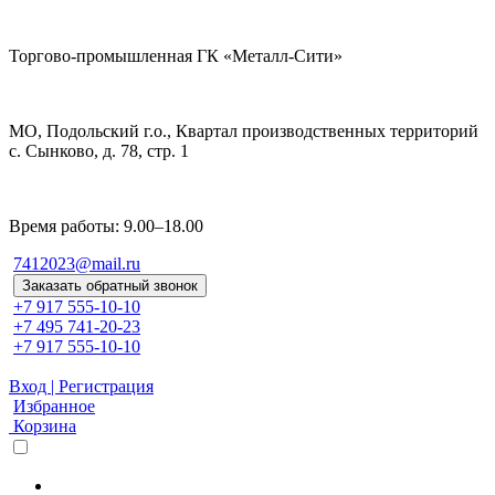
Торгово-промышленная ГК «Металл-Сити»
МО, Подольский г.о., Квартал производственных территорий
с. Сынково, д. 78, стр. 1
Время работы: 9.00–18.00
7412023@mail.ru
Заказать обратный звонок
+7 917 555-10-10
+7 495 741-20-23
+7 917 555-10-10
Вход | Регистрация
Избранное
Корзина