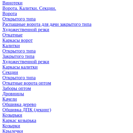
Винотеки
Ворота. Калитки. Секции.
Ворота
Открытого типа
Распашные ворота для дачи закрытого типа
Художественной резки
Откатные
Каркасы ворот
Калитки
Открытого типа
Закрытого типа
Художественной резки
Каркасы калитки
Секции
Открытого типа
Откатные ворота оптом
Заборы оптом
Дровницы
Качели
Обшивка дерево
Обшивка ДПК (декинг)
Козырьки
Каркас козырька
Козырки
Крылечки