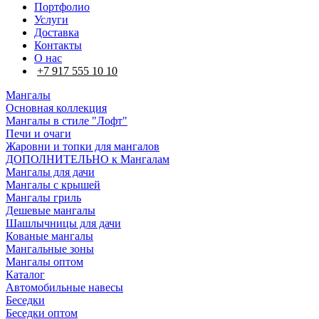
Портфолио
Услуги
Доставка
Контакты
О нас
+7 917 555 10 10
Мангалы
Основная коллекция
Мангалы в стиле "Лофт"
Печи и очаги
Жаровни и топки для мангалов
ДОПОЛНИТЕЛЬНО к Мангалам
Мангалы для дачи
Мангалы с крышей
Мангалы гриль
Дешевые мангалы
Шашлычницы для дачи
Кованые мангалы
Мангальные зоны
Мангалы оптом
Каталог
Автомобильные навесы
Беседки
Беседки оптом