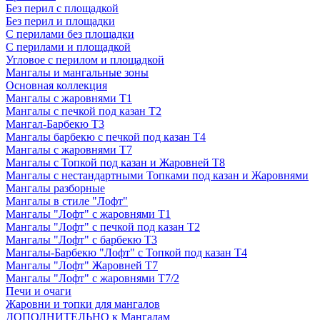
Без перил с площадкой
Без перил и площадки
С перилами без площадки
С перилами и площадкой
Угловое с перилом и площадкой
Мангалы и мангальные зоны
Основная коллекция
Мангалы с жаровнями Т1
Мангалы с печкой под казан Т2
Мангал-Барбекю Т3
Мангалы барбекю с печкой под казан Т4
Мангалы с жаровнями Т7
Мангалы с Топкой под казан и Жаровней Т8
Мангалы с нестандартными Топками под казан и Жаровнями
Мангалы разборные
Мангалы в стиле "Лофт"
Мангалы "Лофт" с жаровнями Т1
Мангалы "Лофт" с печкой под казан Т2
Мангалы "Лофт" с барбекю Т3
Мангалы-Барбекю "Лофт" с Топкой под казан Т4
Мангалы "Лофт" Жаровней Т7
Мангалы "Лофт" с жаровнями Т7/2
Печи и очаги
Жаровни и топки для мангалов
ДОПОЛНИТЕЛЬНО к Мангалам