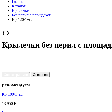
Главная
Каталог
Крылечки
Без перил с площадкой
Кр-120/1+пл
❮
❯
Крылечки без перил с площад
Характеристики
Описание
рекомендуем
Кр-100/1+пл
13 950 ₽