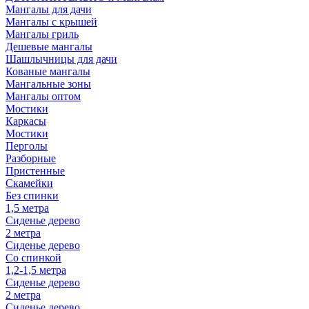
Мангалы для дачи
Мангалы с крышей
Мангалы гриль
Дешевые мангалы
Шашлычницы для дачи
Кованые мангалы
Мангальные зоны
Мангалы оптом
Мостики
Каркасы
Мостики
Перголы
Разборные
Пристенные
Скамейки
Без спинки
1,5 метра
Сиденье дерево
2 метра
Сиденье дерево
Со спинкой
1,2-1,5 метра
Сиденье дерево
2 метра
Сиденье дерево