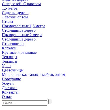
С перголой. С навесом
1,5 метра
Сиденье дерево
Лавочки оптом
Столы
Прямоугольные 1,5 метра
Столешница дерево
Прямоугольные 2 метра
Столешница дерево
Столешницы
Каркасы
Круглые и овальные
Теплицы
Теплицы
Урны
Цветочницы
Металлическая садовая мебель оптом
Портфолио
Услуги
Доставка
Контакты
О нас