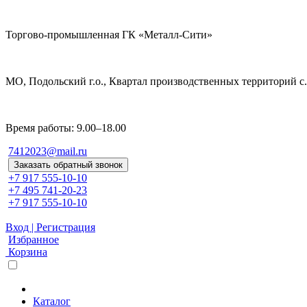
Торгово-промышленная ГК «Металл-Сити»
МО, Подольский г.о., Квартал производственных территорий с. 
Время работы: 9.00–18.00
7412023@mail.ru
Заказать обратный звонок
+7 917 555-10-10
+7 495 741-20-23
+7 917 555-10-10
Вход | Регистрация
Избранное
Корзина
Каталог