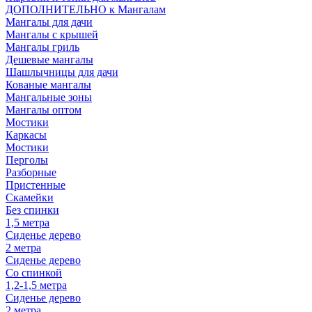
ДОПОЛНИТЕЛЬНО к Мангалам
Мангалы для дачи
Мангалы с крышей
Мангалы гриль
Дешевые мангалы
Шашлычницы для дачи
Кованые мангалы
Мангальные зоны
Мангалы оптом
Мостики
Каркасы
Мостики
Перголы
Разборные
Пристенные
Скамейки
Без спинки
1,5 метра
Сиденье дерево
2 метра
Сиденье дерево
Со спинкой
1,2-1,5 метра
Сиденье дерево
2 метра