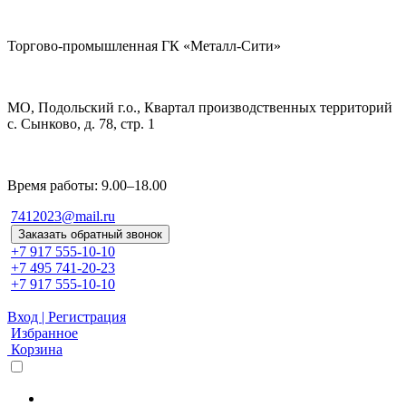
Торгово-промышленная ГК «Металл-Сити»
МО, Подольский г.о., Квартал производственных территорий
с. Сынково, д. 78, стр. 1
Время работы: 9.00–18.00
7412023@mail.ru
Заказать обратный звонок
+7 917 555-10-10
+7 495 741-20-23
+7 917 555-10-10
Вход | Регистрация
Избранное
Корзина