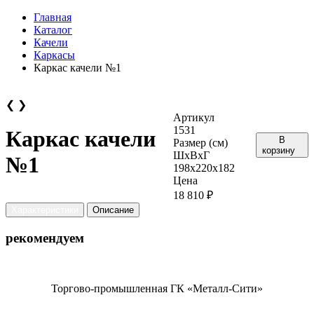
Главная
Каталог
Качели
Каркасы
Каркас качели №1
❮
❯
Артикул
1531
Каркас качели
В
Размер (см)
корзину
ШхВхГ
№1
198х220х182
Цена
18 810 ₽
Характеристики
Описание
рекомендуем
Торгово-промышленная ГК «Металл-Сити»