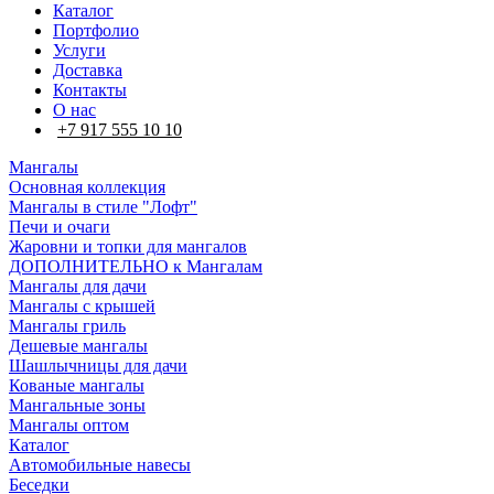
Каталог
Портфолио
Услуги
Доставка
Контакты
О нас
+7 917 555 10 10
Мангалы
Основная коллекция
Мангалы в стиле "Лофт"
Печи и очаги
Жаровни и топки для мангалов
ДОПОЛНИТЕЛЬНО к Мангалам
Мангалы для дачи
Мангалы с крышей
Мангалы гриль
Дешевые мангалы
Шашлычницы для дачи
Кованые мангалы
Мангальные зоны
Мангалы оптом
Каталог
Автомобильные навесы
Беседки