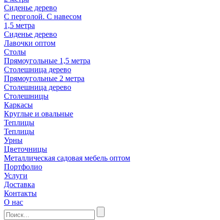
Сиденье дерево
С перголой. С навесом
1,5 метра
Сиденье дерево
Лавочки оптом
Столы
Прямоугольные 1,5 метра
Столешница дерево
Прямоугольные 2 метра
Столешница дерево
Столешницы
Каркасы
Круглые и овальные
Теплицы
Теплицы
Урны
Цветочницы
Металлическая садовая мебель оптом
Портфолио
Услуги
Доставка
Контакты
О нас