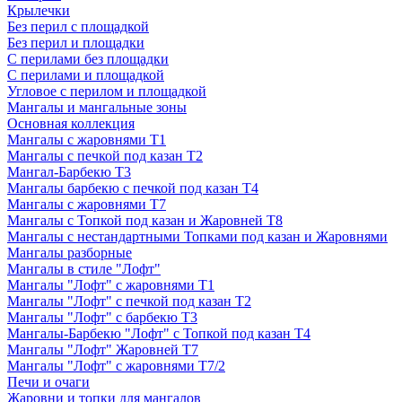
Крылечки
Без перил с площадкой
Без перил и площадки
С перилами без площадки
С перилами и площадкой
Угловое с перилом и площадкой
Мангалы и мангальные зоны
Основная коллекция
Мангалы с жаровнями Т1
Мангалы с печкой под казан Т2
Мангал-Барбекю Т3
Мангалы барбекю с печкой под казан Т4
Мангалы с жаровнями Т7
Мангалы с Топкой под казан и Жаровней Т8
Мангалы с нестандартными Топками под казан и Жаровнями
Мангалы разборные
Мангалы в стиле "Лофт"
Мангалы "Лофт" с жаровнями Т1
Мангалы "Лофт" с печкой под казан Т2
Мангалы "Лофт" с барбекю Т3
Мангалы-Барбекю "Лофт" с Топкой под казан Т4
Мангалы "Лофт" Жаровней Т7
Мангалы "Лофт" с жаровнями Т7/2
Печи и очаги
Жаровни и топки для мангалов