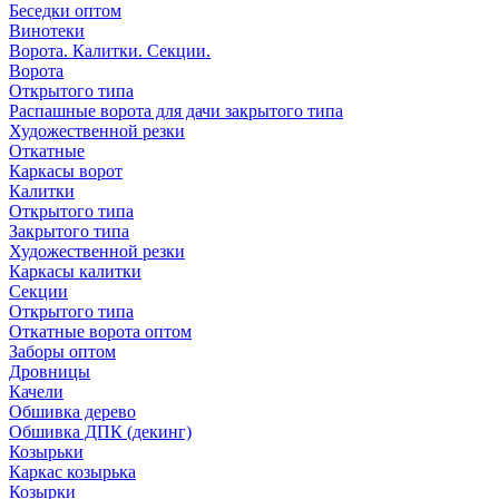
Беседки оптом
Винотеки
Ворота. Калитки. Секции.
Ворота
Открытого типа
Распашные ворота для дачи закрытого типа
Художественной резки
Откатные
Каркасы ворот
Калитки
Открытого типа
Закрытого типа
Художественной резки
Каркасы калитки
Секции
Открытого типа
Откатные ворота оптом
Заборы оптом
Дровницы
Качели
Обшивка дерево
Обшивка ДПК (декинг)
Козырьки
Каркас козырька
Козырки